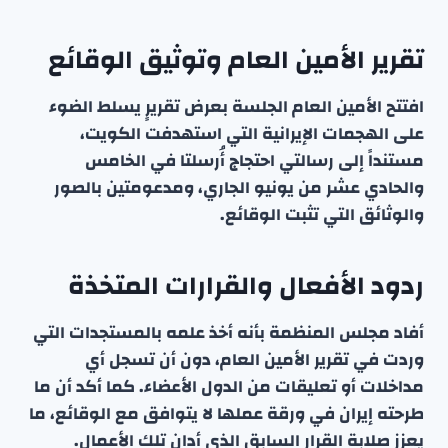
تقرير الأمين العام وتوثيق الوقائع
افتتح الأمين العام الجلسة بعرض تقريرٍ يسلط الضوء
على الهجمات الإيرانية التي استهدفت الكويت،
مستنداً إلى رسالتي احتجاج أُرسلتا في الخامس
والحادي عشر من يونيو الجاري، ومدعومتين بالصور
والوثائق التي تثبت الوقائع.
ردود الأفعال والقرارات المتخذة
أفاد مجلس المنظمة بأنه أخذ علمه بالمستجدات التي
وردت في تقرير الأمين العام، دون أن تسجل أي
مداخلات أو تعليقات من الدول الأعضاء. كما أكد أن ما
طرحته إيران في ورقة عملها لا يتوافق مع الوقائع، ما
يعزز صلابة القرار السابق الذي أدان تلك الأعمال.