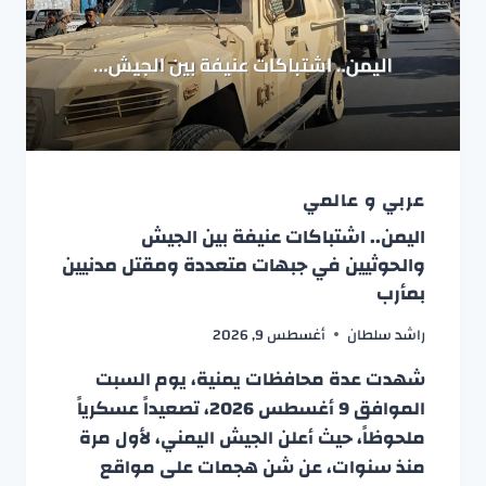
عربي و عالمي
اليمن.. اشتباكات عنيفة بين الجيش
والحوثيين في جبهات متعددة ومقتل مدنيين
بمأرب
راشد سلطان
أغسطس 9, 2026
شهدت عدة محافظات يمنية، يوم السبت
الموافق 9 أغسطس 2026، تصعيداً عسكرياً
ملحوظاً، حيث أعلن الجيش اليمني، لأول مرة
منذ سنوات، عن شن هجمات على مواقع