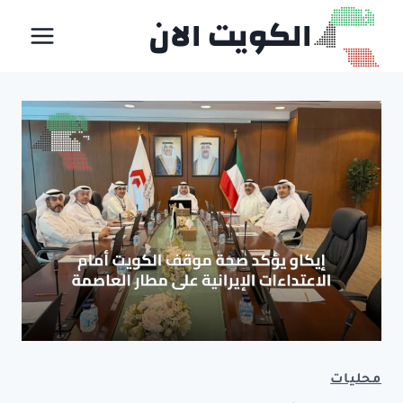
لتجاوز
الكويت الان
لى
لمحتوى
محليات