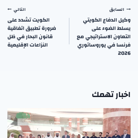
تصفّح
السابق
التالي
المقالات
وكيل الدفاع الكويتي
الكويت تشدد على
يسلط الضوء على
ضرورة تطبيق اتفاقية
التعاون الاستراتيجي مع
قانون البحار في ظل
فرنسا في يوروساتوري
النزاعات الإقليمية
2026
اخبار تهمك