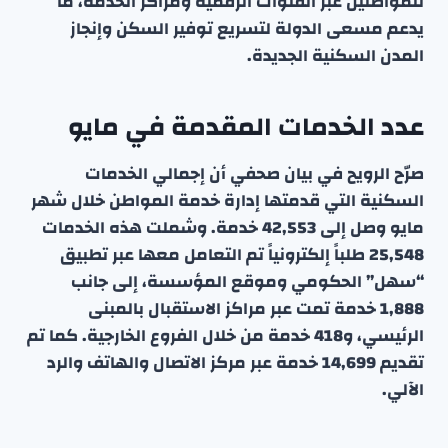
للمواطنين عبر القنوات الرقمية ومراكز الخدمة، ما
يدعم مسعى الدولة لتسريع توفير السكن وإنجاز
المدن السكنية الجديدة.
عدد الخدمات المقدمة في مايو
صرّح الرويح في بيان صحفي أن إجمالي الخدمات
السكنية التي قدمتها إدارة خدمة المواطن خلال شهر
مايو وصل إلى 42,553 خدمة. وشملت هذه الخدمات
25,548 طلباً إلكترونياً تم التعامل معها عبر تطبيق
“سهل” الحكومي وموقع المؤسسة، إلى جانب
1,888 خدمة تمت عبر مراكز الاستقبال بالمبنى
الرئيسي، و418 خدمة من خلال الفروع الخارجية. كما تم
تقديم 14,699 خدمة عبر مركز الاتصال والهاتف والرد
الآلي.