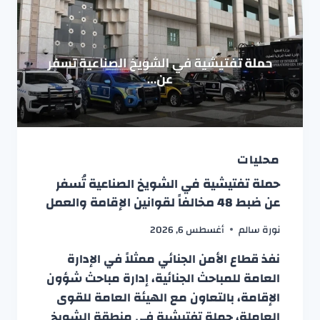
محليات
حملة تفتيشية في الشويخ الصناعية تُسفر
عن ضبط 48 مخالفاً لقوانين الإقامة والعمل
نورة سالم
أغسطس 6, 2026
نفذ قطاع الأمن الجنائي ممثلاً في الإدارة
العامة للمباحث الجنائية، إدارة مباحث شؤون
الإقامة، بالتعاون مع الهيئة العامة للقوى
العاملة، حملة تفتيشية في منطقة الشويخ