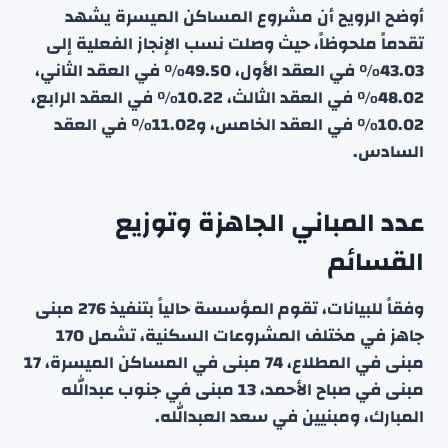
أوضح الرويح أن مشروع المساكن الميسرة يشهد
تقدماً ملحوظاً، حيث وصلت نسب الإنجاز الفعلية إلى
43.03٪ في العقد الأول، 49.50٪ في العقد الثاني،
48.02٪ في العقد الثالث، 10.22٪ في العقد الرابع،
10.02٪ في العقد الخامس، و11.02٪ في العقد
السادس.
عدد المباني الجاهزة وتوزيع
القسائم
وفقاً للبيانات، تقوم المؤسسة حالياً بتنفيذ 276 مبنى
جاهز في مختلف المشروعات السكنية، تشمل 170
مبنى في المطلاع، 74 مبنى في المساكن الميسرة، 17
مبنى في صباح الأحمد، 13 مبنى في جنوب عبدالله
المبارك، ومبنيين في سعد العبدالله.