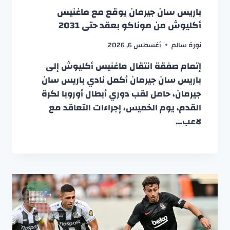
باريس سان جيرمان يوقع مع ماغنيس
أكليوش من موناكو بعقد حتى 2031
نورة سالم
أغسطس 6, 2026
إتمام صفقة انتقال ماغنيس أكليوش إلى
باريس سان جيرمان أكمل نادي باريس سان
جيرمان، حامل لقب دوري أبطال أوروبا لكرة
القدم، يوم الخميس، إجراءات التعاقد مع
لاعب…