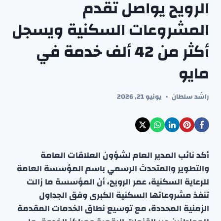
الرويح يواصل تقدم
المشروعات السكنية ويسجل
أكثر من 42 ألف خدمة في
مايو
راشد سلطان
يونيو 21, 2026
أكد نائب المدير العام لشؤون العلاقات العامة
والتطوير والمتحدث الرسمي باسم المؤسسة العامة
للرعاية السكنية، عمر الرويح، أن المؤسسة ما زالت
تنفذ مشروعاتها السكنية الكبرى وفق الجداول
الزمنية المحددة، مع توسيع نطاق الخدمات المقدمة