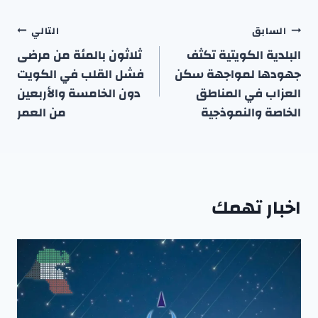
تصفّح
السابق
التالي
المقالات
البلدية الكويتية تكثف
ثلاثون بالمئة من مرضى
جهودها لمواجهة سكن
فشل القلب في الكويت
العزاب في المناطق
دون الخامسة والأربعين
الخاصة والنموذجية
من العمر
اخبار تهمك