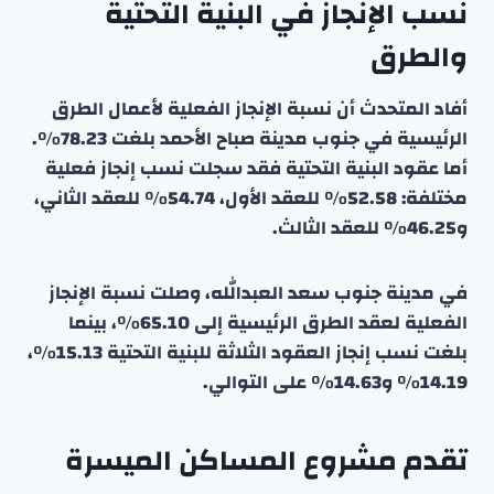
نسب الإنجاز في البنية التحتية
والطرق
أفاد المتحدث أن نسبة الإنجاز الفعلية لأعمال الطرق
الرئيسية في جنوب مدينة صباح الأحمد بلغت 78.23٪.
أما عقود البنية التحتية فقد سجلت نسب إنجاز فعلية
مختلفة: 52.58٪ للعقد الأول، 54.74٪ للعقد الثاني،
و46.25٪ للعقد الثالث.
في مدينة جنوب سعد العبدالله، وصلت نسبة الإنجاز
الفعلية لعقد الطرق الرئيسية إلى 65.10٪، بينما
بلغت نسب إنجاز العقود الثلاثة للبنية التحتية 15.13٪،
14.19٪ و14.63٪ على التوالي.
تقدم مشروع المساكن الميسرة