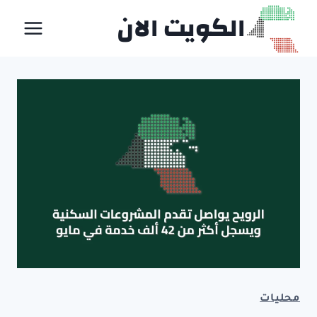
لتجاوز
الكويت الان
لى
لمحتوى
محليات