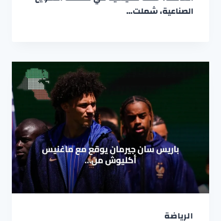
الصناعية، شملت…
الرياضة