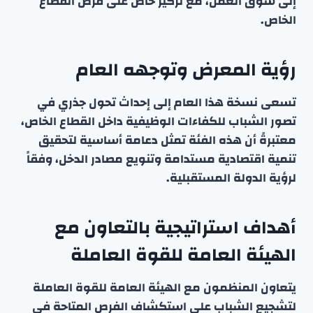
إلى سوق العمل، مع تركيز خاص على فرص القطاع
الخاص.
رؤية المعرض وتوجهه العام
تسعى نسخة هذا العام إلى إحداث تحول جذري في
تصور الشباب للكفاءات الوظيفية داخل القطاع الخاص،
معتبرةً أن هذه الفئة تمثل دعامة أساسية لتحقيق
تنمية اقتصادية مستدامة وتنويع مصادر الدخل، وفقاً
لرؤية الدولة المستقبلية.
أهداف استراتيجية بالتعاون مع
الهيئة العامة للقوة العاملة
يتعاون المنظمون مع الهيئة العامة للقوة العاملة
لتشجيع الشباب على استكشاف الفرص المتاحة في