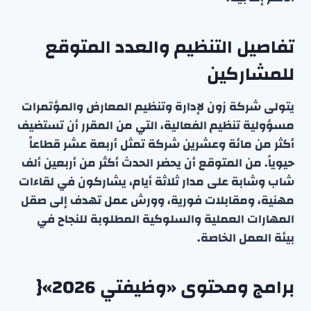
تفاصيل التنظيم والعدد المتوقع
للمشاركين
يتولى شركة زون لإدارة وتنظيم المعارض والمؤتمرات
مسؤولية تنظيم الفعالية، التي من المقرر أن تستضيف
أكثر من مائة وعشرين شركة تمثل أربعة عشر قطاعاً
حيوياً. من المتوقع أن يحضر الحدث أكثر من أربعين ألف
شاب وشابة على مدار ثلاثة أيام، يشاركون في لقاءات
مهنية، ومقابلات فورية، وورش عمل تهدف إلى صقل
المهارات العملية والسلوكية المطلوبة للنجاح في
بيئة العمل الخاصة.
برامج ومحتوى «وظيفتي 2026»{