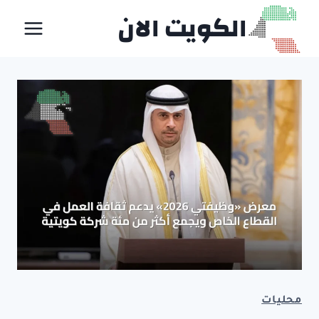
لتجاوز
الكويت الان
لى
لمحتوى
محليات