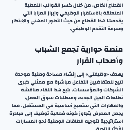
القطاع الخاص، من خلال كسر القوالب النمطية
المتعلقة بالاستقرار الوظيفي وإبراز المزايا التي
يقدمها هذا القطاع من حيث التطور المهني والابتكار
وسرعة التقدم الوظيفي.
منصة حوارية تجمع الشباب
وأصحاب القرار
يهدف «وظيفتي» إلى إنشاء مساحة وطنية موحدة
تتيح للمتقاضيين التفاعل مباشرة مع ممثلي كبرى
الشركات والمؤسسات. يتيح هذا اللقاء مناقشة
تطلعات الجيل الجديد، ومتطلبات سوق العمل،
والمهارات التي ستصبح أساسية في المستقبل، مما
يجعل المعرض يتجاوز كونه فعالية توظيف إلى مبادرة
استراتيجية لتوجيه الطاقات الوطنية نحو المسارات
الأكثر إنتاجية.