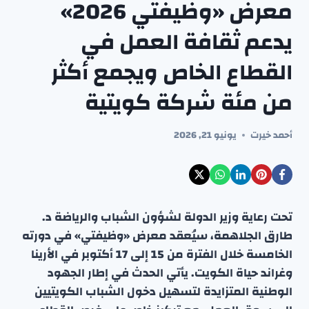
معرض «وظيفتي 2026»
يدعم ثقافة العمل في
القطاع الخاص ويجمع أكثر
من مئة شركة كويتية
أحمد خيرت
يونيو 21, 2026
تحت رعاية وزير الدولة لشؤون الشباب والرياضة د.
طارق الجلاهمة، سيُعقد معرض «وظيفتي» في دورته
الخامسة خلال الفترة من 15 إلى 17 أكتوبر في الأرينا
وغراند حياة الكويت. يأتي الحدث في إطار الجهود
الوطنية المتزايدة لتسهيل دخول الشباب الكويتيين