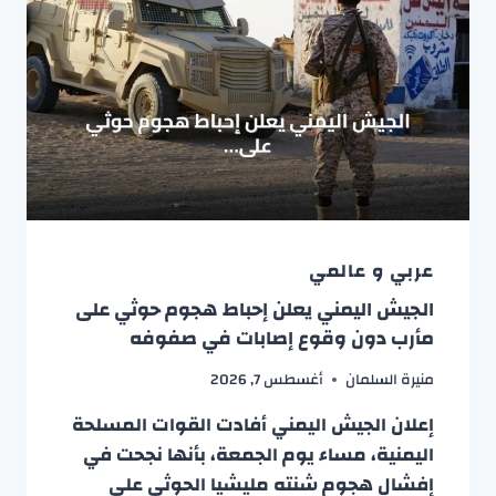
عربي و عالمي
الجيش اليمني يعلن إحباط هجوم حوثي على
مأرب دون وقوع إصابات في صفوفه
منيرة السلمان
أغسطس 7, 2026
إعلان الجيش اليمني أفادت القوات المسلحة
اليمنية، مساء يوم الجمعة، بأنها نجحت في
إفشال هجوم شنته مليشيا الحوثي على