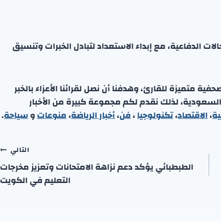
لات الدفاعية، مع إبداء الاستعداد لتبادل الخبرات وتنسيق
ة متميزة للقارئ، وهدفنا أن نصل لقرائنا الأعزاء بالخبر
 السعودية، لذلك نقدم لكم مجموعة كبيرة من الأخبار
ية
،
الاقتصاد
،
تكنولوجيا
،
فن
،
أخبار الرياضة
،
منوعا
ت
و
سياحة
.
التالي
الطبطبائي يؤكد دعم نزاهة الامتحانات وتعزيز مخرجات
التعليم في الكويت