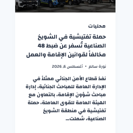
محليات
حملة تفتيشية في الشويخ
الصناعية تُسفر عن ضبط 48
مخالفاً لقوانين الإقامة والعمل
نورة سالم
أغسطس 6, 2026
نفذ قطاع الأمن الجنائي ممثلاً في
الإدارة العامة للمباحث الجنائية، إدارة
مباحث شؤون الإقامة، بالتعاون مع
الهيئة العامة للقوى العاملة، حملة
تفتيشية في منطقة الشويخ
الصناعية، شملت…