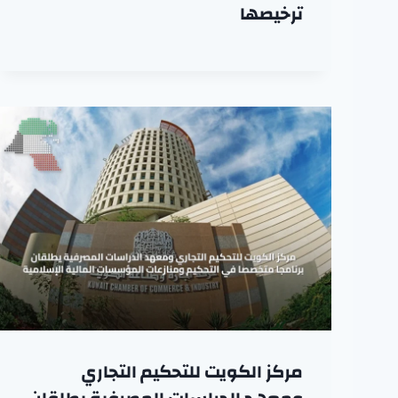
ترخيصها
مركز الكويت للتحكيم التجاري