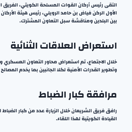
التقى رئيس أركان القوات المسلحة الكويتي، الفريق ا
الأول الركن فياض بن حامد الرويلي، رئيس هيئة الأركان ا
بين البلدين ومناقشة سبل التعاون المشترك.
استعراض العلاقات الثنائية
خلال الاجتماع، تم استعراض محاور التعاون العسكري و
وتطوير القدرات الأمنية لكلا الجانبين بما يخدم المصالح
مرافقة كبار الضباط
رافق فريق الشريعان خلال الزيارة عدد من كبار الضباط
القيادة الكويتية لهذا اللقاء.