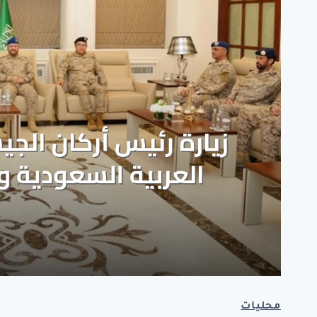
محليات