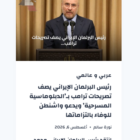
عربي و عالمي
رئيس البرلمان الإيراني يصف
تصريحات ترامب بـ’الدبلوماسية
المسرحية’ ويدعو واشنطن
للوفاء بالتزاماتها
نورة سالم
أغسطس 6, 2026
انتقد رئيس البرلمان الإيراني محمد