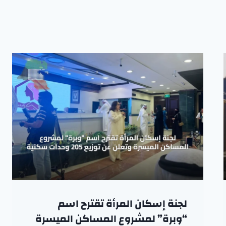
لجنة إسكان المرأة تقترح اسم
“وبرة” لمشروع المساكن الميسرة