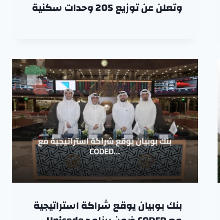
وتعلن عن توزيع 205 وحدات سكنية
بنك بوبيان يوقع شراكة استراتيجية