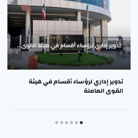
تدوير إداري لرؤساء أقسام في هيئة
القوى العاملة