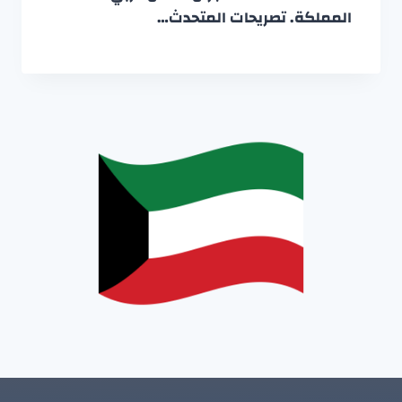
المملكة. تصريحات المتحدث…