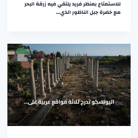
للاستمتاع بمنظر فريد يلتقي فيه زرقة البحر
مع خضرة جبل الناظور الذي…