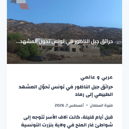
عربي و عالمي
حرائق جبل الناظور في تونس تحوّل المشهد
الطبيعي إلى رماد
منيرة السلمان
أغسطس 7, 2026
قبل أيام قليلة، كانت آلاف الأسر تتوجه إلى
شواطئ غار الملح في ولاية بنزرت التونسية