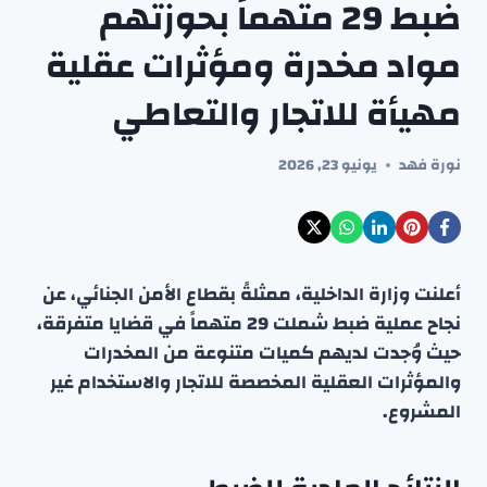
ضبط 29 متهماً بحوزتهم
مواد مخدرة ومؤثرات عقلية
مهيأة للاتجار والتعاطي
نورة فهد
يونيو 23, 2026
أعلنت وزارة الداخلية، ممثلةً بقطاع الأمن الجنائي، عن
نجاح عملية ضبط شملت 29 متهماً في قضايا متفرقة،
حيث وُجدت لديهم كميات متنوعة من المخدرات
والمؤثرات العقلية المخصصة للاتجار والاستخدام غير
المشروع.