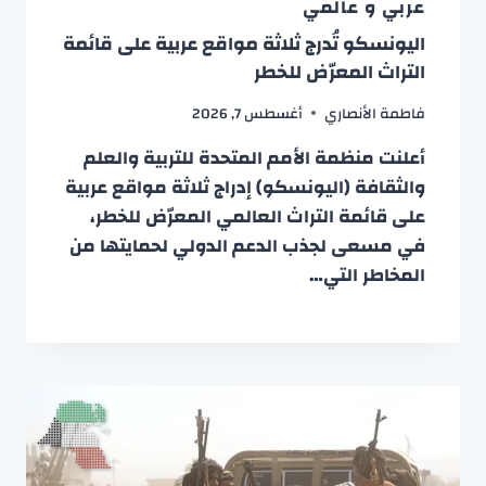
عربي و عالمي
اليونسكو تُدرج ثلاثة مواقع عربية على قائمة
التراث المعرّض للخطر
فاطمة الأنصاري
أغسطس 7, 2026
أعلنت منظمة الأمم المتحدة للتربية والعلم
والثقافة (اليونسكو) إدراج ثلاثة مواقع عربية
على قائمة التراث العالمي المعرّض للخطر،
في مسعى لجذب الدعم الدولي لحمايتها من
المخاطر التي…