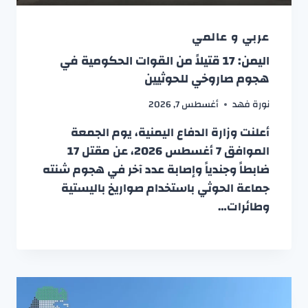
عربي و عالمي
اليمن: 17 قتيلاً من القوات الحكومية في
هجوم صاروخي للحوثيين
نورة فهد
أغسطس 7, 2026
أعلنت وزارة الدفاع اليمنية، يوم الجمعة
الموافق 7 أغسطس 2026، عن مقتل 17
ضابطاً وجندياً وإصابة عدد آخر في هجوم شنته
جماعة الحوثي باستخدام صواريخ باليستية
وطائرات…