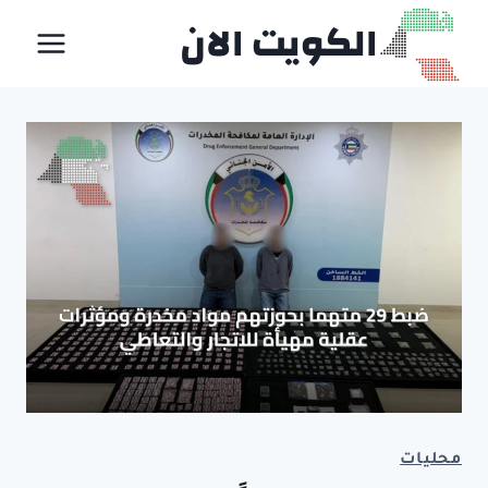
لتجاوز
الكويت الان
لى
لمحتوى
محليات