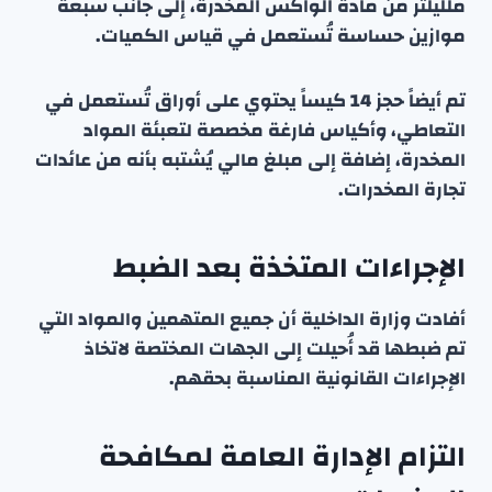
ملليلتر من مادة الواكس المخدرة، إلى جانب سبعة
موازين حساسة تُستعمل في قياس الكميات.
تم أيضاً حجز 14 كيساً يحتوي على أوراق تُستعمل في
التعاطي، وأكياس فارغة مخصصة لتعبئة المواد
المخدرة، إضافة إلى مبلغ مالي يُشتبه بأنه من عائدات
تجارة المخدرات.
الإجراءات المتخذة بعد الضبط
أفادت وزارة الداخلية أن جميع المتهمين والمواد التي
تم ضبطها قد أُحيلت إلى الجهات المختصة لاتخاذ
الإجراءات القانونية المناسبة بحقهم.
التزام الإدارة العامة لمكافحة