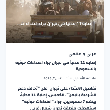
عربي و عالمي
إصابة 11 مدنياً في نجران جراء اعتداءات حوثية
بالسعودية
فاطمة الأنصاري
أغسطس 7, 2026
تفاصيل الاعتداء على نجران أعلن “تحالف دعم
الشرعية باليمن”، الخميس، إصابة 11 مدنياً،
بينهم 7 سعوديين، جراء “اعتداءات حوثية”
استهدفت منطقة نجران شمال غربي