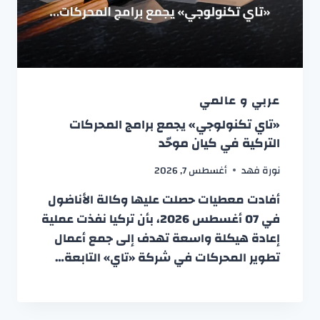
عربي و عالمي
«تاي تكنولوجي» يجمع برامج المحركات
التركية في كيان موحّد
نورة فهد
أغسطس 7, 2026
أفادت معطيات حصلت عليها وكالة الأناضول
في 07 أغسطس 2026، بأن تركيا نفذت عملية
إعادة هيكلة واسعة تهدف إلى جمع أعمال
تطوير المحركات في شركة «تاي» التابعة…