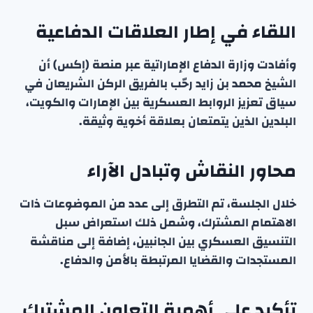
اللقاء في إطار العلاقات الدفاعية
وأفادت وزارة الدفاع الإماراتية عبر منصة (إكس) أن
الشيخ محمد بن زايد رحّب بالفريق الركن الشريعان في
سياق تعزيز الروابط العسكرية بين الإمارات والكويت،
البلدين الذين يتمتعان بعلاقة أخوية وثيقة.
محاور النقاش وتبادل الآراء
خلال الجلسة، تم التطرق إلى عدد من الموضوعات ذات
الاهتمام المشترك، وشمل ذلك استعراض سبل
التنسيق العسكري بين الجانبين، إضافة إلى مناقشة
المستجدات والقضايا المرتبطة بالأمن والدفاع.
تأكيد على أهمية التعاون المشترك