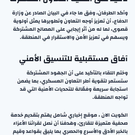
وأكد الطرفان، وفق ما جاء في البيان الصادر عن وزارة
الدفاع، أن تعزيز أوجه التعاون وتطويرها يمثل أولوية
قصوى، لما له من أثر إيجابي على المصالح المشتركة
ويسهم في تعزيز الأمن والاستقرار في المنطقة.
آفاق مستقبلية للتنسيق الأمني
وختم اللقاء بالتأكيد على أن الجهود المشتركة
ستستمر لتقوية أطر التعاون العسكري، بما يضمن
استجابة سريعة وفعّالة للتحديات الأمنية التي قد
تواجه المنطقة.
الكويت الان ، موقع إخباري شامل يهتم بتقديم خدمة
صحفية متميزة للقارئ، وهدفنا أن نصل لقرائنا الأعزاء
بالخبر الأدق والأسرع والحصري بما يليق بقواعد وقيم