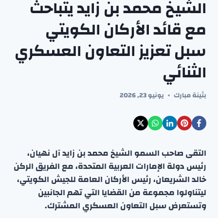
الشيخ محمد بن زايد يتباحث
مع قائد الأركان الكويتي
سبل تعزيز التعاون العسكري
الثنائي
بثينة مبارك
يونيو 23, 2026
التقى صاحب السمو الشيخ محمد بن زايد آل نهيان،
رئيس دولة الإمارات العربية المتحدة، مع الفريق الركن
خالد الشريعان، رئيس الأركان العامة للجيش الكويتي،
ليتناولوا مجموعة من القضايا التي تهم الجانبين
وتستعرض سبل التعاون العسكري المشترك.