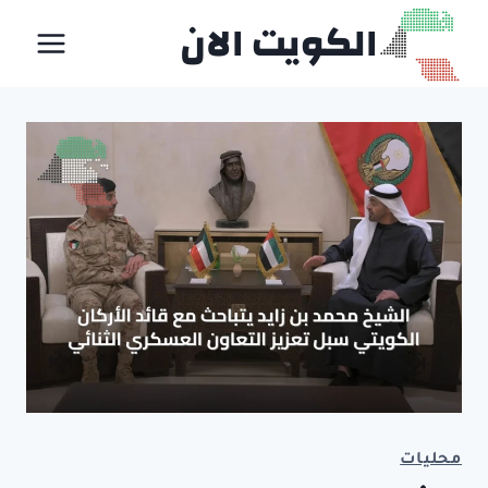
لتجاوز
الكويت الان
لى
لمحتوى
محليات