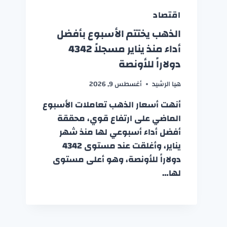
اقتصاد
الذهب يختتم الأسبوع بأفضل
أداء منذ يناير مسجلاً 4342
دولاراً للأونصة
هيا الرشيد
أغسطس 9, 2026
أنهت أسعار الذهب تعاملات الأسبوع
الماضي على ارتفاع قوي، محققة
أفضل أداء أسبوعي لها منذ شهر
يناير، وأغلقت عند مستوى 4342
دولاراً للأونصة، وهو أعلى مستوى
لها…