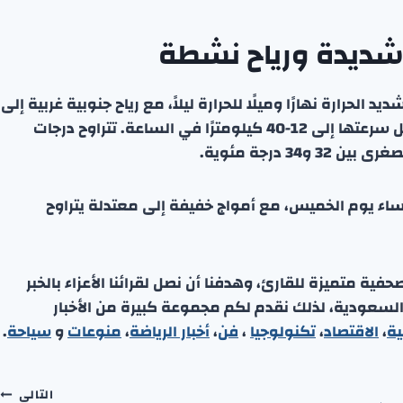
 شديدة ورياح نشطة
ارة نهارًا وميلًا للحرارة ليلاً، مع رياح جنوبية غربية إلى
جنوبية شرقية خفيفة إلى معتدلة، قد تنشط أحيانًا لتصل سرعتها إلى 12-40 كيلومترًا في الساعة. تتراوح درجات
مساء يوم الخميس، مع أمواج خفيفة إلى معتدلة يتراوح
ة متميزة للقارئ، وهدفنا أن نصل لقرائنا الأعزاء بالخبر
 السعودية، لذلك نقدم لكم مجموعة كبيرة من الأخبار
ية
،
الاقتصاد
،
تكنولوجيا
،
فن
،
أخبار الرياضة
،
منوعا
ت
و
سياحة
.
التالي