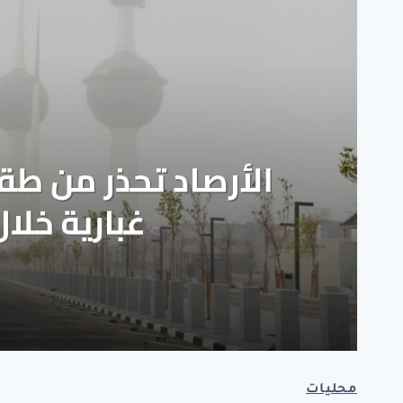
محليات