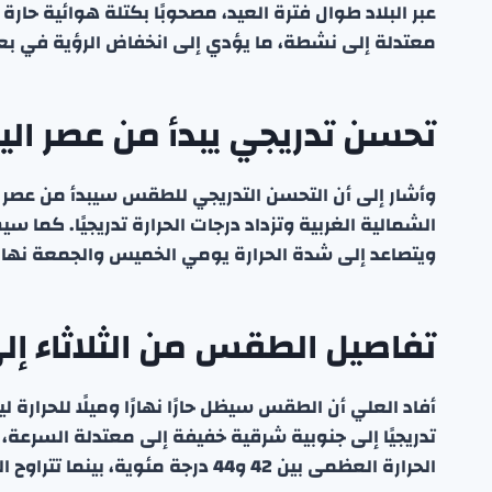
عبر البلاد طوال فترة العيد، مصحوبًا بكتلة هوائية حارة
معتدلة إلى نشطة، ما يؤدي إلى انخفاض الرؤية في بع
تحسن تدريجي يبدأ من عصر الي
وأشار إلى أن التحسن التدريجي للطقس سيبدأ من عصر ال
الشمالية الغربية وتزداد درجات الحرارة تدريجيًا. كما سيس
ويتصاعد إلى شدة الحرارة يومي الخميس والجمعة نهارًا م
تفاصيل الطقس من الثلاثاء إلى 
أفاد العلي أن الطقس سيظل حارًا نهارًا وميلًا للحرارة لي
الحرارة العظمى بين 42 و44 درجة مئوية، بينما تتراوح الصغرى بين 29 و31 درجة مئوية.