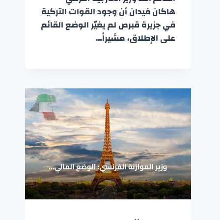
هاكان فيدان أن وجود القوات التركية
في جزيرة قبرص لم يغيّر الوضع القائم
على الإطلاق، مشيراً…