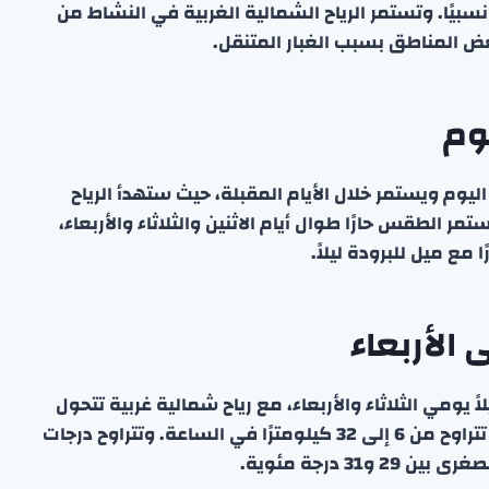
 نسبيًا. وتستمر الرياح الشمالية الغربية في النشاط من
ض المناطق بسبب الغبار المتنقل.
وم
يوم ويستمر خلال الأيام المقبلة، حيث ستهدأ الرياح
تمر الطقس حارًا طوال أيام الاثنين والثلاثاء والأربعاء،
ع ميل للبرودة ليلاً.
الأربعاء
لاً يومي الثلاثاء والأربعاء، مع رياح شمالية غربية تتحول
تدريجيًا إلى جنوبية شرقية خفيفة إلى معتدلة السرعة، تتراوح من 6 إلى 32 كيلومترًا في الساعة. وتتراوح درجات