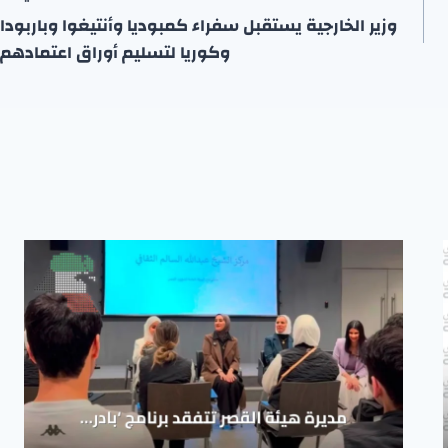
وزير الخارجية يستقبل سفراء كمبوديا وأنتيغوا وباربودا
وكوريا لتسليم أوراق اعتمادهم