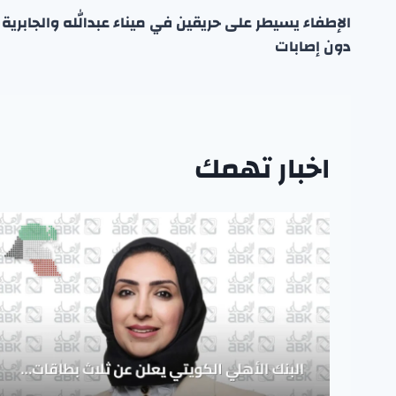
الإطفاء يسيطر على حريقين في ميناء عبدالله والجابرية
المقالات
دون إصابات
اخبار تهمك