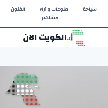
سياحة
منوعات و أراء
الفنون
مشاهير
الكويت الان