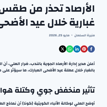
الأرصاد تحذر من طقس ش
غبارية خلال عيد الأضح
منيرة السلمان
مايو 25, 2026
أعلن مدير إدارة الأرصاد الجوية بالندب، ضرار العلي، أن
بالغبار خلال عطلة عيد الأضحى المبارك، ما سيؤثر على م
تأثير منخفض جوي وكتلة هوائ
أوضح العلي لوكالة الأنباء الكويتية (كونا) أن نماذج ا