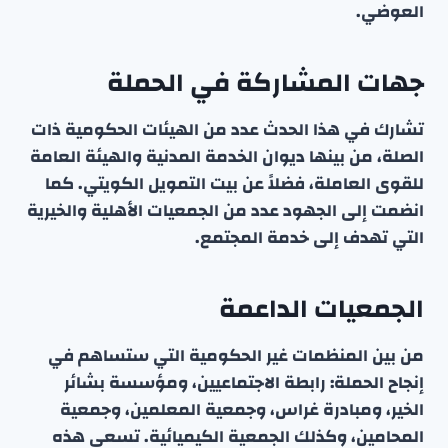
العوضي.
جهات المشاركة في الحملة
تشارك في هذا الحدث عدد من الهيئات الحكومية ذات
الصلة، من بينها ديوان الخدمة المدنية والهيئة العامة
للقوى العاملة، فضلاً عن بيت التمويل الكويتي. كما
انضمت إلى الجهود عدد من الجمعيات الأهلية والخيرية
التي تهدف إلى خدمة المجتمع.
الجمعيات الداعمة
من بين المنظمات غير الحكومية التي ستساهم في
إنجاح الحملة: رابطة الاجتماعيين، ومؤسسة بشائر
الخير، ومبادرة غراس، وجمعية المعلمين، وجمعية
المحامين، وكذلك الجمعية الكيميائية. تسعى هذه