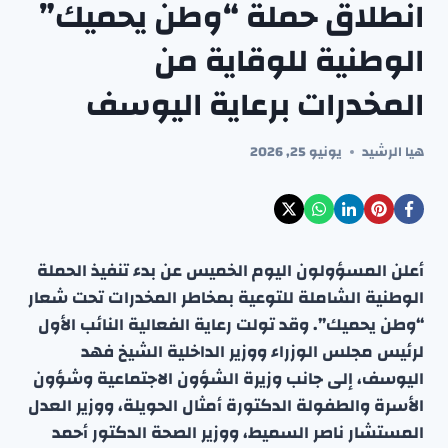
انطلاق حملة “وطن يحميك”
الوطنية للوقاية من
المخدرات برعاية اليوسف
هيا الرشيد
يونيو 25, 2026
أعلن المسؤولون اليوم الخميس عن بدء تنفيذ الحملة
الوطنية الشاملة للتوعية بمخاطر المخدرات تحت شعار
“وطن يحميك”. وقد تولت رعاية الفعالية النائب الأول
لرئيس مجلس الوزراء ووزير الداخلية الشيخ فهد
اليوسف، إلى جانب وزيرة الشؤون الاجتماعية وشؤون
الأسرة والطفولة الدكتورة أمثال الحويلة، ووزير العدل
المستشار ناصر السميط، ووزير الصحة الدكتور أحمد