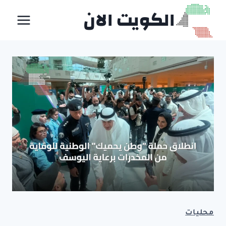
لتجاوز
الكويت الان
لى
لمحتوى
محليات