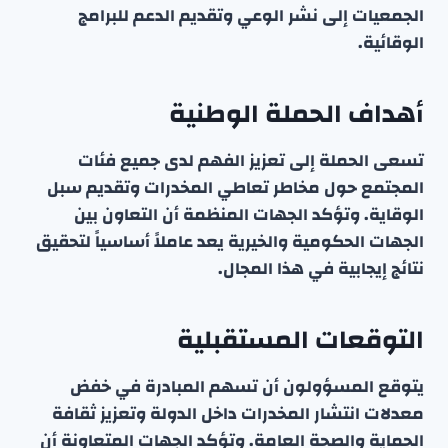
الجمعيات إلى نشر الوعي وتقديم الدعم للبرامج
الوقائية.
أهداف الحملة الوطنية
تسعى الحملة إلى تعزيز الفهم لدى جميع فئات
المجتمع حول مخاطر تعاطي المخدرات وتقديم سبل
الوقاية. وتؤكد الجهات المنظمة أن التعاون بين
الجهات الحكومية والخيرية يعد عاملاً أساسياً لتحقيق
نتائج إيجابية في هذا المجال.
التوقعات المستقبلية
يتوقع المسؤولون أن تسهم المبادرة في خفض
معدلات انتشار المخدرات داخل الدولة وتعزيز ثقافة
الحماية والصحة العامة. وتؤكد الجهات المتعاونة أن