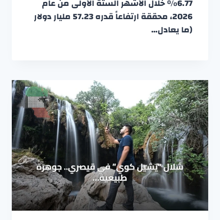
6.77% خلال الأشهر الستة الأولى من عام
2026، محققة ارتفاعاً قدره 57.23 مليار دولار
(ما يعادل…