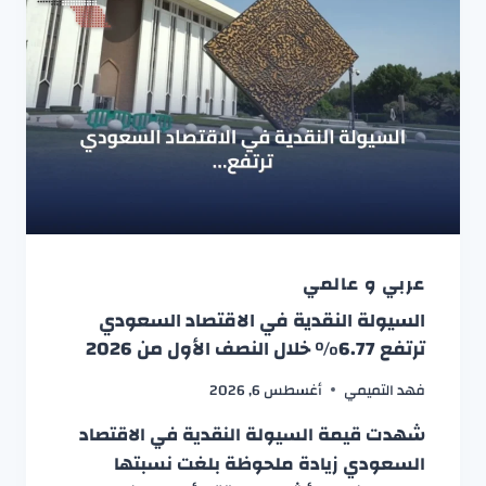
عربي و عالمي
السيولة النقدية في الاقتصاد السعودي
ترتفع 6.77% خلال النصف الأول من 2026
فهد التميمي
أغسطس 6, 2026
شهدت قيمة السيولة النقدية في الاقتصاد
السعودي زيادة ملحوظة بلغت نسبتها