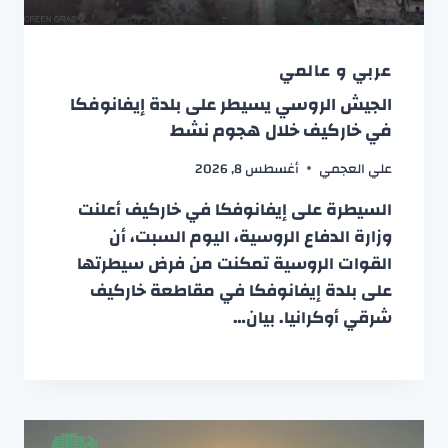
عربي و عالمي
الجيش الروسي يسيطر على بلدة إيفانوفكا
في خاركيف خلال هجوم نشط
علي العجمي
أغسطس 8, 2026
السيطرة على إيفانوفكا في خاركيف أعلنت
وزارة الدفاع الروسية، اليوم السبت، أن
القوات الروسية تمكنت من فرض سيطرتها
على بلدة إيفانوفكا في مقاطعة خاركيف
شرقي أوكرانيا. بيان…