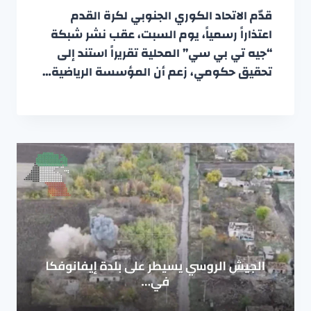
قدّم الاتحاد الكوري الجنوبي لكرة القدم
اعتذاراً رسمياً، يوم السبت، عقب نشر شبكة
“جيه تي بي سي” المحلية تقريراً استند إلى
تحقيق حكومي، زعم أن المؤسسة الرياضية…