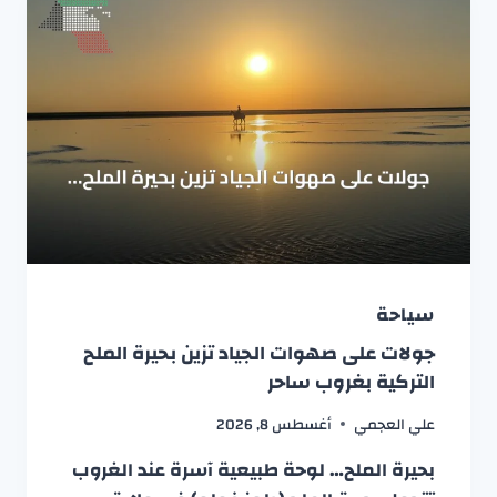
سياحة
جولات على صهوات الجياد تزين بحيرة الملح
التركية بغروب ساحر
علي العجمي
أغسطس 8, 2026
بحيرة الملح… لوحة طبيعية آسرة عند الغروب