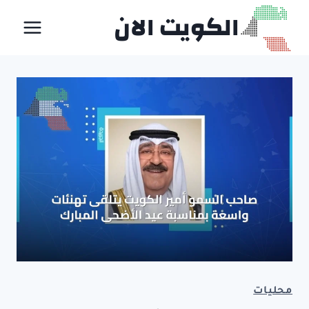
لتجاوز
الكويت الان
لى
لمحتوى
محليات