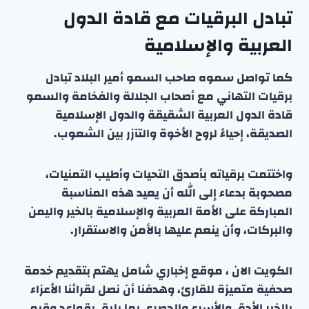
تبادل البرقيات مع قادة الدول
العربية والإسلامية
كما تواصل سموه صاحب السمو أمير البلاد تبادل
برقيات التهاني مع أصحاب الجلالة والفخامة والسمو
قادة الدول العربية الشقيقة والدول الإسلامية
الصديقة، إحياءً لروح الأخوة والتآزر بين الشعوب.
واختتمت برقياته بأصدق التحيات وأطيب التمنيات،
مصحوبة بدعاء إلى الله أن يعيد هذه المناسبة
المباركة على الأمة العربية والإسلامية بالخير واليمن
والبركات، وأن ينعم عليها بالأمن والاستقرار.
الكويت الان ، موقع إخباري شامل يهتم بتقديم خدمة
صحفية متميزة للقارئ، وهدفنا أن نصل لقرائنا الأعزاء
بالخبر الأدق والأسرع والحصري بما يليق بقواعد وقيم