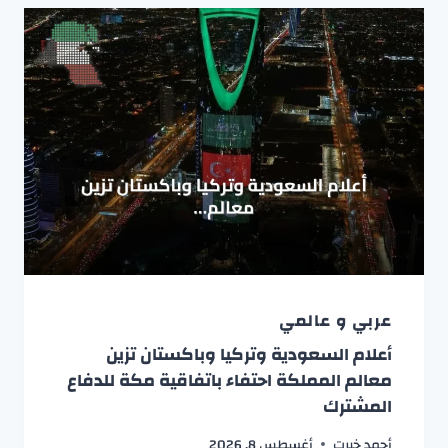
عربي و عالمي
أعلام السعودية وتركيا وباكستان تزين
معالم المملكة احتفاء باتفاقية مكة للدفاع
المشترك
أحمد خيرت
أغسطس 8, 2026