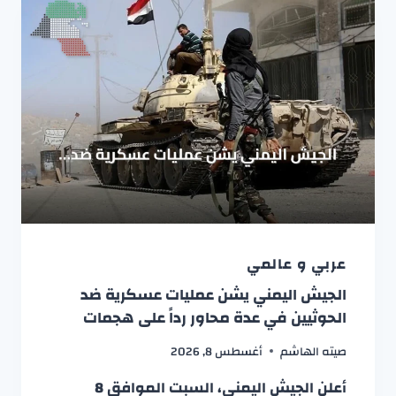
عربي و عالمي
الجيش اليمني يشن عمليات عسكرية ضد
الحوثيين في عدة محاور رداً على هجمات
صيته الهاشم
أغسطس 8, 2026
أعلن الجيش اليمني، السبت الموافق 8