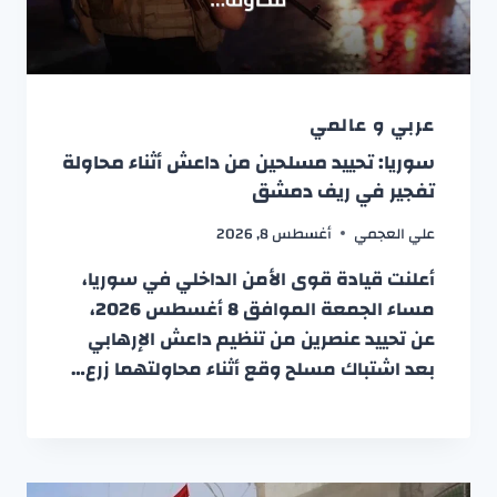
عربي و عالمي
سوريا: تحييد مسلحين من داعش أثناء محاولة
تفجير في ريف دمشق
علي العجمي
أغسطس 8, 2026
أعلنت قيادة قوى الأمن الداخلي في سوريا،
مساء الجمعة الموافق 8 أغسطس 2026،
عن تحييد عنصرين من تنظيم داعش الإرهابي
بعد اشتباك مسلح وقع أثناء محاولتهما زرع…