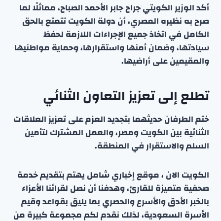
أكد الوزير الكويتي جراح جابر الأحمد الصباح، مماثلًا لما
صرح به نظيره المصري، أن دولة الكويت تتمتع بالحق
الكامل في اتخاذ جميع الإجراءات اللازمة لحفظ
سيادتها، وضمان أمنها واستقرارها، وحماية مواطنيها
والمقيمين على أراضيها.
تطلع إلى تعزيز التعاون الثنائي
ختم الطرفان حديثهما بتجديد العزم على تعزيز العلاقات
الثنائية بين الكويت ومصر، والعمل المشترك لتأمين
السلم والاستقرار في المنطقة.
الكويت الان ، موقع إخباري شامل يهتم بتقديم خدمة
صحفية متميزة للقارئ، وهدفنا أن نصل لقرائنا الأعزاء
بالخبر الأدق والأسرع والحصري بما يليق بقواعد وقيم
الأسرة السعودية، لذلك نقدم لكم مجموعة كبيرة من