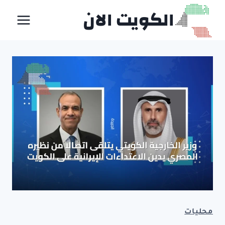
لتجاوز
الكويت الان
لى
لمحتوى
محليات