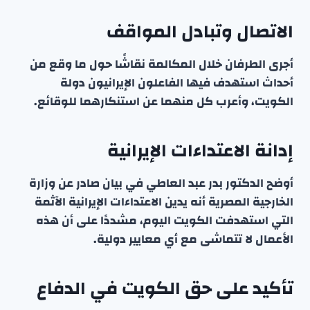
الاتصال وتبادل المواقف
أجرى الطرفان خلال المكالمة نقاشًا حول ما وقع من
أحداث استهدف فيها الفاعلون الإيرانيون دولة
الكويت، وأعرب كل منهما عن استنكارهما للوقائع.
إدانة الاعتداءات الإيرانية
أوضح الدكتور بدر عبد العاطي في بيان صادر عن وزارة
الخارجية المصرية أنه يدين الاعتداءات الإيرانية الآثمة
التي استهدفت الكويت اليوم، مشددًا على أن هذه
الأعمال لا تتماشى مع أي معايير دولية.
تأكيد على حق الكويت في الدفاع