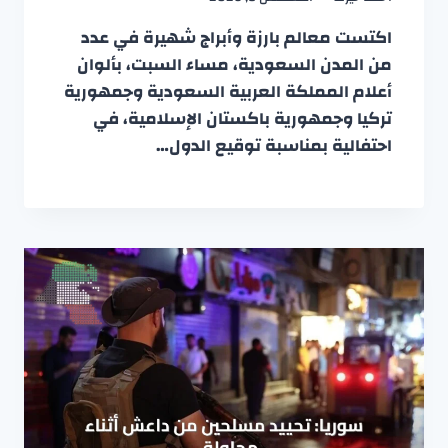
اكتست معالم بارزة وأبراج شهيرة في عدد
من المدن السعودية، مساء السبت، بألوان
أعلام المملكة العربية السعودية وجمهورية
تركيا وجمهورية باكستان الإسلامية، في
احتفالية بمناسبة توقيع الدول…