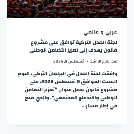
عربي و عالمي
لجنة العدل التركية توافق على مشروع
قانون يهدف إلى تعزيز التضامن الوطني
عبد العزيز الراشد
أغسطس 8, 2026
وافقت لجنة العدل في البرلمان التركي، اليوم
السبت الموافق 8 أغسطس 2026، على
مشروع قانون يحمل عنوان “تعزيز التضامن
الوطني والاندماج المجتمعي”، والذي صيغ
في إطار مسار…