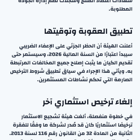
شهادات اعتماد المنتج وسجلات نظم إدارة الجودة
المطلوبة.
تطبيق العقوبة وتوقيتها
أعلنت الهيئة أن الحظر الجزئي على الإعفاء الضريبي
سيبدأ اعتبارًا من السنة المالية 2026، وسيستمر حتى
تقديم الكيان ما يثبت إصلاح جميع المخالفات المرتبطة
به. ويأتي هذا الإجراء في سياق تطبيق شروط الترخيص
الصارمة التي تحكم نشاطات المستثمرين.
إلغاء ترخيص استثماري آخر
في خطوة منفصلة، ألغت هيئة تشجيع الاستثمار
ترخيصًا استثماريًا كان قد صُدر لشركة ما وفقًا للفقرة
الثانية من المادة 32 من القانون رقم 116 لسنة 2013.