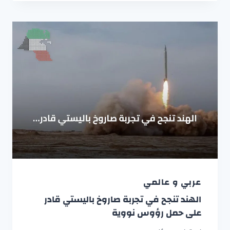
عربي و عالمي
الهند تنجح في تجربة صاروخ باليستي قادر
على حمل رؤوس نووية