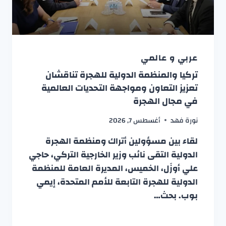
عربي و عالمي
تركيا والمنظمة الدولية للهجرة تناقشان
تعزيز التعاون ومواجهة التحديات العالمية
في مجال الهجرة
نورة فهد
أغسطس 7, 2026
لقاء بين مسؤولين أتراك ومنظمة الهجرة
الدولية التقى نائب وزير الخارجية التركي، حاجي
علي أوزَل، الخميس، المديرة العامة للمنظمة
الدولية للهجرة التابعة للأمم المتحدة، إيمي
بوب. بحث…