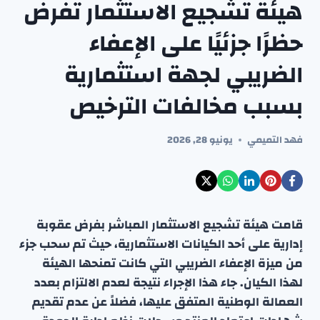
هيئة تشجيع الاستثمار تفرض
حظرًا جزئيًا على الإعفاء
الضريبي لجهة استثمارية
بسبب مخالفات الترخيص
فهد التميمي
يونيو 28, 2026
قامت هيئة تشجيع الاستثمار المباشر بفرض عقوبة
إدارية على أحد الكيانات الاستثمارية، حيث تم سحب جزء
من ميزة الإعفاء الضريبي التي كانت تمنحها الهيئة
لهذا الكيان. جاء هذا الإجراء نتيجة لعدم الالتزام بعدد
العمالة الوطنية المتفق عليها، فضلاً عن عدم تقديم