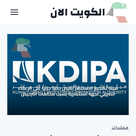
لتجاوز
الكويت الان
لى
لمحتوى
محليات