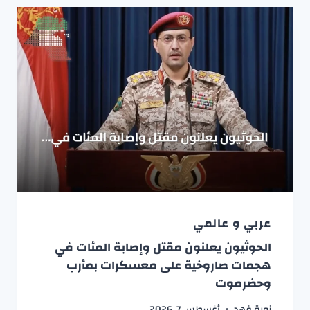
عربي و عالمي
الحوثيون يعلنون مقتل وإصابة المئات في
هجمات صاروخية على معسكرات بمأرب
وحضرموت
نورة فهد
أغسطس 7, 2026