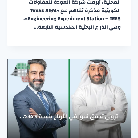
المحلية، أبرمت شركة العودة للمقاولات
الكويتية مذكرة تفاهم مع «Texas A&M
Engineering Experiment Station – TEES»،
وهي الذراع البحثية الهندسية التابعة…