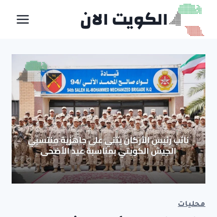
لتجاوز
الكويت الان
لى
لمحتوى
محليات