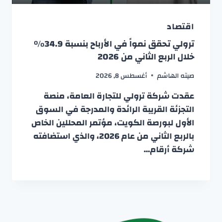
اقتصاد
ترولي تحقق نمواً في الأرباح بنسبة 34.9%
خلال الربع الثاني من 2026
صيته الهاشم
أغسطس 8, 2026
عقدت شركة ترولي للتجارة العامة، منصة
التجزئة القريبة الرائدة والمدرجة في السوق
الأول لبورصة الكويت، مؤتمر المحللين الخاص
بالربع الثاني من عام 2026، والذي استضافته
شركة أرقام…