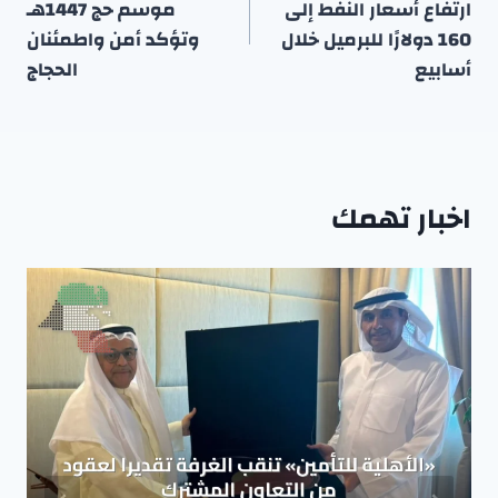
ارتفاع أسعار النفط إلى
موسم حج 1447هـ
160 دولارًا للبرميل خلال
وتؤكد أمن واطمئنان
أسابيع
الحجاج
اخبار تهمك