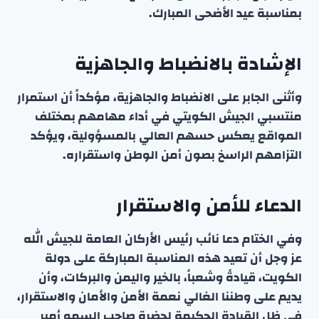
بمناسبة عيد الأضحى المبارك.
الإشادة بالانضباط والجاهزية
وأثنى الجابر على الانضباط والجاهزية، مؤكداً أن استمرار
منتسبي الجيش الكويتي في أداء مهامهم بمختلف
المواقع يعكس حسهم العالي بالمسؤولية، ويؤكد
التزامهم الراسخ بصون أمن الوطن واستقراره.
الدعاء للأمن والاستقرار
وفي الختام دعا نائب رئيس الأركان العامة للجيش الله
عز وجل أن تعيد هذه المناسبة المباركة على دولة
الكويت، قيادةً وشعباً، بالخير واليمن والبركات، وأن
يديم على وطننا الغالي نعمة الأمن والأمان والاستقرار،
في ظل القيادة الحكيمة لحضرة صاحب السمو أمير