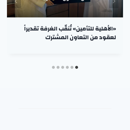
«الأهلية للتأمين» تُنقّب الغرفة تقديراً
لعقود من التعاون المشترك