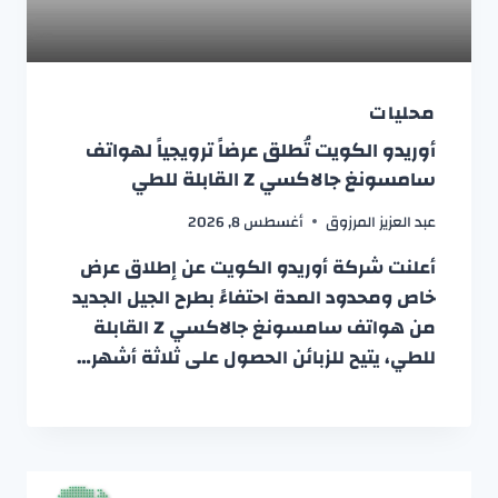
محليات
أوريدو الكويت تُطلق عرضاً ترويجياً لهواتف
سامسونغ جالاكسي Z القابلة للطي
عبد العزيز المرزوق
أغسطس 8, 2026
أعلنت شركة أوريدو الكويت عن إطلاق عرض
خاص ومحدود المدة احتفاءً بطرح الجيل الجديد
من هواتف سامسونغ جالاكسي Z القابلة
للطي، يتيح للزبائن الحصول على ثلاثة أشهر…