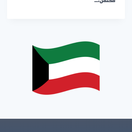
مكتمل،…