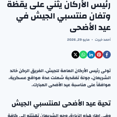
رئيس الأركان يثني على يقظة
وتفان منتسبي الجيش في
عيد الأضحى
أحمد خيرت
مايو 29, 2026
تولى رئيس الأركان العامة للجيش، الفريق الركن خالد
الشريعان، جولة تفقدية شملت عدة مواقع عسكرية،
موافقاً على مناسبة عيد الأضحى المبارك.
تحية عيد الأضحى لمنتسبي الجيش
وفي إطار هذه الزيارة، وجه الشريعان تهنئته إلى كافة