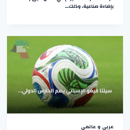
بإضاءة صناعية، وذلك…
عربي و عالمي