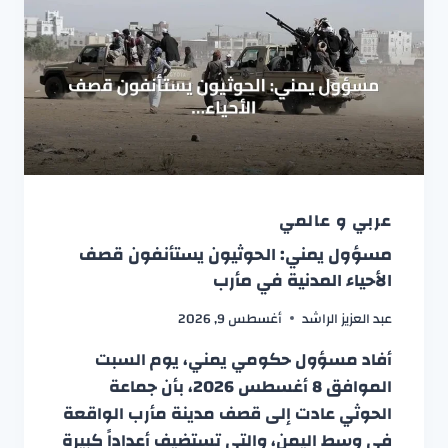
عربي و عالمي
مسؤول يمني: الحوثيون يستأنفون قصف
الأحياء المدنية في مأرب
عبد العزيز الراشد
أغسطس 9, 2026
أفاد مسؤول حكومي يمني، يوم السبت
الموافق 8 أغسطس 2026، بأن جماعة
الحوثي عادت إلى قصف مدينة مأرب الواقعة
في وسط اليمن، والتي تستضيف أعداداً كبيرة