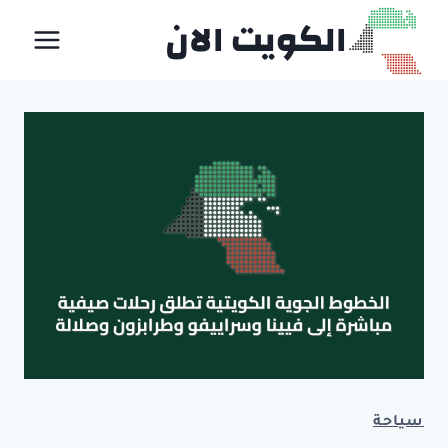
لتجاوز
الكويت الان
لى
لمحتوى
سياحة