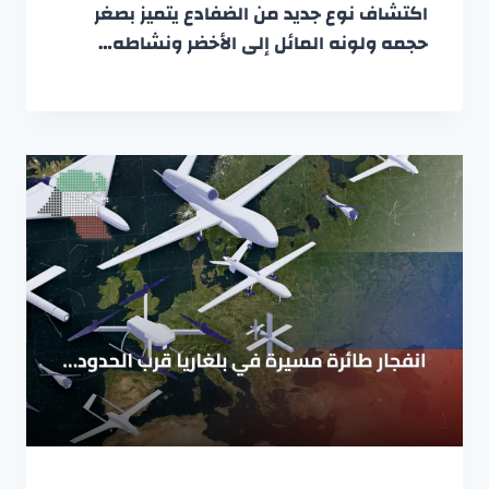
اكتشاف نوع جديد من الضفادع يتميز بصغر
حجمه ولونه المائل إلى الأخضر ونشاطه…