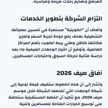
المرتفع وتقديم رحلات مريحة ومباشرة.
التزام الشركة بتطوير الخدمات
وأضاف أن “الكويتية” مستمرة في تحسين عملياتها
التشغيلية بهدف رفع جودة تجربة السفر وتعزيز
مكانتها كناقل وطني يربط الكويت بأهم المراكز
العالمية. وأوضح أن اختيار الوجهات الصيفية جاء بعد
دراسة متأنية لحركة السوق واحتياجات المسافرين.
آفاق صيف 2026
وأشار إلى أن هذه الخطوط ستضيف قيمة نوعية إلى
شبكة الوجهات التي تخدمها الشركة خلال موسم
صيف 2026، مع تأكيد أن الخطط المستقبلية ستحافظ
على توسيع الخيارات المتاحة للمسافرين وتلبية