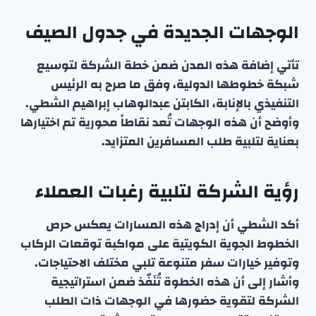
الوجهات الجديدة في جدول الصيف
تأتي إضافة هذه المدن ضمن خطة الشركة لتوسيع
شبكة خطوطها الدولية، وفق ما صرح به الرئيس
التنفيذي بالإنابة، الكابتن عبدالوهاب إبراهيم الشطي.
وأوضح أن هذه الوجهات تُعد نقاطاً محورية تم اختيارها
بعناية لتلبية طلب المسافرين المتزايد.
رؤية الشركة لتلبية رغبات العملاء
أكد الشطي أن إدراج هذه المسارات يعكس حرص
الخطوط الجوية الكويتية على مواكبة توقعات الركاب
وتوفير خيارات سفر متنوعة تلبي مختلف الاحتياجات.
وأشار إلى أن هذه الخطوة تُنَفّذ ضمن استراتيجية
الشركة لتقوية حضورها في الوجهات ذات الطلب