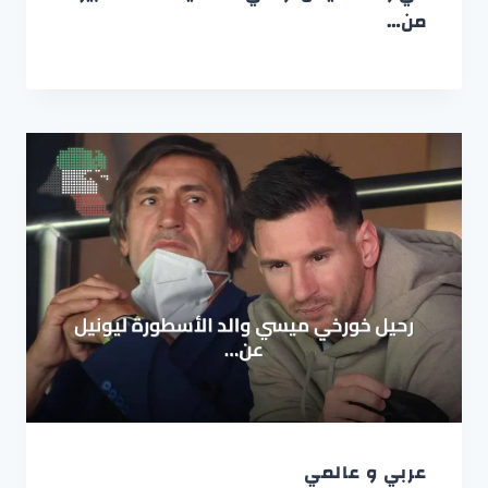
من…
عربي و عالمي