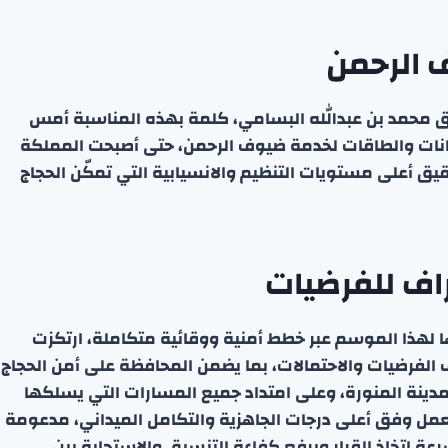
 الرحمن
فريق محمد بن عبدالله البسامي، كلمة بهذه المناسبة أمس
مكانات والطاقات لخدمة ضيوف الرحمن، حتى أصبحت المملكة
حقيق أعلى مستويات التنظيم والانسيابية التي تمكّن الحجاج
اف للفرضيات
 لهذا الموسم عبر خطط أمنية ووقائية متكاملة، ارتكزت
الفرضيات والاحتمالات، بما يضمن المحافظة على أمن الحجاج
نة المنورة، وعلى امتداد جميع المسارات التي يسلكها
تعمل وفق أعلى درجات الجاهزية والتكامل الميداني، مدعومة
رعة اتخاذ القرار ويرفع كفاءة التنسيق والاستجابة بين