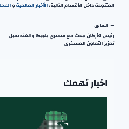
المتنوعة داخل الأقسام التالية،
الأخبار العالمية
و
المحل
تصفّح
السابق
رئيس الأركان يبحث مع سفيري بلجيكا والهند سبل
المقالات
تعزيز التعاون العسكري
اخبار تهمك