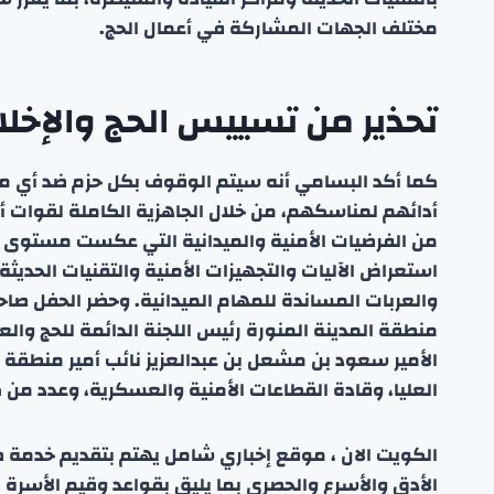
مختلف الجهات المشاركة في أعمال الحج.
تحذير من تسييس الحج والإخلال
كما أكد البسامي أنه سيتم الوقوف بكل حزم ضد أي محا
أدائهم لمناسكهم، من خلال الجاهزية الكاملة لقوات أ
من الفرضيات الأمنية والميدانية التي عكست مستوى ال
استعراض الآليات والتجهيزات الأمنية والتقنيات الحد
والعربات المساندة للمهام الميدانية. وحضر الحفل صاح
منطقة المدينة المنورة رئيس اللجنة الدائمة للحج وال
الأمير سعود بن مشعل بن عبدالعزيز نائب أمير منطقة مك
العليا، وقادة القطاعات الأمنية والعسكرية، وعدد من 
الكويت الان ، موقع إخباري شامل يهتم بتقديم خدمة صحفي
الأدق والأسرع والحصري بما يليق بقواعد وقيم الأسرة