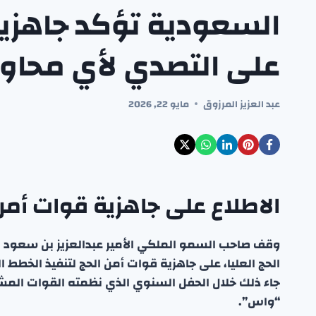
السعودية تؤكد جاهزي
على التصدي لأي محاو
عبد العزيز المرزوق
مايو 22, 2026
الاطلاع على جاهزية قوات أمن
وقف صاحب السمو الملكي الأمير عبدالعزيز بن سعود بن 
جاء ذلك خلال الحفل السنوي الذي نظمته القوات المشا
“واس”.