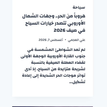
سياحة
هروباً من الحر.. وجهات الشمال
الأوروبي تتصدر خيارات السياح
في صيف 2026
علي العجمي
أغسطس 7, 2026
لم تعد الشواطئ المشمسة في
جنوب القارة الأوروبية الوجهة الأولى
لقضاء العطلة الصيفية بالنسبة
لشريحة متزايدة من السياح، إذ أدى
تواتر موجات الحر الشديدة إلى إعادة
تشكيل…