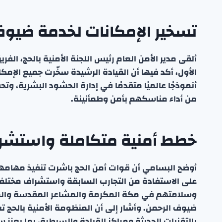
تسخير الإمكانات لخدمة ضيوف
ألقى مدير الأمن العام رئيس اللجنة الأمنية بالحج، ال
الأول، أكد فيها أن القيادة الرشيدة سخّرت جميع الإ
أنموذجًا عالميًا متقدمًا في إدارة الحشود البشرية، وت
من أداء مناسكهم بأمن وطمأنينة.
خطط أمنية متكاملة واستشر
أوضح البسامي أن قوات أمن الحج باشرت تنفيذ مهامها
على الاستفادة من التجارب السابقة واستشراف مختلف 
وسلامتهم في مكة المكرمة والمشاعر المقدسة والمدي
ضيوف الرحمن. وأشار إلى أن المنظومة الأمنية بالحج 
بالتقنيات الحديثة ومراكز القيادة والسيطرة، بما يعزز س