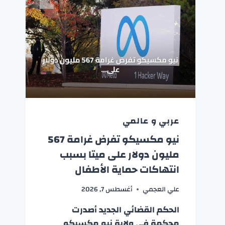
عربي و عالمي
نيو مكسيكو تفرض غرامة 567
مليون دولار على ميتا بسبب
انتهاكات حماية الأطفال
علي العجمي
أغسطس 7, 2026
الحكم القضائي الجديد أصدرت
محكمة في ولاية نيو مكسيكو