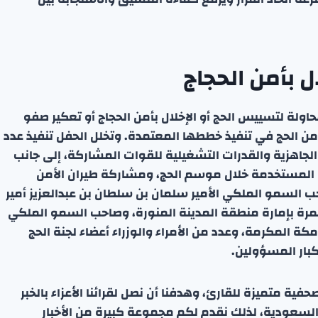
 بأمن الحجاج
ولة لتسييس الحج أو الإخلال بأمن الحجاج أو تعكير صفو
من الحج في تنفيذ خططها المعتمدة. وتخلل الحفل تنفيذ عدد
جاهزية والقدرات التشغيلية للقوات المشاركة، إلى جانب
يثة المستخدمة خلال موسم الحج، ومشاركة طيران الأمن
ب السمو الملكي الأمير سلمان بن سلطان بن عبدالعزيز أمير
عمرة بإمارة منطقة المدينة المنورة، وصاحب السمو الملكي
ة المكرمة، وعدد من الأمراء والوزراء أعضاء لجنة الحج
كبار المسؤولين.
ة متميزة للقارئ، وهدفنا أن نصل لقرائنا الأعزاء بالخبر
 السعودية، لذلك نقدم لكم مجموعة كبيرة من الأخبار