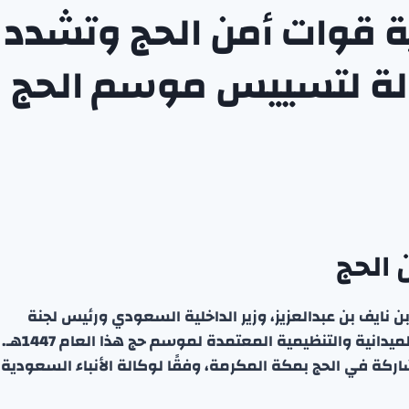
ة قوات أمن الحج وتشدد
لة لتسييس موسم الحج
 الحج
نايف بن عبدالعزيز، وزير الداخلية السعودي ورئيس لجنة
الحج العليا، على جاهزية قوات أمن الحج لتنفيذ الخطط الميدانية والتنظيمية المعتمدة لموسم حج هذا العام 1447هـ.
ركة في الحج بمكة المكرمة، وفقًا لوكالة الأنباء السعودية