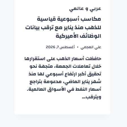
عربي و عالمي
مكاسب أسبوعية قياسية
للذهب منذ يناير مع ترقب بيانات
الوظائف الأميركية
علي العجمي
أغسطس 7, 2026
حافظت أسعار الذهب على استقرارها
خلال تعاملات الجمعة، متجهة نحو
تحقيق أكبر ارتفاع أسبوعي لها منذ
شهر يناير الماضي، مدعومة بتراجع
أسعار النفط في الأسواق العالمية.
ويترقب…