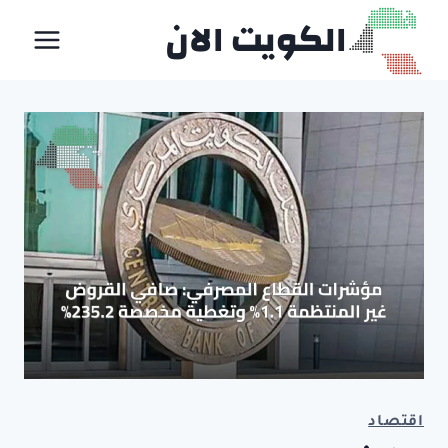
لتجاوز
الكويت الان
لى
لمحتوى
اقتصاد