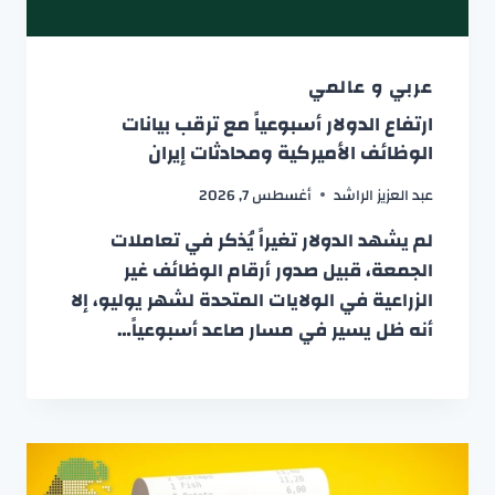
عربي و عالمي
ارتفاع الدولار أسبوعياً مع ترقب بيانات
الوظائف الأميركية ومحادثات إيران
عبد العزيز الراشد
أغسطس 7, 2026
لم يشهد الدولار تغيراً يُذكر في تعاملات
الجمعة، قبيل صدور أرقام الوظائف غير
الزراعية في الولايات المتحدة لشهر يوليو، إلا
أنه ظل يسير في مسار صاعد أسبوعياً…