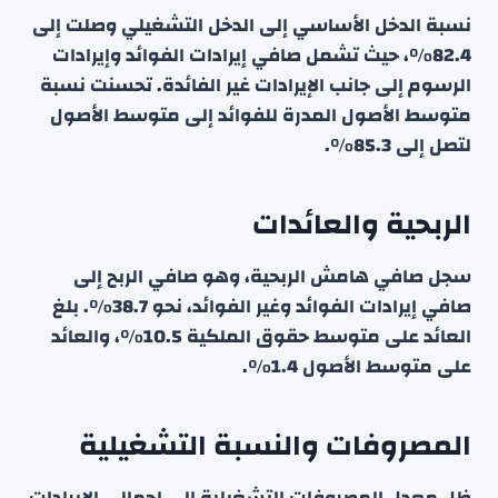
نسبة الدخل الأساسي إلى الدخل التشغيلي وصلت إلى
82.4٪، حيث تشمل صافي إيرادات الفوائد وإيرادات
الرسوم إلى جانب الإيرادات غير الفائدة. تحسنت نسبة
متوسط الأصول المدرة للفوائد إلى متوسط الأصول
لتصل إلى 85.3٪.
الربحية والعائدات
سجل صافي هامش الربحية، وهو صافي الربح إلى
صافي إيرادات الفوائد وغير الفوائد، نحو 38.7٪. بلغ
العائد على متوسط حقوق الملكية 10.5٪، والعائد
على متوسط الأصول 1.4٪.
المصروفات والنسبة التشغيلية
ظل معدل المصروفات التشغيلية إلى إجمالي الإيرادات