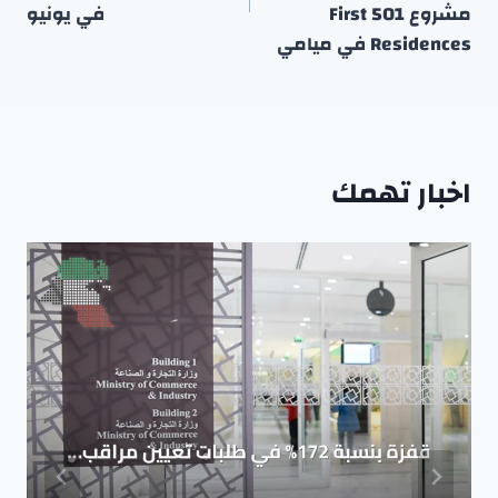
مشروع 501 First
في يونيو
Residences في ميامي
اخبار تهمك