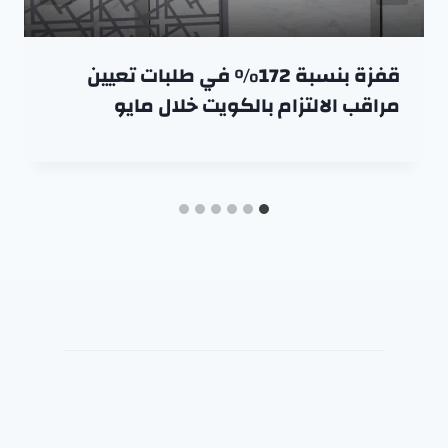
قفزة بنسبة 172% في طلبات تعيين
مراقب الالتزام بالكويت خلال مايو