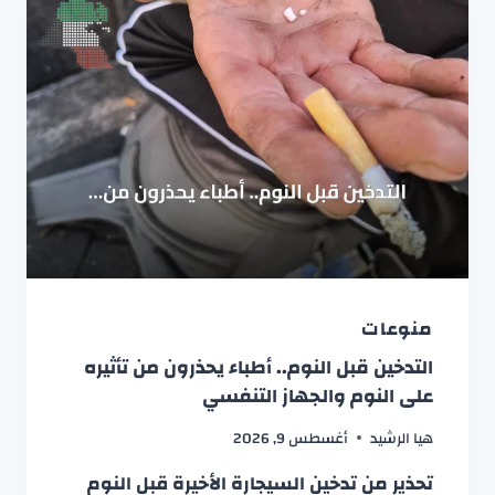
منوعات
التدخين قبل النوم.. أطباء يحذرون من تأثيره
على النوم والجهاز التنفسي
هيا الرشيد
أغسطس 9, 2026
تحذير من تدخين السيجارة الأخيرة قبل النوم