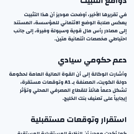
دوافع التثبيت
في تقريرها الأخير، أوضحت موديز أن هذا التثبيت
يعكس صلابة الوضع الائتماني للمؤسسة، المستند
إلى مصادر رأس مال قوية وسيولة وفيرة، إلى جانب
احتياطي مخصصات ائتمانية متين.
دعم حكومي سيادي
وأشارت الوكالة إلى أن القوة المالية العامة لحكومة
دولة الكويت، المصنفة بـ A1 وتوقعات مستقرة،
تشكل دعماً هائلاً للقطاع المصرفي المحلي وتؤثر
إيجابياً على تصنيف بنك الخليج.
استقرار وتوقعات مستقبلية
كما أكدت موديز أن النظرة المستقبلية المستقرة