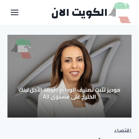
لتجاوز
الكويت الان
لى
لمحتوى
اقتصاد