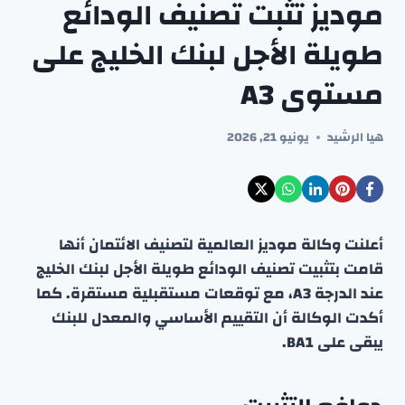
موديز تثبت تصنيف الودائع
طويلة الأجل لبنك الخليج على
مستوى A3
هيا الرشيد
يونيو 21, 2026
أعلنت وكالة موديز العالمية لتصنيف الائتمان أنها
قامت بتثبيت تصنيف الودائع طويلة الأجل لبنك الخليج
عند الدرجة A3، مع توقعات مستقبلية مستقرة. كما
أكدت الوكالة أن التقييم الأساسي والمعدل للبنك
يبقى على BA1.