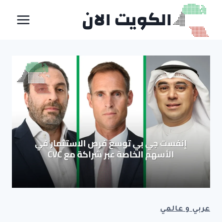
لتجاوز
الكويت الان
لى
لمحتوى
عربي و عالمي