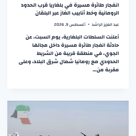
انفجار طائرة مسيرة في بلغاريا قرب الحدود
الرومانية وخط أنابيب الغاز عبر البلقان
عبد العزيز الراشد
أغسطس 9, 2026
أعلنت السلطات البلغارية، يوم السبت، عن
حادثة انفجار طائرة مسيرة داخل مجالها
الجوي، في منطقة قريبة من الشريط
الحدودي مع رومانيا شمال شرق البلاد، وعلى
مقربة من…