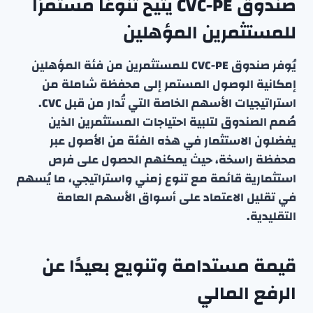
صندوق CVC-PE يتيح تنوعًا مستمرًا
للمستثمرين المؤهلين
يُوفر صندوق CVC-PE للمستثمرين من فئة المؤهلين
إمكانية الوصول المستمر إلى محفظة شاملة من
استراتيجيات الأسهم الخاصة التي تُدار من قبل CVC.
صُمم الصندوق لتلبية احتياجات المستثمرين الذين
يفضلون الاستثمار في هذه الفئة من الأصول عبر
محفظة راسخة، حيث يمكنهم الحصول على فرص
استثمارية قائمة مع تنوع زمني واستراتيجي، ما يُسهم
في تقليل الاعتماد على أسواق الأسهم العامة
التقليدية.
قيمة مستدامة وتنويع بعيدًا عن
الرفع المالي