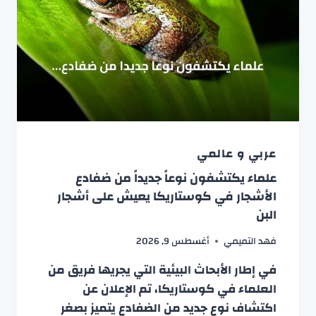
عربي و عالمي
علماء يكتشفون نوعاً جديداً من ضفادع
الأشجار في كوستاريكا يعيش على أشجار
البن
فهد التميمي
أغسطس 9, 2026
في إطار الأبحاث البيئية التي يجريها فريق من
العلماء في كوستاريكا، تم الإعلان عن
اكتشاف نوع جديد من الضفادع يتميز بصغر