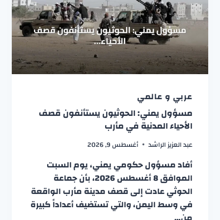
عربي و عالمي
مسؤول يمني: الحوثيون يستأنفون قصف
الأحياء المدنية في مأرب
عبد العزيز الراشد
أغسطس 9, 2026
أفاد مسؤول حكومي يمني، يوم السبت
الموافق 8 أغسطس 2026، بأن جماعة
الحوثي عادت إلى قصف مدينة مأرب الواقعة
في وسط اليمن، والتي تستضيف أعداداً كبيرة
من…