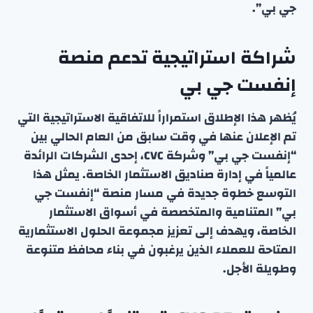
جي بي”.
شراكة استراتيجية تدعم منصة
إنفست جي بي
يُظهر هذا الإطلاق استمراراً للاتفاقية الاستراتيجية التي
تم الإعلان عنها في وقت سابق من العام الحالي بين
“إنفست جي بي” وشركة CVC، إحدى الشركات الرائدة
عالمياً في إدارة صناديق الاستثمار الخاصة. يمثل هذا
التوسع خطوة جديدة في مسار منصة “إنفست جي
بي” المتنامية والمتخصصة في أسواق الاستثمار
الخاصة، ويهدف إلى تعزيز مجموعة الحلول الاستثمارية
المتاحة للعملاء الذين يرغبون في بناء محافظ متنوعة
وطويلة الأجل.