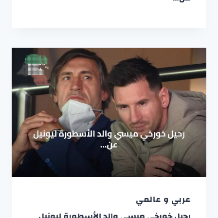
عربي و عالمي
رحيل خورخي ميسي والد الأسطورة ليونيل