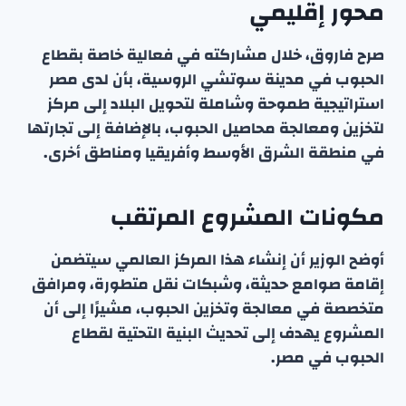
محور إقليمي
صرح فاروق، خلال مشاركته في فعالية خاصة بقطاع
الحبوب في مدينة سوتشي الروسية، بأن لدى مصر
استراتيجية طموحة وشاملة لتحويل البلاد إلى مركز
لتخزين ومعالجة محاصيل الحبوب، بالإضافة إلى تجارتها
في منطقة الشرق الأوسط وأفريقيا ومناطق أخرى.
مكونات المشروع المرتقب
أوضح الوزير أن إنشاء هذا المركز العالمي سيتضمن
إقامة صوامع حديثة، وشبكات نقل متطورة، ومرافق
متخصصة في معالجة وتخزين الحبوب، مشيرًا إلى أن
المشروع يهدف إلى تحديث البنية التحتية لقطاع
الحبوب في مصر.