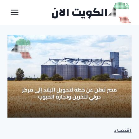
لتجاوز
الكويت الان
لى
لمحتوى
اقتصاد