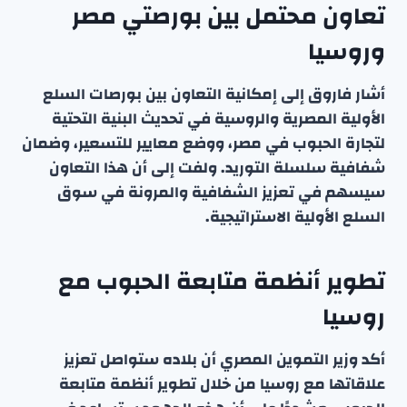
تعاون محتمل بين بورصتي مصر
وروسيا
أشار فاروق إلى إمكانية التعاون بين بورصات السلع
الأولية المصرية والروسية في تحديث البنية التحتية
لتجارة الحبوب في مصر، ووضع معايير للتسعير، وضمان
شفافية سلسلة التوريد. ولفت إلى أن هذا التعاون
سيسهم في تعزيز الشفافية والمرونة في سوق
السلع الأولية الاستراتيجية.
تطوير أنظمة متابعة الحبوب مع
روسيا
أكد وزير التموين المصري أن بلاده ستواصل تعزيز
علاقاتها مع روسيا من خلال تطوير أنظمة متابعة