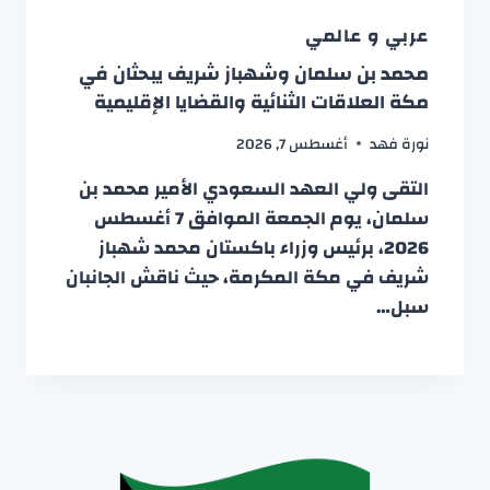
عربي و عالمي
محمد بن سلمان وشهباز شريف يبحثان في
مكة العلاقات الثنائية والقضايا الإقليمية
نورة فهد
أغسطس 7, 2026
التقى ولي العهد السعودي الأمير محمد بن
سلمان، يوم الجمعة الموافق 7 أغسطس
2026، برئيس وزراء باكستان محمد شهباز
شريف في مكة المكرمة، حيث ناقش الجانبان
سبل…