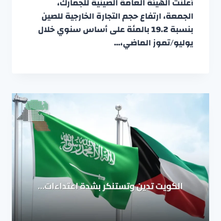
أعلنت الهيئة العامة الصينية للجمارك،
الجمعة، ارتفاع حجم التجارة الخارجية للصين
بنسبة 19.2 بالمئة على أساس سنوي خلال
يوليو/تموز الماضي،…