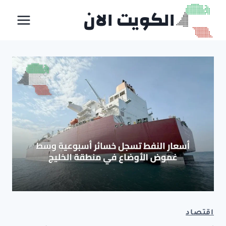
لتجاوز
الكويت الان
لى
لمحتوى
اقتصاد