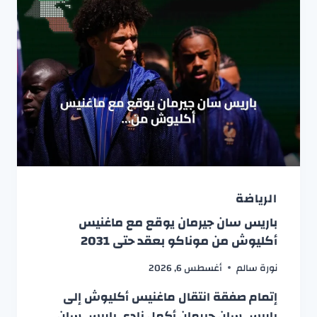
الرياضة
باريس سان جيرمان يوقع مع ماغنيس
أكليوش من موناكو بعقد حتى 2031
نورة سالم
أغسطس 6, 2026
إتمام صفقة انتقال ماغنيس أكليوش إلى
باريس سان جيرمان أكمل نادي باريس سان