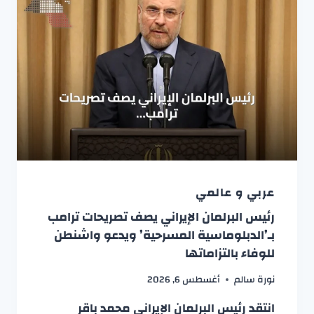
عربي و عالمي
رئيس البرلمان الإيراني يصف تصريحات ترامب
بـ’الدبلوماسية المسرحية’ ويدعو واشنطن
للوفاء بالتزاماتها
نورة سالم
أغسطس 6, 2026
انتقد رئيس البرلمان الإيراني محمد باقر