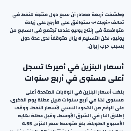
وكشفت أربعة مصادر أن سبع دول منتجة للنفط في
تحالف «أوبك+» ستوافق على الأرجح على زيادة
متواضعة في إنتاج يوليو عندما تجتمع في السابع من
يونيو، لكن التسليم لا يزال متوقفاً لدى عدة دول
بسبب حرب إيران.
أسعار البنزين في أميركا تسجل
أعلى مستوى في أربع سنوات
بلغت أسعار البنزين في الولايات المتحدة أعلى
مستوى لها في أربع سنوات قبيل عطلة يوم الذكرى،
على الرغم من الهدوء النسبي لأسعار النفط، ووقف
إطلاق النار في الشرق الأوسط. وقبل عطلة نهاية
الأسبوع الطويلة، بلغ متوسط سعر البنزين 4.55