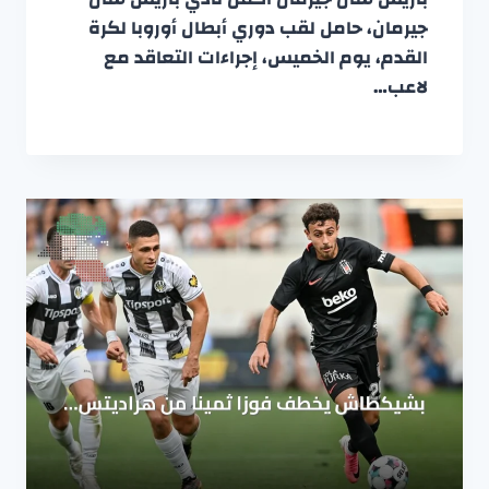
جيرمان، حامل لقب دوري أبطال أوروبا لكرة
القدم، يوم الخميس، إجراءات التعاقد مع
لاعب…