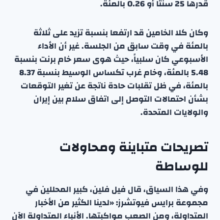
قدرها 25 سنتاً أو 0.26 بالمئة.
وكان كلا الخامين قد ارتفعا بنسبة تزيد على ثلاثة
بالمئة في وقت سابق من الجلسة. غير أن الأداء
الأسبوعي كان سلبياً، حيث هوى سعر خام برنت بنسبة
5.48 بالمئة، وخام غرب تكساس الوسيط بنسبة 8.37
بالمئة، في ظل تقلبات حادة ناتجة عن تغير التوقعات
بشأن احتمالات التوصل إلى اتفاق سلام بين إيران
والولايات المتحدة.
تصريحات متباينة ومحاولات
للوساطة
وفي هذا السياق، قال فيل فلين، كبير المحللين في
مجموعة برايس فيوتشرز: «لدينا الكثير من الأخبار
المتداولة، ومن الصعب مواكبتها. الأنباء المتداولة الآن