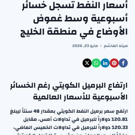
أسعار النفط تسجل خسائر
أسبوعية وسط غموض
الأوضاع في منطقة الخليج
صيته الهاشم
مايو 23, 2026
ارتفاع البرميل الكويتي رغم الخسائر
الأسبوعية للأسعار العالمية
ارتفع سعر برميل النفط الكويتي بمقدار 48 سنتاً ليبلغ
120.81 دولاراً للبرميل في تداولات أمس، مقابل
120.33 دولاراً للبرميل في تداولات الخميس الماضي،