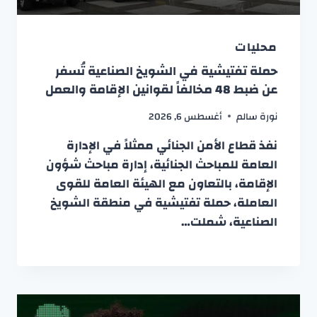
محليات
حملة تفتيشية في الشويخ الصناعية تُسفر
عن ضبط 48 مخالفاً لقوانين الإقامة والعمل
نورة سالم
أغسطس 6, 2026
نفذ قطاع الأمن الجنائي ممثلاً في الإدارة
العامة للمباحث الجنائية، إدارة مباحث شؤون
الإقامة، بالتعاون مع الهيئة العامة للقوى
العاملة، حملة تفتيشية في منطقة الشويخ
الصناعية، شملت…