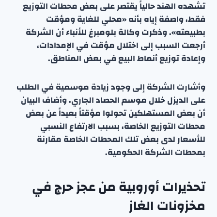
تشهده الهند حالياً يقتصر على بعض محطات التوزيع
فقط، واصفة إياه بأنه «محلي للغاية ومؤقت
بطبيعته». وذكرت وكالة بلومبرغ للأنباء أن الشركة
أرجعت السبب إلى اختلال مؤقت في الإمدادات،
وإعادة توزيع أنماط البيع في بعض المناطق.
وأشارت الشركة إلى وجود زيادة موسمية في الطلب
على الديزل خلال موسم الحصاد الجاري. وأضاف البيان
أن بعض المستهلكين تحولوا مؤقتاً بعيداً عن بعض
محطات التوزيع الخاصة، بسبب الارتفاع النسبي
للأسعار لدى بعض تلك المحطات الخاصة مقارنة
بمحطات الشركة الحكومية.
تحذيرات أوروبية من عجز حرج في
مخزونات الغاز