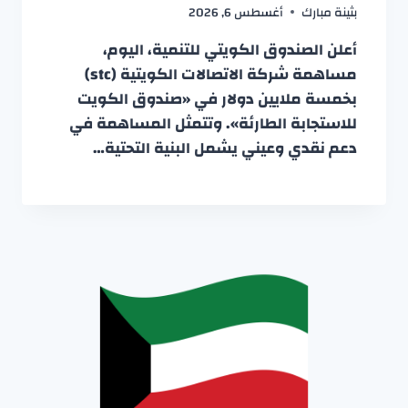
بثينة مبارك
أغسطس 6, 2026
أعلن الصندوق الكويتي للتنمية، اليوم،
مساهمة شركة الاتصالات الكويتية (stc)
بخمسة ملايين دولار في «صندوق الكويت
للاستجابة الطارئة». وتتمثل المساهمة في
دعم نقدي وعيني يشمل البنية التحتية…