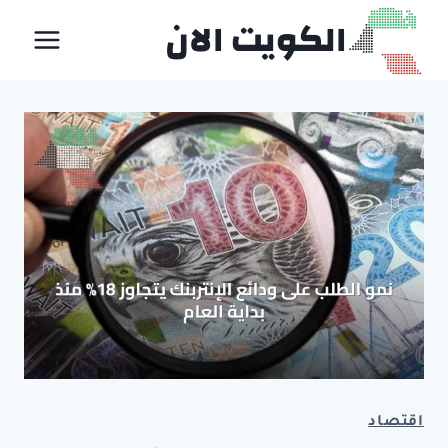
لتجاوز
الكويت الان
لى
لمحتوى
اقتصاد