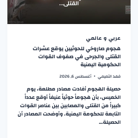
عربي و عالمي
هجوم صاروخي للحوثيين يوقع عشرات
القتلى والجرحى في صفوف القوات
الحكومية اليمنية
فهد التميمي
أغسطس 6, 2026
حصيلة الهجوم أفادت مصادر مطلعة، يوم
الخميس، بأن هجوماً حوثياً عنيفاً أوقع عدداً
كبيراً من القتلى والمصابين بين عناصر القوات
التابعة للحكومة اليمنية. وأوضحت المصادر أن
الحصيلة…