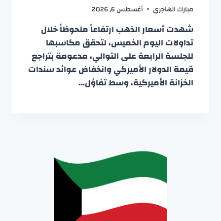
مبارك الهاجري
أغسطس 6, 2026
شهدت أسعار الذهب ارتفاعاً ملحوظاً خلال
تداولات اليوم الخميس، لتحقق مكاسبها
للجلسة الرابعة على التوالي، مدعومة بتراجع
قيمة الدولار الأميركي وانخفاض عوائد سندات
الخزانة الأميركية، وسط تفاؤل…