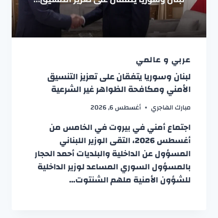
عربي و عالمي
لبنان وسوريا يتفقان على تعزيز التنسيق
الأمني ومكافحة الظواهر غير الشرعية
مبارك الهاجري
أغسطس 6, 2026
اجتماع أمني في بيروت في الخامس من
أغسطس 2026، التقى الوزير اللبناني
المسؤول عن الداخلية والبلديات أحمد الحجار
بالمسؤول السوري المساعد لوزير الداخلية
للشؤون الأمنية ملهم الشنتوت…