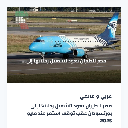
عربي و عالمي
مصر للطيران تعود لتشغيل رحلاتها إلى
بورتسودان عقب توقف استمر منذ مايو
2025