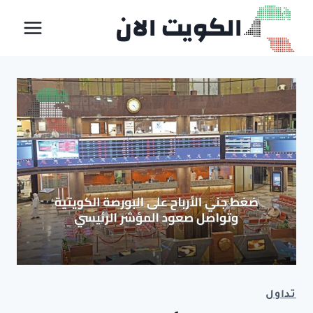
لتجاوز
الكويت الان
لى
لمحتوى
تداول