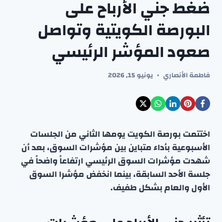
ضغط جني الأرباح على
البورصة الكويتية وتواصل
صعود المؤشر الرئيسي
فاطمة الأنصاري
يونيو 15, 2026
اختتمت بورصة الكويت يومها الثاني من الجلسات
الأسبوعية بأداء متباين بين مؤشرات السوق، بعد أن
شهدت مؤشرات السوق الرئيسي ارتفاعاً واضحاً في
جلسة الأحد السابقة، بينما انخفض مؤشرا السوق
الأول والعام بشكل طفيف.