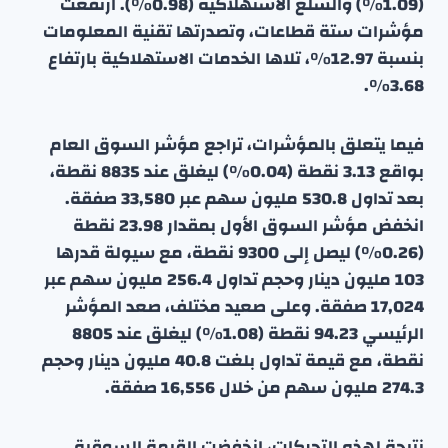
(1.09٪) والسلع الاستهلاكية (0.98٪). ارتفعت
مؤشرات ستة قطاعات، وتصدرتها تقنية المعلومات
بنسبة 12.97٪، تلاها الخدمات الاستهلاكية بارتفاع
3.68٪.
فيما يتعلق بالمؤشرات، تراجع مؤشر السوق العام
بواقع 3.13 نقطة (0.04٪) ليغلق عند 8835 نقطة،
بعد تداول 530.8 مليون سهم عبر 33,580 صفقة.
انخفض مؤشر السوق الأول بمقدار 23.98 نقطة
(0.26٪) ليصل إلى 9300 نقطة، مع سيولة قدرها
103 مليون دينار وحجم تداول 256.4 مليون سهم عبر
17,024 صفقة. وعلى صعيد مختلف، صعد المؤشر
الرئيسي 94.23 نقطة (1.08٪) ليغلق عند 8805
نقطة، مع قيمة تداول بلغت 40.8 مليون دينار وحجم
274.3 مليون سهم من خلال 16,556 صفقة.
نتيجة لهذه التحركات، انخفضت القيمة السوقية