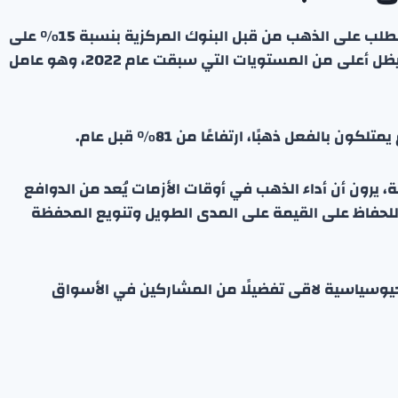
وبحسب شركة ميتالز فوكاس للاستشارات، سيتباطأ الطلب على الذهب من قبل البنوك المركزية بنسبة 15% على
أساس سنوي في عام 2026 من حيث الكمية، لكنه سيظل أعلى من المستويات التي سبقت عام 2022، وهو عامل
وقة، يرون أن أداء الذهب في أوقات الأزمات يُعد من الدوافع
لة للحفاظ على القيمة على المدى الطويل وتنويع المحفظة
جيوسياسية لاقى تفضيلًا من المشاركين في الأسواق