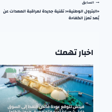
تصفّح
السابق
«البترول الوطنية»: تقنية جديدة لمراقبة المعدات عن
المقالات
بُعد تعزز الكفاءة
اخبار تهمك