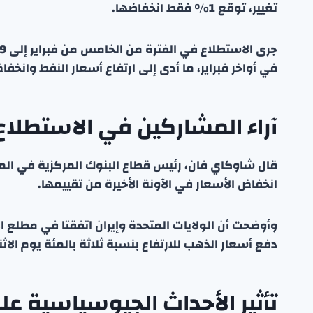
تغيير، توقع 1% فقط انخفاضها.
في أواخر فبراير، ما أدى إلى ارتفاع أسعار النفط وانخف
آراء المشاركين في الاستطلاع
قال شاوكاي فان، رئيس قطاع البنوك المركزية في المج
انخفاض الأسعار في الآونة الأخيرة من تقييمها.
وأوضحت أن الولايات المتحدة وإيران اتفقتا في مطلع ا
دفع أسعار الذهب للارتفاع بنسبة ثلاثة بالمئة يوم الاث
تأثير الأحداث الجيوسياسية ع