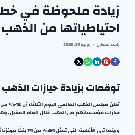
زيادة ملحوظة في خطط 
احتياطياتها من الذهب
راشد سلطان
يونيو 16, 2026
توقعات بزيادة حيازات الذهب
أعلن مجلس ا
حيازات مؤسساتهم من الذهب خلال العام المقبل، وهي
وبينما ترى الأغلبية