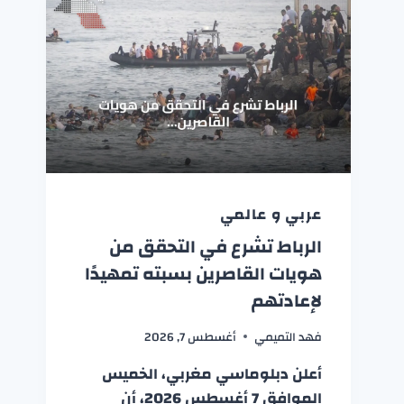
عربي و عالمي
الرباط تشرع في التحقق من
هويات القاصرين بسبته تمهيدًا
لإعادتهم
فهد التميمي
أغسطس 7, 2026
أعلن دبلوماسي مغربي، الخميس
الموافق 7 أغسطس 2026، أن