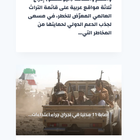
ثلاثة مواقع عربية على قائمة التراث
العالمي المعرّض للخطر، في مسعى
لجذب الدعم الدولي لحمايتها من
المخاطر التي…