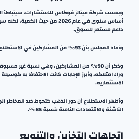
داعم مستمر للسوق.
وأفاد المجلس بأن 93% من المشاركين في الاستطلاع يمتلكون بالفعل ذهبًا، ارتفاعًا من 81% قبل عام.
وذكر أن 90% من المشاركين، وهي نسبة غير مسب
وراء امتلاكه، وأبرز الإجابات كانت الاحتفاظ به كوسي
الاستثمارية.
وأظهر الاستطلاع أن دور الذهب كتحوط ضد المخاطر ال
الناشئة والاقتصادات النامية بنسبة 85%.
اتجاهات التخزين والتنويع