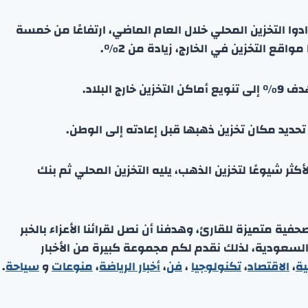
ن إلى أنهم زادوا التخزين المحلي خلال العام الماضي، ارتفاعًا من خمسة
ديد مكان تخزين ذهبها قبل إعادته إلى الوطن.
كثر شيوعًا لتخزين الذهب، يليه التخزين المحلي ثم بنك
ة متميزة للقارئ، وهدفنا أن نصل لقرائنا الأعزاء بالخبر
 السعودية، لذلك نقدم لكم مجموعة كبيرة من الأخبار
ية
،
الاقتصاد
،
تكنولوجيا
،
فن
،
أخبار الرياضة
،
منوعا
ت
و
سياحة
.