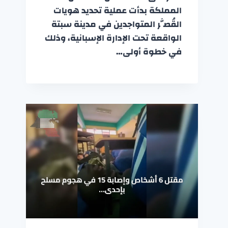
المملكة بدأت عملية تحديد هويات
القُصَّر المتواجدين في مدينة سبتة
الواقعة تحت الإدارة الإسبانية، وذلك
في خطوة أولى…