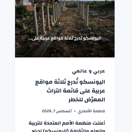
عربي و عالمي
اليونسكو تُدرج ثلاثة مواقع
عربية على قائمة التراث
المعرّض للخطر
فاطمة الأنصاري
أغسطس 7, 2026
أعلنت منظمة الأمم المتحدة للتربية
والعلم والثقافة (اليونسكو) إدراج