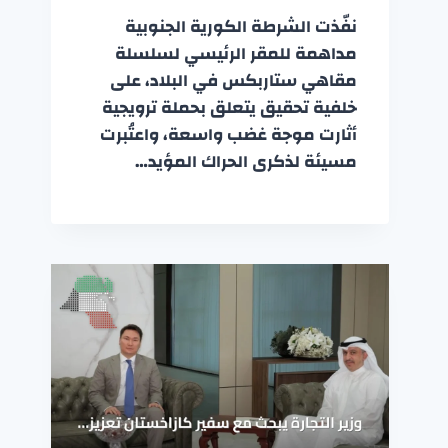
نفّذت الشرطة الكورية الجنوبية
مداهمة للمقر الرئيسي لسلسلة
مقاهي ستاربكس في البلاد، على
خلفية تحقيق يتعلق بحملة ترويجية
أثارت موجة غضب واسعة، واعتُبرت
مسيئة لذكرى الحراك المؤيد…