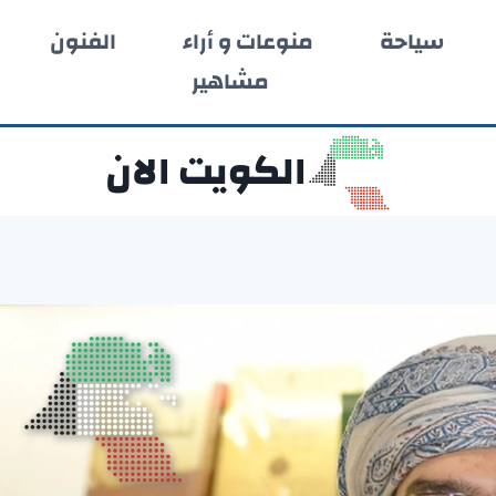
سياحة
منوعات و أراء
الفنون
مشاهير
الكويت الان