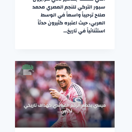
سبور التركي للنجم المصري محمد
صلاح ترحيباً واسعاً في الوسط
العربي، حيث اعتبره كثيرون حدثاً
استثنائياً في تاريخ…