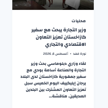
محليات
وزير التجارة يبحث مع سفير
كازاخستان تعزيز التعاون
الاقتصادي والتجاري
نورة فهد
أغسطس 6, 2026
لقاء وزاري دبلوماسي بحث وزير
التجارة والصناعة أسامة بودي مع
سفير جمهورية كازاخستان لدى البلاد
يرجان إيليكييف اليوم الخميس سبل
تعزيز التعاون المشترك بين البلدين
الصديقين. مناقشة…