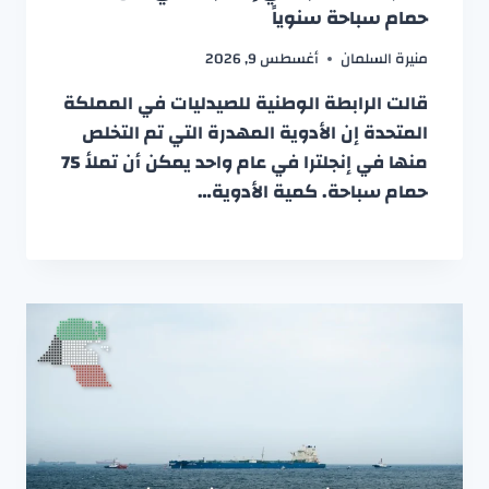
حمام سباحة سنوياً
منيرة السلمان
أغسطس 9, 2026
قالت الرابطة الوطنية للصيدليات في المملكة
المتحدة إن الأدوية المهدرة التي تم التخلص
منها في إنجلترا في عام واحد يمكن أن تملأ 75
حمام سباحة. كمية الأدوية…