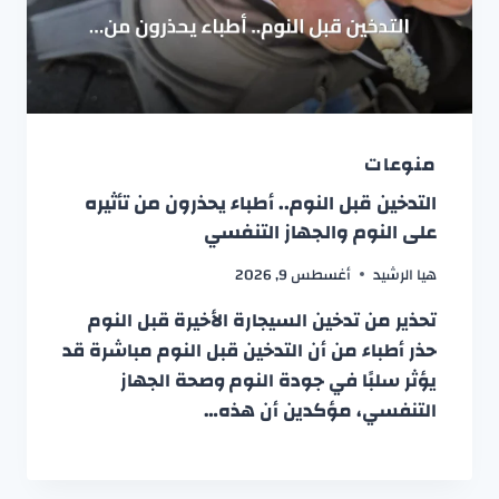
منوعات
التدخين قبل النوم.. أطباء يحذرون من تأثيره
على النوم والجهاز التنفسي
هيا الرشيد
أغسطس 9, 2026
تحذير من تدخين السيجارة الأخيرة قبل النوم
حذر أطباء من أن التدخين قبل النوم مباشرة قد
يؤثر سلبًا في جودة النوم وصحة الجهاز
التنفسي، مؤكدين أن هذه…