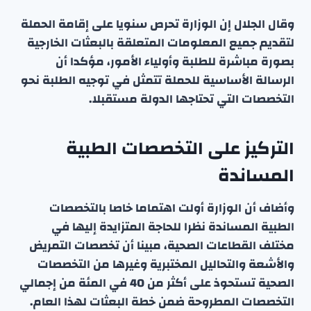
وقال الجلال إن الوزارة تحرص سنويا على إقامة الحملة
لتقديم جميع المعلومات المتعلقة بالبعثات الخارجية
بصورة مباشرة للطلبة وأولياء الأمور، مؤكدا أن
الرسالة الأساسية للحملة تتمثل في توجيه الطلبة نحو
التخصصات التي تحتاجها الدولة مستقبلا.
التركيز على التخصصات الطبية
المساندة
وأضاف أن الوزارة أولت اهتماما خاصا بالتخصصات
الطبية المساندة نظرا للحاجة المتزايدة إليها في
مختلف القطاعات الصحية، مبينا أن تخصصات التمريض
والأشعة والتحاليل المختبرية وغيرها من التخصصات
الصحية تستحوذ على أكثر من 40 في المئة من إجمالي
التخصصات المطروحة ضمن خطة البعثات لهذا العام.