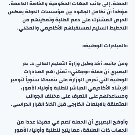
الحملة، إلى جانب الجهات الحكومية والخاصة الداعمة،
مؤكداً أن تكامل الجهود بين مؤسسات الدولة يعكس
الحرص المشترك على دعم الطلبة وتمكينهم من
التخطيط السليم لمستقبلهم الأكاديمي والمهني.
«المبادرات الوطنية»
ومن جانبه، أكد وكيل وزارة التعليم العالي د. بدر
البصيري أن حملة «وجهني» تمثل أهم المبادرات
الوطنية التي تحرص الوزارة على تنفيذها سنوياً لتوفير
الإرشاد الأكاديمي المباشر للطلبة وأولياء الأمور،
ومساعدتهم على التعرف على مختلف الجوانب
المتعلقة بالابتعاث الخارجي قبل اتخاذ القرار الدراسي.
وأوضح البصيري أن الحملة تضم في مقرها عددا من
الجهات ذات العلاقة، مما يتيح للطلبة وأولياء الأمور