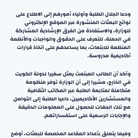
ودعا الجلال الطلبة وأولياء أمورهم إلى الاطلاع على
لوائح البعثات المنشورة عبر الموقع الإلكتروني
للوزارة، والاستفادة من الفرق الإرشادية المشاركة
في الحملة، للتعرف على الحقوق والواجبات والأنظمة
المنظمة للابتعاث، بما يساعدهم على اتخاذ قرارات
أكاديمية مدروسة.
وأكد أن الطالب المبتعث يمثل سفيرا لدولة الكويت
في الخارج، مشيرا إلى أن الوزارة توفر منظومة
متكاملة لمتابعة الطلبة عبر المكاتب الثقافية
والمستشارين الأكاديميين، داعيا الطلبة إلى التواصل
مع تلك الجهات للحصول على المعلومات الدقيقة
والإجابات الرسمية على استفساراتهم.
وفيما يتعلق بأعداد المقاعد المخصصة للبعثات، أوضح