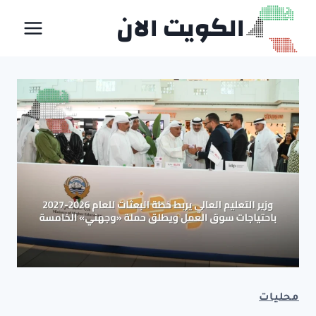
لتجاوز
الكويت الان
لى
لمحتوى
محليات