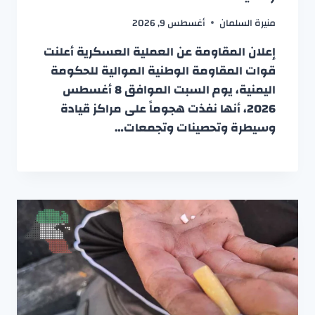
منيرة السلمان
أغسطس 9, 2026
إعلان المقاومة عن العملية العسكرية أعلنت
قوات المقاومة الوطنية الموالية للحكومة
اليمنية، يوم السبت الموافق 8 أغسطس
2026، أنها نفذت هجوماً على مراكز قيادة
وسيطرة وتحصينات وتجمعات…