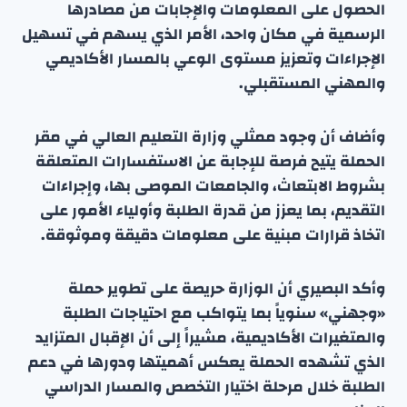
الحصول على المعلومات والإجابات من مصادرها
الرسمية في مكان واحد، الأمر الذي يسهم في تسهيل
الإجراءات وتعزيز مستوى الوعي بالمسار الأكاديمي
والمهني المستقبلي.
وأضاف أن وجود ممثلي وزارة التعليم العالي في مقر
الحملة يتيح فرصة للإجابة عن الاستفسارات المتعلقة
بشروط الابتعاث، والجامعات الموصى بها، وإجراءات
التقديم، بما يعزز من قدرة الطلبة وأولياء الأمور على
اتخاذ قرارات مبنية على معلومات دقيقة وموثوقة.
وأكد البصيري أن الوزارة حريصة على تطوير حملة
«وجهني» سنوياً بما يتواكب مع احتياجات الطلبة
والمتغيرات الأكاديمية، مشيراً إلى أن الإقبال المتزايد
الذي تشهده الحملة يعكس أهميتها ودورها في دعم
الطلبة خلال مرحلة اختيار التخصص والمسار الدراسي