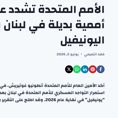
الأمم المتحدة تشدد ع
أممية بديلة في لبنان 
اليونيفيل
فهد التميمي
يونيو 2, 2026
أكد الأمين العام للأمم المتحدة أنطونيو غوتيريش، في
استمرار التواجد العسكري للأمم المتحدة في لبنان بعد
“يونيفيل” في نهاية عام 2026. وقد اطلع على التقرير وكالة فرانس برس.