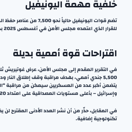
خلفية مهمة اليونيفيل
تضم قوات اليونيفيل حاليا
للقرار الذي اعتمده مجلس الأمن في أغسطس 2025 بدعم أمريكي.
اقتراحات قوة أممية بديلة
5,500 جندي أممي، بهدف مراقبة وقف إطلاق النار ود
يتضمن أكبر عدد من العسكريين سيمكن من مراقبة “الخط 
وإسرائيل – بأعلى مستويات المصداقية على امتداد 120 كيلومتراً.
في المقابل، حذّر من أن نشر العدد الأدنى المقترح لن ي
تكنولوجية إضافية.