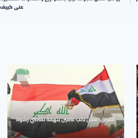
على كييف