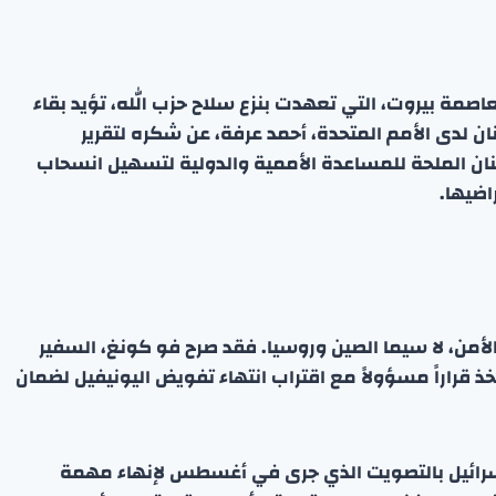
اصمة بيروت، التي تعهدت بنزع سلاح حزب الله، تؤيد بقاء
ان لدى الأمم المتحدة، أحمد عرفة، عن شكره لتقرير
بنان الملحة للمساعدة الأممية والدولية لتسهيل انسحاب
اضيها.
لأمن، لا سيما الصين وروسيا. فقد صرح فو كونغ، السفير
ذ قراراً مسؤولاً مع اقتراب انتهاء تفويض اليونيفيل لضمان
 إسرائيل بالتصويت الذي جرى في أغسطس لإنهاء مهمة