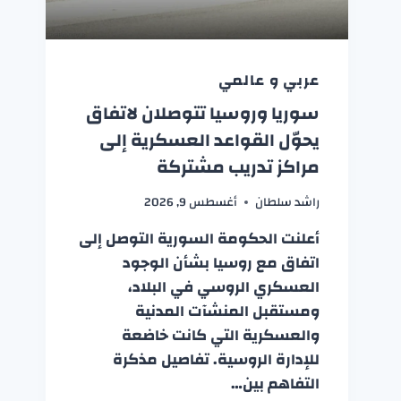
عربي و عالمي
سوريا وروسيا تتوصلان لاتفاق
يحوّل القواعد العسكرية إلى
مراكز تدريب مشتركة
راشد سلطان
أغسطس 9, 2026
أعلنت الحكومة السورية التوصل إلى
اتفاق مع روسيا بشأن الوجود
العسكري الروسي في البلاد،
ومستقبل المنشآت المدنية
والعسكرية التي كانت خاضعة
للإدارة الروسية. تفاصيل مذكرة
التفاهم بين…