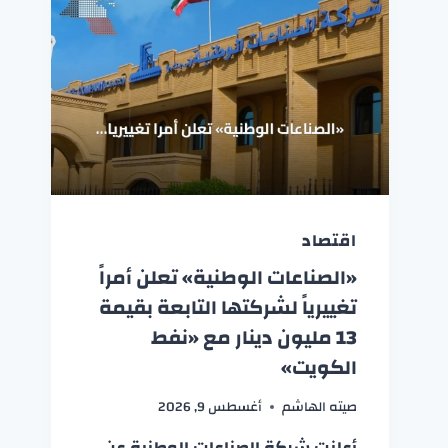
اقتصاد
«الصناعات الوطنية» تعلن أمراً
تغييرياً لشركتها التابعة بقيمة
13 مليون دينار مع «نفط
الكويت»
صيته الهاشم
أغسطس 9, 2026
أعلنت شركة الصناعات الوطنية عن