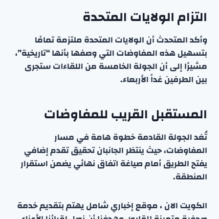
التزام الولايات المتحدة
وأكد المتحدث أن الولايات المتحدة ملتزمة تمامًا
بتسهيل هذه المفاوضات التي وصفها بأنها “تاريخية”،
مشيرًا إلى أن الجولة الخامسة من اللقاءات ستجرى
بين الطرفين غداً الأربعاء.
المستقبل القريب للمفاوضات
تُعَد الجولة القادمة خطوة هامة في مسار
المفاوضات، حيث ينتظر الجانبان تحقيق تقدم إضافي
يفتح الطريق أمام صياغة اتفاق نهائي يضمن استقرار
المنطقة.
الكويت الان ، موقع إخباري شامل يهتم بتقديم خدمة
صحفية متميزة للقارئ، وهدفنا أن نصل لقرائنا الأعزاء