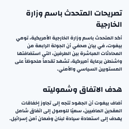
تصريحات المتحدث باسم وزارة
الخارجية
أكد المتحدث باسم وزارة الخارجية الأمريكية، تومي
بيغوت، في بيان صحفي أن الجولة الرابعة من
المحادثات المباشرة بين الطرفين، التي استضافتها
واشنطن برعاية أميركية، تشهد تقدماً ملحوظاً على
المستويين السياسي والأمني.
هدف الاتفاق وشموليته
أضاف بيغوت أن الجهود تتجه إلى تجاوز إخفاقات
العقدين الماضيين، سعيًا للوصول إلى اتفاق شامل
يهدف إلى استعادة سيادة لبنان وضمان أمن إسرائيل.