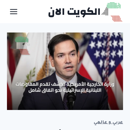
لتجاوز
الكويت الان
لى
لمحتوى
عربي و عالمي