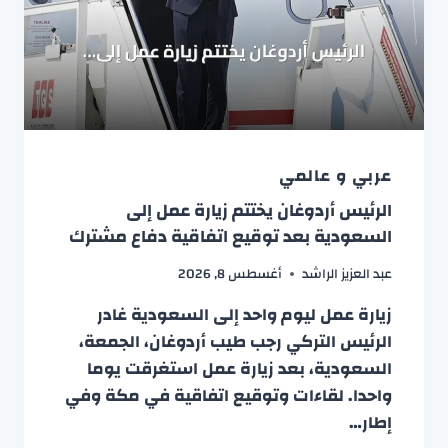
عربي و عالمي
الرئيس أردوغان يختتم زيارة عمل إلى
السعودية بعد توقيع اتفاقية دفاع مشترك
عبد العزيز الراشد
أغسطس 8, 2026
زيارة عمل ليوم واحد إلى السعودية غادر
الرئيس التركي رجب طيب أردوغان، الجمعة،
السعودية، بعد زيارة عمل استغرقت يوما
واحدا. لقاءات وتوقيع اتفاقية في مكة وفي
إطار…