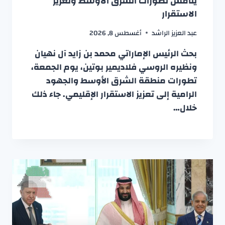
يناقش تطورات الشرق الأوسط وتعزيز
الاستقرار
عبد العزيز الراشد
أغسطس 8, 2026
بحث الرئيس الإماراتي محمد بن زايد آل نهيان
ونظيره الروسي فلاديمير بوتين، يوم الجمعة،
تطورات منطقة الشرق الأوسط والجهود
الرامية إلى تعزيز الاستقرار الإقليمي. جاء ذلك
خلال…