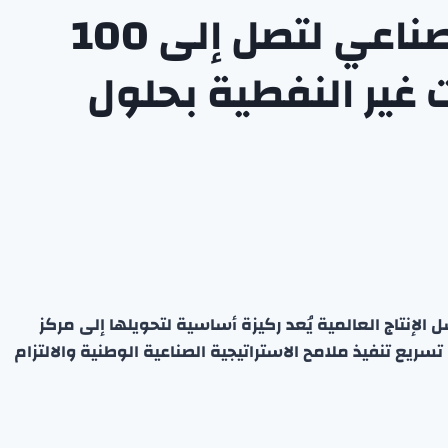
مصر تعلّق طموحها الصناعي لتصل إلى 100
ت غير النفطية بحلول
لإنتاج العالمية يُعد ركيزة أساسية لتحويلها إلى مركز
ريع تنفيذ ملامح الاستراتيجية الصناعية الوطنية والالتزام