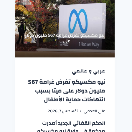
عربي و عالمي
نيو مكسيكو تفرض غرامة 567
مليون دولار على ميتا بسبب
انتهاكات حماية الأطفال
علي العجمي
أغسطس 7, 2026
الحكم القضائي الجديد أصدرت
محكمة في ولاية نيو مكسيكو