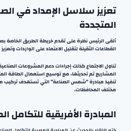
تعزيز سلاسل الإمداد في الصن
المتجددة
ألقى الرئيس نظرة على تقدم خريطة الطريق الخاصة بصن
القطاعات الثقيلة لتقليل الاعتماد على الواردات وتعزيز 
تناول الاجتماع كذلك إجراءات دعم المشروعات الصناعية و
المشاريع تم تحديثها، مع توسيع استعمال الطاقة المتج
تنفيذ مبادرة “شمس الصناعة” التي تستهدف تركيب
مختلف المحافظات.
المبادرة الأفريقية للتكامل ال
ختم اللقاء بالحديث عن المبادرة المصرية للتكامل ال