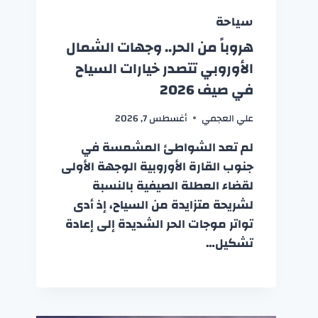
سياحة
هروباً من الحر.. وجهات الشمال
الأوروبي تتصدر خيارات السياح
في صيف 2026
علي العجمي
أغسطس 7, 2026
لم تعد الشواطئ المشمسة في
جنوب القارة الأوروبية الوجهة الأولى
لقضاء العطلة الصيفية بالنسبة
لشريحة متزايدة من السياح، إذ أدى
تواتر موجات الحر الشديدة إلى إعادة
تشكيل…