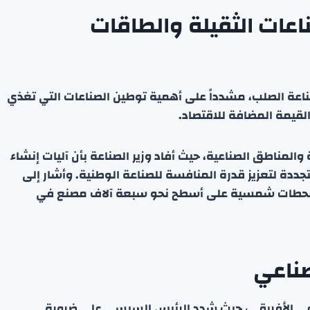
اعات الثقيلة والطاقات
اعة الصلب، مشدداً على أهمية توطين الصناعات التي تغذي
القيمة المضافة للاقتصاد.
المناطق الصناعية، حيث أفاد وزير الصناعة بأن آليات إنشاء
ددة لتعزيز قدرة المنافسة للصناعة الوطنية. وأشار إلى
 محطات شمسية على أسطح نحو سبعة آلاف مصنع في
صناعي
صناعي الأفريقي، حيث شدد الرئيس السيسي على ضرورة