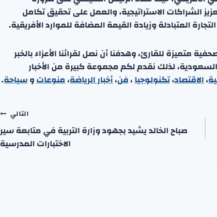
زيز الشراكات الاستراتيجية، والعمل على تحقيق تكامل
تجارة المتبادلة وزيادة القيمة المضافة للموارد الأفريقية.
ة متميزة للقارئ، وهدفنا أن نصل لقرائنا الأعزاء بالخبر
 السعودية، لذلك نقدم لكم مجموعة كبيرة من الأخبار
ية
،
الاقتصاد
،
تكنولوجيا
،
فن
،
أخبار الرياضة
،
منوعا
ت
و
سياحة
.
التالي
صباح الخالد يشيد بجهود وزارة التربية في متابعة سير
الاختبارات المدرسية