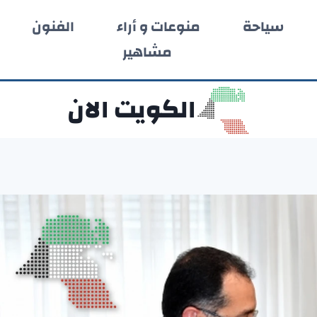
سياحة
منوعات و أراء
الفنون
مشاهير
الكويت الان