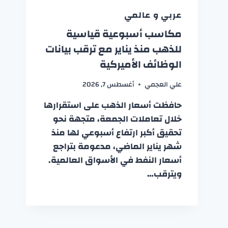
عربي و عالمي
مكاسب أسبوعية قياسية
للذهب منذ يناير مع ترقب بيانات
الوظائف الأميركية
علي العجمي
أغسطس 7, 2026
حافظت أسعار الذهب على استقرارها
خلال تعاملات الجمعة، متجهة نحو
تحقيق أكبر ارتفاع أسبوعي لها منذ
شهر يناير الماضي، مدعومة بتراجع
أسعار النفط في الأسواق العالمية.
ويترقب…