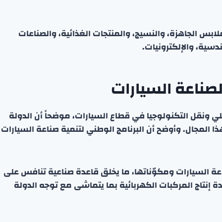
ابس الجاهزة، والنسيج، والمنتجات الغذائية، والصناعات
دسية، والإلكترونيات.
صناعة السيارات
لي ونقل التكنولوجيا في قطاع السيارات، موضحاً أن الدولة
ا المجال. وأوضح أن البرنامج الوطني لتنمية صناعة السيارات
 السيارات ومكوّناتها، ما يخلق قاعدة صناعية تنافس على
ة إنتاج المركبات الكهربائية بما يتماشى مع توجه الدولة