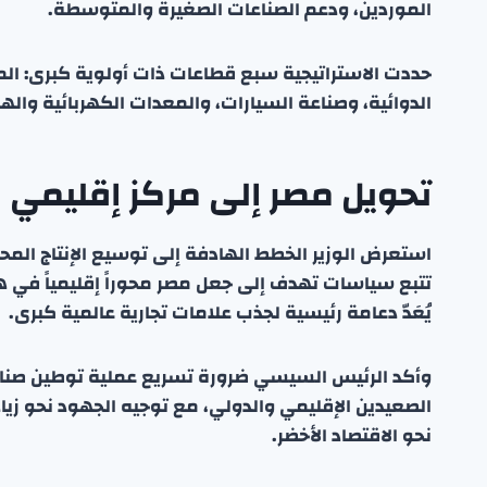
الموردين، ودعم الصناعات الصغيرة والمتوسطة.
حددت الاستراتيجية سبع قطاعات ذات أولوية كبرى: المل
الدوائية، وصناعة السيارات، والمعدات الكهربائية والهن
تحويل مصر إلى مركز إقليمي ل
استعرض الوزير الخطط الهادفة إلى توسيع الإنتاج المح
تتبع سياسات تهدف إلى جعل مصر محوراً إقليمياً في هذ
يُعَدّ دعامة رئيسية لجذب علامات تجارية عالمية كبرى.
وأكد الرئيس السيسي ضرورة تسريع عملية توطين صناعة
الصعيدين الإقليمي والدولي، مع توجيه الجهود نحو زياد
نحو الاقتصاد الأخضر.