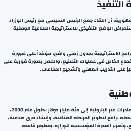
التنفيذ
هورية، أن اللقاء جمع الرئيس السيسي مع رئيس الوزراء
راض الوضع التنفيذي للاستراتيجية الصناعية الوطنية
رامج الاستراتيجية بجدول زمني واضح، مؤكداً على ضرورة
لقطاع الخاص في عمليات التصنيع، والعمل بصورة فورية على
كيز على التدريب المهني وتشجيع الصناعات.
وطنية
عرض وزير الصناعة الخطة التي تسعى إلى رفع قيمة الصادرات غير البترولية إلى مئة مليار دولار بحلول عام 2030،
ة برامج لتطوير الخريطة الصناعية، وإنشاء قرى صناعية،
، وتعزيز القدرة المؤسسية للوزارة، وتطوير قاعدة