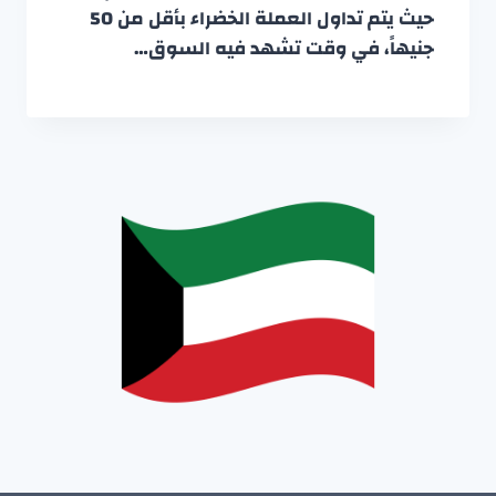
حيث يتم تداول العملة الخضراء بأقل من 50
جنيهاً، في وقت تشهد فيه السوق…