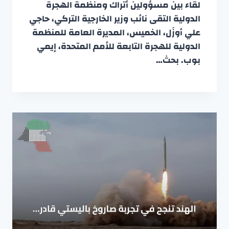
لقاء بين مسؤولين أتراك ومنظمة الهجرة
الدولية التقى نائب وزير الخارجية التركي، حاجي
علي أوزَل، الخميس، المديرة العامة للمنظمة
الدولية للهجرة التابعة للأمم المتحدة، إيمي
بوب. بحث…