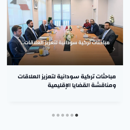
مباحثات تركية سودانية لتعزيز العلاقات
ومناقشة القضايا الإقليمية