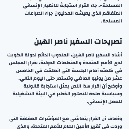
المسلحة». جاء القرار استجابةً للانهيار الإنساني
المتفاقم الذي يعيشه المدنيون جراء الصراعات
المسلحة.
تصريحات السفير ناصر الهين
أشاد السفير ناصر الهين، المندوب الدائم لدولة الكويت
لدى الأمم المتحدة والمنظمات الدولية، بقرار المجلس
في كلمته أمام الجلسة التي انطلقت في الخامس
عشر من يونيو الماضي وتستمر حتى اليوم التالي.
وأوضح أن إقرار هذا النص يمثل استجابة قانونية
وسياسية ملحة للتدهور الخطير في البيئة التشغيلية
للعمل الإنساني.
وأضاف أن القرار يتماشى مع المؤشرات المقلقة التي
وردت في تقرير الأمين العام للأمم المتحدة، والذي