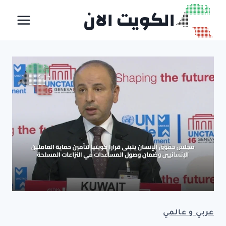
لتجاوز
الكويت الان
لى
لمحتوى
عربي و عالمي