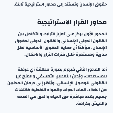
حقوق الإنسان وتستند إلى محاور استراتيجية ثابتة.
محاور القرار الاستراتيجية
المحور الأول يركز على تعزيز الترابط والتكامل بين
القانون الدولي الإنساني والقانون الدولي لحقوق
الإنسان، مؤكدًا أن حماية الحقوق الأساسية تظل
سارية ومستمرة خلال فترات النزاع والاحتلال.
أما المحور الثاني فيجرم بصورة مطلقة أي عرقلة
للمساعدات، ويُدين التعطيل التعسفي والمنع غير
القانوني للوصول الإنساني. ويُنظر إلى حرمان المدنيين
من الغذاء، الماء، الدواء، والمواد النفطية كانتهاك
جسيم يهدد مباشرة حق الحياة والحق في الصحة
والعيش بكرامة.