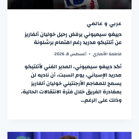
عربي و عالمي
دييغو سيميوني يرفض رحيل خوليان ألفاريز
عن أتلتيكو مدريد رغم اهتمام برشلونة
فاطمة الأنصاري
أغسطس 8, 2026
أكد دييغو سيميوني، المدير الفني لأتلتيكو
مدريد الإسباني، يوم السبت، أن ناديه لن
يسمح للمهاجم الأرجنتيني خوليان ألفاريز
بمغادرة الفريق خلال فترة الانتقالات الحالية،
وذلك على الرغم…