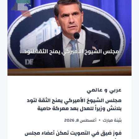
عربي و عالمي
مجلس الشيوخ الأميركي يمنح الثقة لتود
بلانش وزيراً للعدل بعد معركة حامية
بثينة مبارك
أغسطس 8, 2026
فوز ضيق في التصويت تمكن أعضاء مجلس