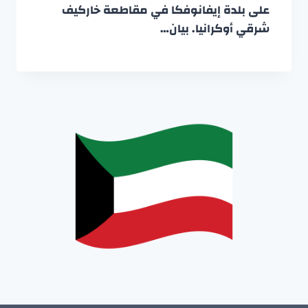
على بلدة إيفانوفكا في مقاطعة خاركيف
شرقي أوكرانيا. بيان…