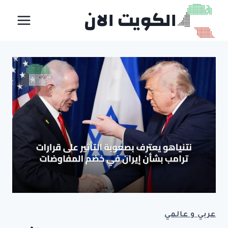
لتجاوز
الكويت الان
لى
لمحتوى
عربي و عالمي