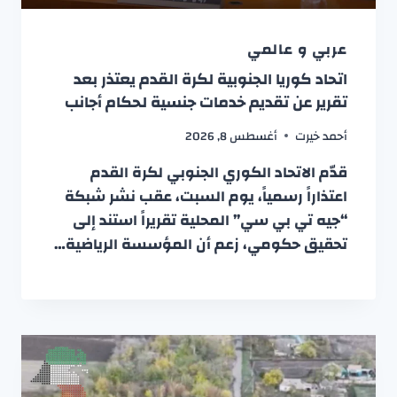
عربي و عالمي
اتحاد كوريا الجنوبية لكرة القدم يعتذر بعد
تقرير عن تقديم خدمات جنسية لحكام أجانب
أحمد خيرت
أغسطس 8, 2026
قدّم الاتحاد الكوري الجنوبي لكرة القدم
اعتذاراً رسمياً، يوم السبت، عقب نشر شبكة
“جيه تي بي سي” المحلية تقريراً استند إلى
تحقيق حكومي، زعم أن المؤسسة الرياضية…