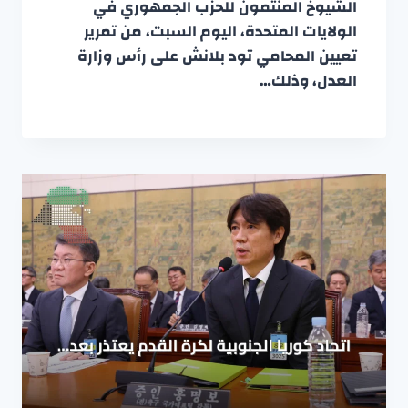
الشيوخ المنتمون للحزب الجمهوري في
الولايات المتحدة، اليوم السبت، من تمرير
تعيين المحامي تود بلانش على رأس وزارة
العدل، وذلك…