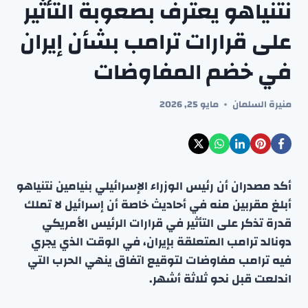
نتنياهو يعترف بصعوبة التأثير
على قرارات ترامب بشأن إيران
في خضم المفاوضات
منيرة السلمان
مايو 25, 2026
أكد مصدران أن رئيس الوزراء الإسرائيلي بنيامين نتنياهو
أبلغ مقربين منه في أحاديث خاصة أن إسرائيل لا تملك
قدرة تذكر على التأثير في قرارات الرئيس الأمريكي
دونالد ترامب المتعلقة بإيران، في الوقت الذي يجري
فيه ترامب مفاوضات لتوقيع اتفاق ينهي الحرب التي
اندلعت قبل نحو ثلاثة أشهر.