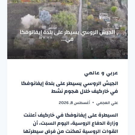
عربي و عالمي
الجيش الروسي يسيطر على بلدة إيفانوفكا
في خاركيف خلال هجوم نشط
علي العجمي
أغسطس 8, 2026
السيطرة على إيفانوفكا في خاركيف أعلنت
وزارة الدفاع الروسية، اليوم السبت، أن
القوات الروسية تمكنت من فرض سيطرتها