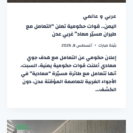
عربي و عالمي
اليمن.. قوات حكومية تعلن “التعامل مع
طيران مسيّر معاد” غربي عدن
بثينة مبارك
أغسطس 8, 2026
إعلان حكومي عن التعامل مع هدف جوي
معادي أعلنت قوات حكومية يمنية، السبت،
أنها تتعامل مع طائرة مسيّرة “معادية” في
الأجواء الغربية للعاصمة المؤقتة عدن، دون
الكشف…