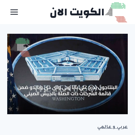
لتجاوز
الكويت الان
لى
لمحتوى
عربي و عالمي