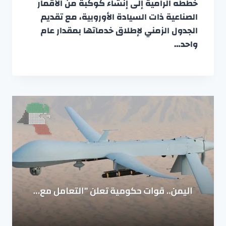
خططه الرامية إلى إنشاء كوكبة من الأقمار
الصناعية ذات السيادة الأوروبية، مع تقديم
الجدول الزمني لإطلاق خدماتها بمقدار عام
واحد…