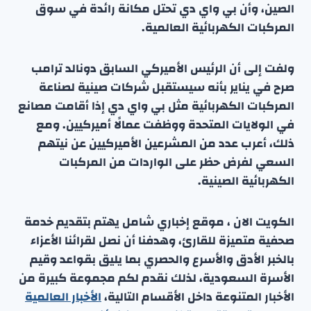
الصين، وأن بي واي دي تحتل مكانة رائدة في سوق
المركبات الكهربائية العالمية.
ولفت إلى أن الرئيس الأميركي السابق دونالد ترامب
صرح في يناير بأنه سيستقبل شركات صينية لصناعة
المركبات الكهربائية مثل بي واي دي إذا أقامت مصانع
في الولايات المتحدة ووظفت عمالًا أميركيين. ومع
ذلك، أعرب عدد من المشرعين الأميركيين عن نيتهم
السعي لفرض حظر على الواردات من المركبات
الكهربائية الصينية.
الكويت الان ، موقع إخباري شامل يهتم بتقديم خدمة
صحفية متميزة للقارئ، وهدفنا أن نصل لقرائنا الأعزاء
بالخبر الأدق والأسرع والحصري بما يليق بقواعد وقيم
الأسرة السعودية، لذلك نقدم لكم مجموعة كبيرة من
الأخبار المتنوعة داخل الأقسام التالية،
الأخبار العالمية