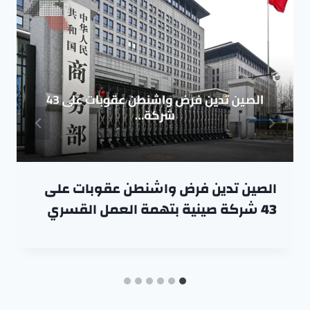
الصين تدين فرض واشنطن عقوبات على
43 شركة صينية بتهمة العمل القسري