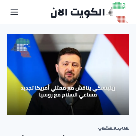
لتجاوز
الكويت الان
لى
لمحتوى
عربي و عالمي