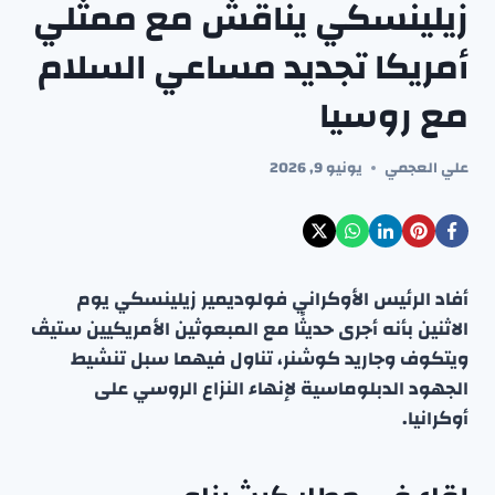
زيلينسكي يناقش مع ممثلي
أمريكا تجديد مساعي السلام
مع روسيا
علي العجمي
يونيو 9, 2026
أفاد الرئيس الأوكراني فولوديمير زيلينسكي يوم
الاثنين بأنه أجرى حديثًا مع المبعوثين الأمريكيين ستيڤ
ويتكوف وجاريد كوشنر، تناول فيهما سبل تنشيط
الجهود الدبلوماسية لإنهاء النزاع الروسي على
أوكرانيا.