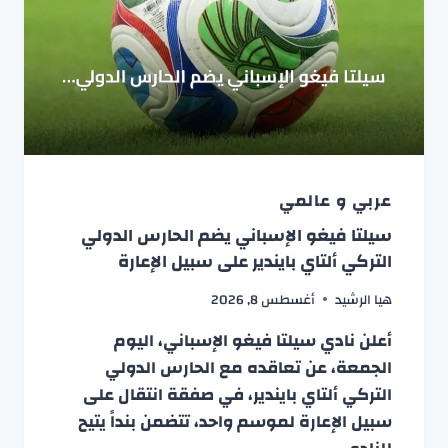
عربي و عالمي
سيلتا فيغو الإسباني يضم الحارس الدولي
التركي ألتاي بايندير على سبيل الإعارة
هيا الرشيد
أغسطس 8, 2026
أعلن نادي سيلتا فيغو الإسباني، اليوم
الجمعة، عن تعاقده مع الحارس الدولي
التركي ألتاي بايندير، في صفقة انتقال على
سبيل الإعارة لموسم واحد، تتضمن بنداً يتيح