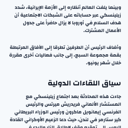
وبينما يلفت العالم أنظاره إلى الأزمة الإيرانية، شدد
زيلينسكي عبر حساباته على الشبكات الاجتماعية أن
هدف السلام في أوروبا لا يزال حاضراً على جدول
الأعمال المشترك.
وأضاف الرئيس أن الطرفين تطرقا إلى الآفاق المرتبطة
بقمة مجموعة السبع، إلى جانب فعاليات أخرى مقررة
خلال شهر يونيو.
سياق اللقاءات الدولية
جاءت هذه المحادثة بعد اجتماع زيلينسكي مع
المستشار الألماني فريدريش ميرتس والرئيس
الفرنسي إيمانويل ماكرون ورئيس الوزراء البريطاني
كير ستارمر في لندن، حيث دعا الزعيم الأوكراني القادة
الروس إلى توقيع وقف لإطلاق النار والبدء في