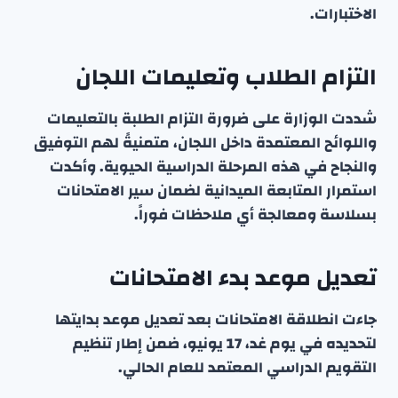
الاختبارات.
التزام الطلاب وتعليمات اللجان
شددت الوزارة على ضرورة التزام الطلبة بالتعليمات
واللوائح المعتمدة داخل اللجان، متمنيةً لهم التوفيق
والنجاح في هذه المرحلة الدراسية الحيوية. وأكدت
استمرار المتابعة الميدانية لضمان سير الامتحانات
بسلاسة ومعالجة أي ملاحظات فوراً.
تعديل موعد بدء الامتحانات
جاءت انطلاقة الامتحانات بعد تعديل موعد بدايتها
لتحديده في يوم غد، 17 يونيو، ضمن إطار تنظيم
التقويم الدراسي المعتمد للعام الحالي.