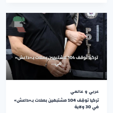
عربي و عالمي
تركيا توقِف 104 مشتبهين بصلات بـ«داعش»
في 30 ولاية