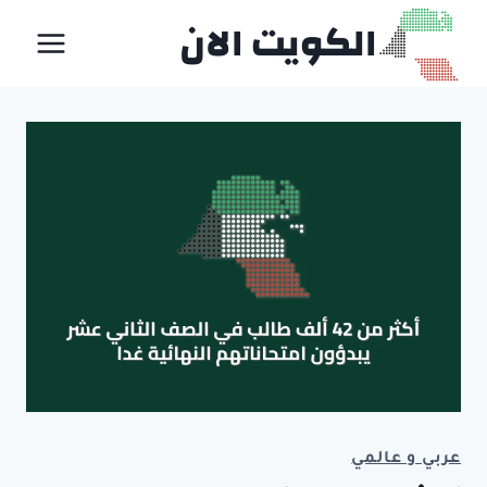
لتجاوز
الكويت الان
لى
لمحتوى
عربي و عالمي