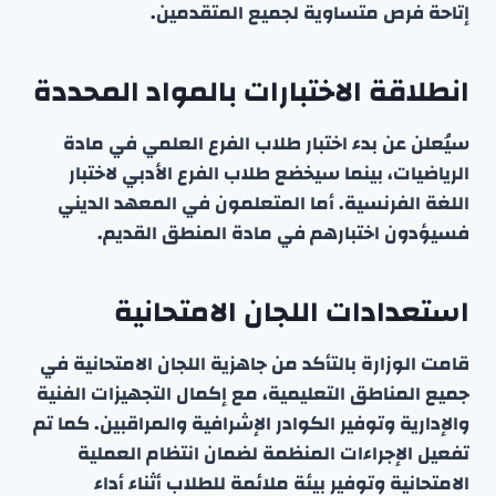
إتاحة فرص متساوية لجميع المتقدمين.
انطلاقة الاختبارات بالمواد المحددة
سيُعلن عن بدء اختبار طلاب الفرع العلمي في مادة
الرياضيات، بينما سيخضع طلاب الفرع الأدبي لاختبار
اللغة الفرنسية. أما المتعلمون في المعهد الديني
فسيؤدون اختبارهم في مادة المنطق القديم.
استعدادات اللجان الامتحانية
قامت الوزارة بالتأكد من جاهزية اللجان الامتحانية في
جميع المناطق التعليمية، مع إكمال التجهيزات الفنية
والإدارية وتوفير الكوادر الإشرافية والمراقبين. كما تم
تفعيل الإجراءات المنظمة لضمان انتظام العملية
الامتحانية وتوفير بيئة ملائمة للطلاب أثناء أداء