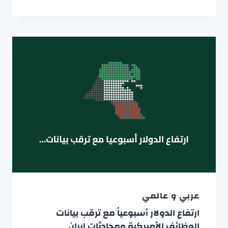
عربي و عالمي
ارتفاع الدولار أسبوعياً مع ترقب بيانات
الوظائف الأميركية ومحادثات إيران