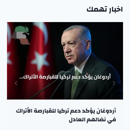
اخبار تهمك
أردوغان يؤكد دعم تركيا للقبارصة الأتراك
في نضالهم العادل