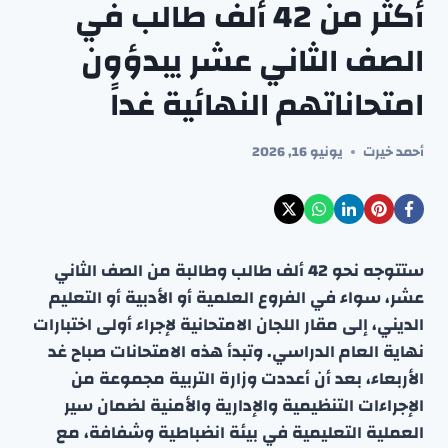
أكثر من 42 ألف طالب في
الصف الثاني عشر يبدؤون
امتحاناتهم النهائية غداً
أحمد خيرت
يونيو 16, 2026
ستتوجه نحو 42 ألف طالب وطالبة من الصف الثاني
عشر، سواء في الفروع العلمية أو الأدبية أو التعليم
الديني، إلى مقار اللجان الامتحانية لإجراء أولى اختبارات
نهاية العام الدراسي. وتبدأ هذه الامتحانات صباح غد
الأربعاء، بعد أن أعددت وزارة التربية مجموعة من
الإجراءات التنظيمية والإدارية والأمنية لضمان سير
العملية التعليمية في بيئة انضباطية وشفافة، مع