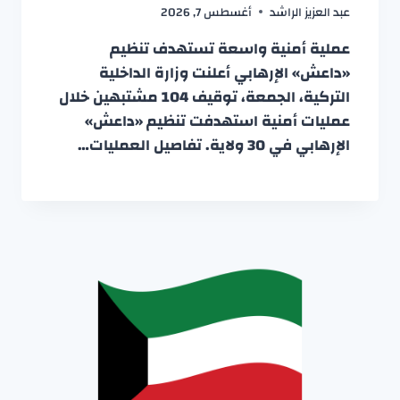
عبد العزيز الراشد
أغسطس 7, 2026
عملية أمنية واسعة تستهدف تنظيم
«داعش» الإرهابي أعلنت وزارة الداخلية
التركية، الجمعة، توقيف 104 مشتبهين خلال
عمليات أمنية استهدفت تنظيم «داعش»
الإرهابي في 30 ولاية. تفاصيل العمليات…