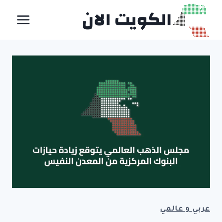
لتجاوز
الكويت الان
لى
لمحتوى
عربي و عالمي