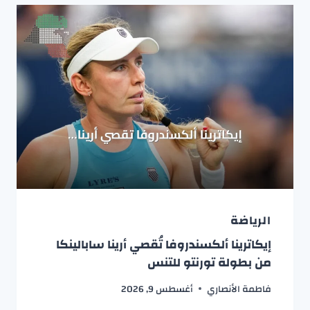
الرياضة
إيكاترينا ألكسندروفا تُقصي أرينا سابالينكا
من بطولة تورنتو للتنس
فاطمة الأنصاري
أغسطس 9, 2026