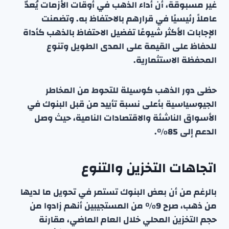
غير مسبوقة، أن أداء الذهب في أوقات الأزمات يُعدّ
عاملاً رئيسيًا في قرارهم بالاحتفاظ به. وتضمنت
الإجابات الأكثر شيوعًا تفضيل الاحتفاظ بالذهب كأداة
للحفاظ على القيمة على المدى الطويل وتنوع
المحفظة الاستثمارية.
حظى دور الذهب كوسيلة للتحوط من المخاطر
الجيوسياسية بأعلى نسبة تأييد من قبل البنوك في
الأسواق الناشئة والاقتصادات النامية، حيث وصل
الدعم إلى 85%.
اتجاهات التخزين والتنوع
بالرغم من أن بعض البنوك تستمر في تحويل ما لديها
من ذهب، صرح 9% من المستجيبين أنهم زادوا من
حجم التخزين المحلي خلال العام الماضي، مقارنة