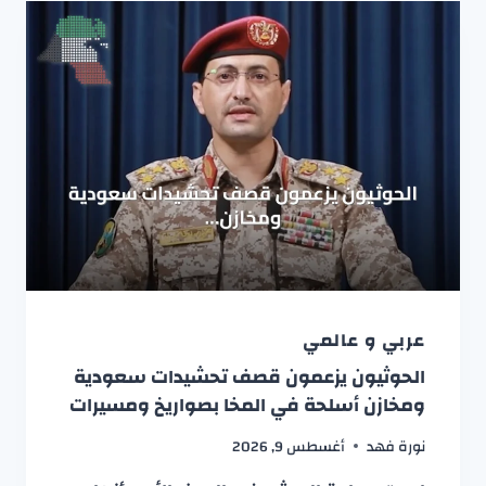
عربي و عالمي
الحوثيون يزعمون قصف تحشيدات سعودية
ومخازن أسلحة في المخا بصواريخ ومسيرات
نورة فهد
أغسطس 9, 2026