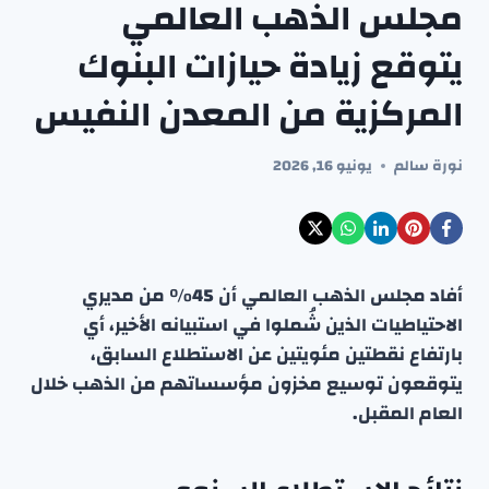
مجلس الذهب العالمي
يتوقع زيادة حيازات البنوك
المركزية من المعدن النفيس
نورة سالم
يونيو 16, 2026
أفاد مجلس الذهب العالمي أن 45% من مديري
الاحتياطيات الذين شُملوا في استبيانه الأخير، أي
بارتفاع نقطتين مئويتين عن الاستطلاع السابق،
يتوقعون توسيع مخزون مؤسساتهم من الذهب خلال
العام المقبل.