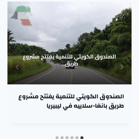
الصندوق الكويتي للتنمية يفتتح مشروع
طريق بانغا-سلاييه في ليبيريا