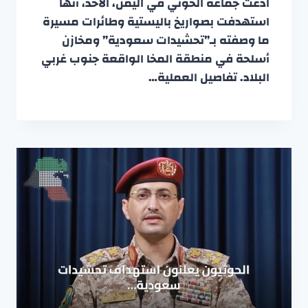
ادعت جماعة الحوثي في اليمن، الأحد، أنها
استهدفت بصواريخ باليستية وطائرات مسيرة
ما وصفته بـ”تحشيدات سعودية” ومخازن
أسلحة في منطقة المخا الواقعة جنوب غربي
البلاد. تفاصيل العملية…