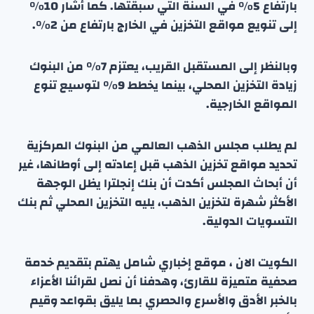
بارتفاع 5% في السنة التي سبقتها. كما أشار 10%
إلى تنويع مواقع التخزين في الخارج بارتفاع من 2%.
وبالنظر إلى المستقبل القريب، يعتزم 7% من البنوك
زيادة التخزين المحلي، بينما يخطط 9% لتوسيع تنوع
المواقع الخارجية.
لم يطلب مجلس الذهب العالمي من البنوك المركزية
تحديد مواقع تخزين الذهب قبل إعادته إلى أوطانها، غير
أن أبحاث المجلس أكدت أن بنك إنجلترا يظل الوجهة
الأكثر شهرة لتخزين الذهب، يليه التخزين المحلي ثم بنك
التسويات الدولية.
الكويت الان ، موقع إخباري شامل يهتم بتقديم خدمة
صحفية متميزة للقارئ، وهدفنا أن نصل لقرائنا الأعزاء
بالخبر الأدق والأسرع والحصري بما يليق بقواعد وقيم