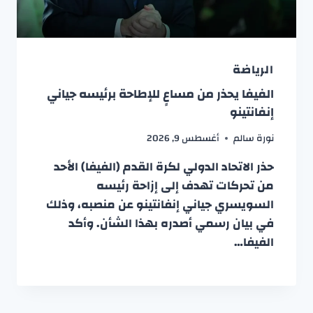
الرياضة
الفيفا يحذر من مساعٍ للإطاحة برئيسه جياني
إنفانتينو
نورة سالم
أغسطس 9, 2026
حذر الاتحاد الدولي لكرة القدم (الفيفا) الأحد
من تحركات تهدف إلى إزاحة رئيسه
السويسري جياني إنفانتينو عن منصبه، وذلك
في بيان رسمي أصدره بهذا الشأن. وأكد
الفيفا…