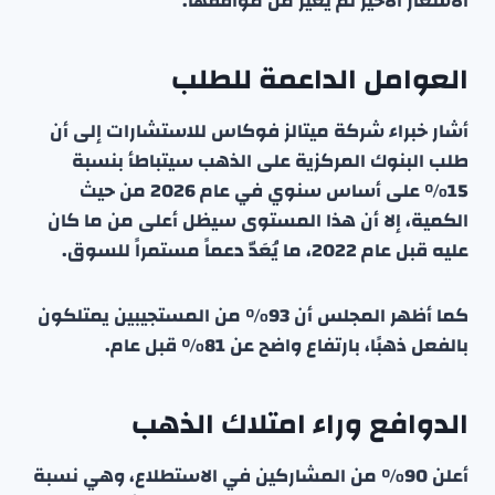
الأسعار الأخير لم يغير من مواقفها.
العوامل الداعمة للطلب
أشار خبراء شركة ميتالز فوكاس للاستشارات إلى أن
طلب البنوك المركزية على الذهب سيتباطأ بنسبة
15% على أساس سنوي في عام 2026 من حيث
الكمية، إلا أن هذا المستوى سيظل أعلى من ما كان
عليه قبل عام 2022، ما يُعَدّ دعماً مستمراً للسوق.
كما أظهر المجلس أن 93% من المستجيبين يمتلكون
بالفعل ذهبًا، بارتفاع واضح عن 81% قبل عام.
الدوافع وراء امتلاك الذهب
أعلن 90% من المشاركين في الاستطلاع، وهي نسبة