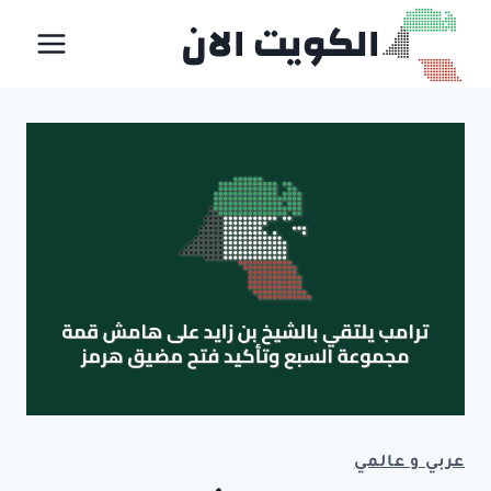
لتجاوز
الكويت الان
لى
لمحتوى
عربي و عالمي