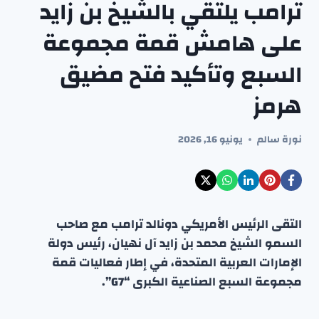
ترامب يلتقي بالشيخ بن زايد
على هامش قمة مجموعة
السبع وتأكيد فتح مضيق
هرمز
نورة سالم
يونيو 16, 2026
التقى الرئيس الأمريكي دونالد ترامب مع صاحب
السمو الشيخ محمد بن زايد آل نهيان، رئيس دولة
الإمارات العربية المتحدة، في إطار فعاليات قمة
مجموعة السبع الصناعية الكبرى “G7”.