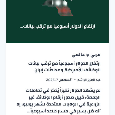
عربي و عالمي
ارتفاع الدولار أسبوعياً مع ترقب بيانات
الوظائف الأميركية ومحادثات إيران
عبد العزيز الراشد
أغسطس 7, 2026
لم يشهد الدولار تغيراً يُذكر في تعاملات
الجمعة، قبيل صدور أرقام الوظائف غير
الزراعية في الولايات المتحدة لشهر يوليو، إلا
أنه ظل يسير في مسار صاعد أسبوعياً…