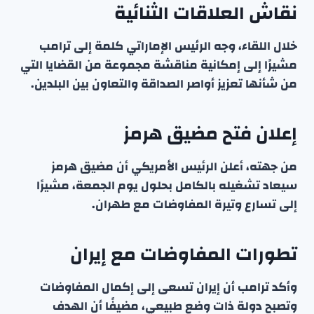
نقاش العلاقات الثنائية
خلال اللقاء، وجه الرئيس الإماراتي كلمة إلى ترامب
مشيرًا إلى إمكانية مناقشة مجموعة من القضايا التي
من شأنها تعزيز أواصر الصداقة والتعاون بين البلدين.
إعلان فتح مضيق هرمز
من جهته، أعلن الرئيس الأمريكي أن مضيق هرمز
سيعاد تشغيله بالكامل بحلول يوم الجمعة، مشيرًا
إلى تسارع وتيرة المفاوضات مع طهران.
تطورات المفاوضات مع إيران
وأكد ترامب أن إيران تسعى إلى إكمال المفاوضات
وتصبح دولة ذات وضع طبيعي، مضيفًا أن الهدف