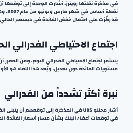
نقطة أ
قد ركّزت على احتمال خفض الفائدة في ديسمبر الحالي 
اجتماع الاحتياطي الفدرالي الح
يستمر اجتماع الاحتياطي الفدرالي اليوم، ومن المقرر أ
مستويات الفائدة دون تعديل. ويُعد هذا اللقاء هو ال
نبرة أكثر تشدداً من الفدرالي
أشار محللو UBS في المذكرة إلى توقعهم أن ي
في توقعات أعضاء البنك بشأن مسار أسعار الفائدة ال