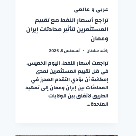
عربي و عالمي
تراجع أسعار النفط مع تقييم
المستثمرين لتأثير محادثات إيران
وعمان
راشد سلطان
أغسطس 6, 2026
تراجعت أسعار النفط، اليوم الخميس،
في ظل تقييم المستثمرين لمدى
إمكانية أن يؤدي التقدم المحرز في
المحادثات بين إيران وعمان إلى تمهيد
الطريق لاتفاق بين الولايات
المتحدة…