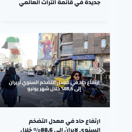
جديدة في قائمة التراث العالمي
ارتفاع حاد في معدل التضخم
السنوي لإيران إلى 88,6% خلال