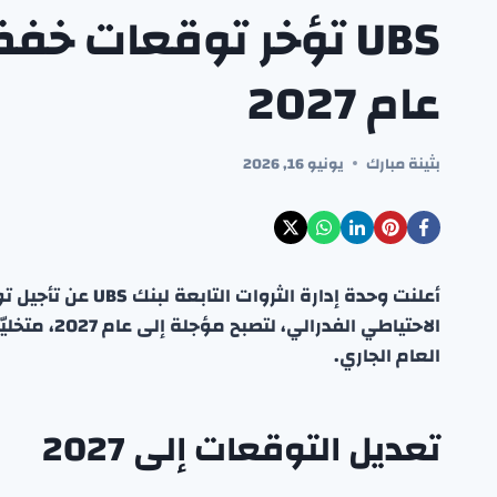
UBS تؤخر توقعات خف
عام 2027
بثينة مبارك
يونيو 16, 2026
أعلنت وحدة إدارة ال
الاحتياطي ا
العام الجاري.
تعديل التوقعات إلى 2027