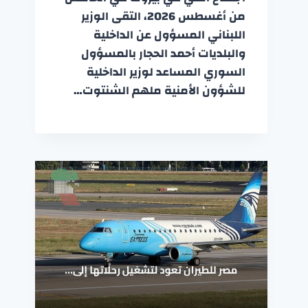
من أغسطس 2026، التقى الوزير
اللبناني المسؤول عن الداخلية
والبلديات أحمد الحجار بالمسؤول
السوري المساعد لوزير الداخلية
للشؤون الأمنية ملهم الشنتوت…