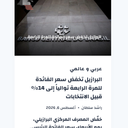
عربي و عالمي
البرازيل تخفض سعر الفائدة
للمرة الرابعة توالياً إلى 14%
قبيل الانتخابات
راشد سلطان
أغسطس 6, 2026
خفّض المصرف المركزي البرازيلي،
يوم الأربعاء، سعر الفائدة الرئيسي