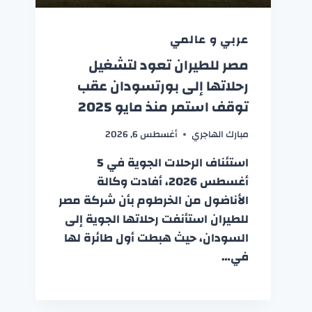
عربي و عالمي
مصر للطيران تعود لتشغيل
رحلاتها إلى بورتسودان عقب
توقف استمر منذ مايو 2025
مبارك الهاجري
أغسطس 6, 2026
استئناف الرحلات الجوية في 5
أغسطس 2026، أفادت وكالة
الأناضول من الخرطوم بأن شركة مصر
للطيران استأنفت رحلاتها الجوية إلى
السودان، حيث هبطت أول طائرة لها
في…