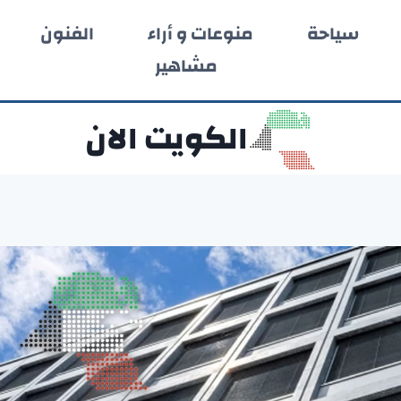
سياحة
منوعات و أراء
الفنون
مشاهير
الكويت الان