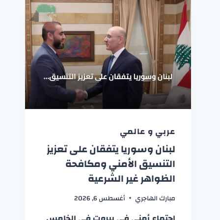
عربي و عالمي
لبنان وسوريا يتفقان على تعزيز
التنسيق الأمني ومكافحة
الظواهر غير الشرعية
مبارك الهاجري
أغسطس 6, 2026
اجتماع أمني في بيروت في الخامس