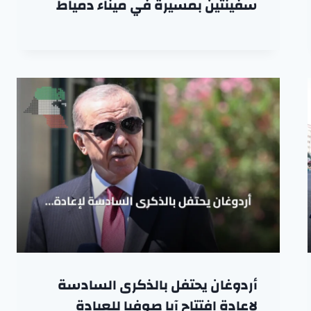
سفينتين بمسيرة في ميناء دمياط
أردوغان يحتفل بالذكرى السادسة
لإعادة افتتاح آيا صوفيا للعبادة