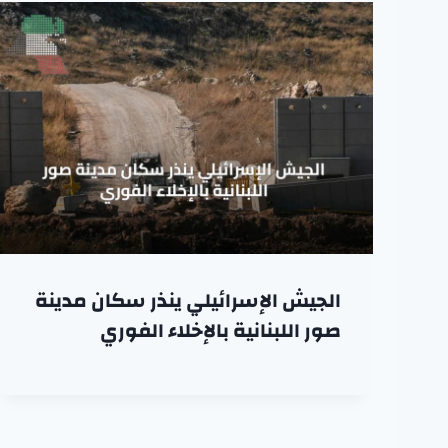
الجيش الإسرائيلي ينذر سكان مدينة
صور اللبنانية بالإخلاء الفوري