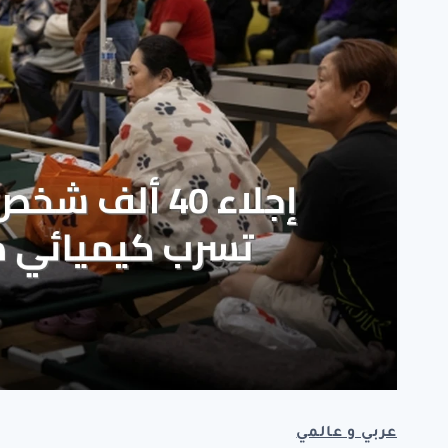
عربي و عالمي