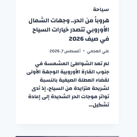
سياحة
هروباً من الحر.. وجهات الشمال
الأوروبي تتصدر خيارات السياح
في صيف 2026
علي العجمي
أغسطس 7, 2026
لم تعد الشواطئ المشمسة في
جنوب القارة الأوروبية الوجهة الأولى
لقضاء العطلة الصيفية بالنسبة
لشريحة متزايدة من السياح، إذ أدى
تواتر موجات الحر الشديدة إلى إعادة
تشكيل…