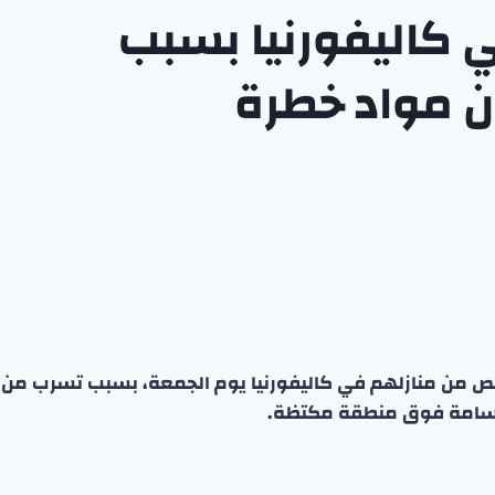
ص في كاليفورنيا بسبب
ن مواد خطرة
الأمريكية أوامر بإجلاء نحو 40 ألف شخص من منازلهم في كاليفورنيا يوم الجمعة، بسبب تسرب من
رة سامة فوق منطقة مكتظة.