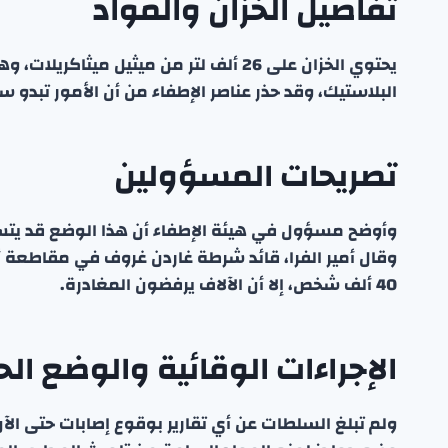
تفاصيل الخزان والمواد
يحتوي الخزان على 26 ألف لتر من ميثيل م
البلاستيك، وقد حذر عناصر الإطفاء من أن الأمور تبدو سي
تصريحات المسؤولين
وأوضح مسؤول في هيئة الإطفاء أن هذا الوضع قد يتسب
وقال أمير الفرا، قائد شرطة غاردن غروف في مقاطعة أ
40 ألف شخص، إلا أن الآلاف يرفضون المغادرة.
الإجراءات الوقائية والوضع الح
ولم تبلغ السلطات عن أي تقارير بوقوع إصابات حتى ال