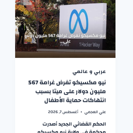
عربي و عالمي
نيو مكسيكو تفرض غرامة 567
مليون دولار على ميتا بسبب
انتهاكات حماية الأطفال
علي العجمي
أغسطس 7, 2026
الحكم القضائي الجديد أصدرت
محكمة في ولاية نيو مكسيكو