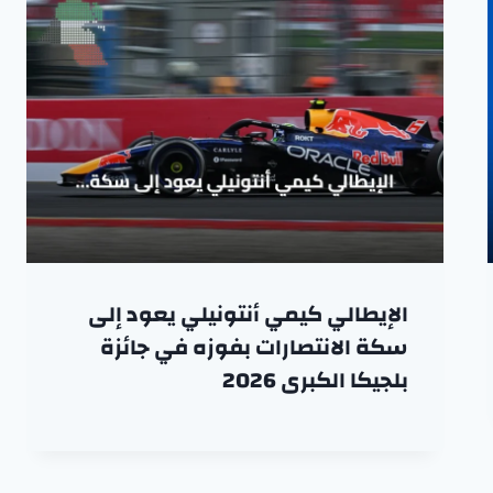
الإيطالي كيمي أنتونيلي يعود إلى
سكة الانتصارات بفوزه في جائزة
بلجيكا الكبرى 2026