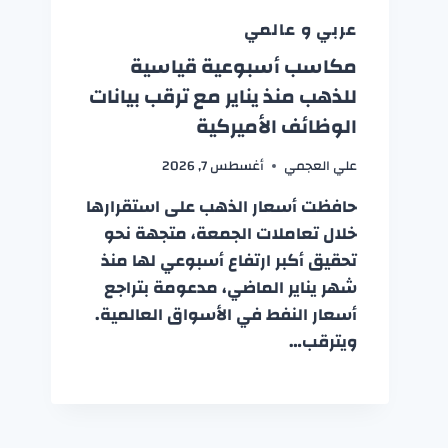
عربي و عالمي
مكاسب أسبوعية قياسية
للذهب منذ يناير مع ترقب بيانات
الوظائف الأميركية
علي العجمي
أغسطس 7, 2026
حافظت أسعار الذهب على استقرارها
خلال تعاملات الجمعة، متجهة نحو
تحقيق أكبر ارتفاع أسبوعي لها منذ
شهر يناير الماضي، مدعومة بتراجع
أسعار النفط في الأسواق العالمية.
ويترقب…