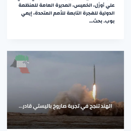
علي أوزَل، الخميس، المديرة العامة للمنظمة
الدولية للهجرة التابعة للأمم المتحدة، إيمي
بوب. بحث…