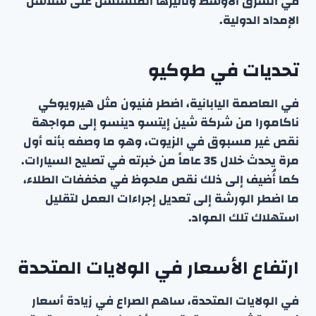
في الشرق الأوسط وتأثيرها المتسلسل على سلاسل
الإمداد الدولية.
تحديات في طوكيو
في العاصمة اليابانية، اضطر فنيون مثل هيرويوكي
ناكامورا من شركة شين إيتسو دينسو إلى مواجهة
نقص غير مسبوق في الزيوت، وهو ما وصفه بأنه أول
مرة يحدث خلال 35 عاماً من خبرته في تصليح السيارات.
كما أُضيف إلى ذلك نقص ملحوظ في مخففات الطلاء،
ما اضطر الورشة إلى تعديل إجراءات العمل لتقليل
استهلاك تلك المواد.
ارتفاع الأسعار في الولايات المتحدة
في الولايات المتحدة، ساهم الصراع في زيادة أسعار