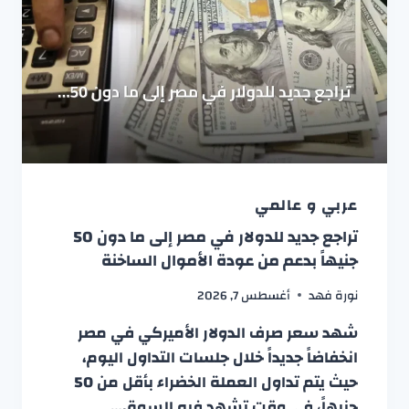
عربي و عالمي
تراجع جديد للدولار في مصر إلى ما دون 50
جنيهاً بدعم من عودة الأموال الساخنة
نورة فهد
أغسطس 7, 2026
شهد سعر صرف الدولار الأميركي في مصر
انخفاضاً جديداً خلال جلسات التداول اليوم،
حيث يتم تداول العملة الخضراء بأقل من 50
جنيهاً، في وقت تشهد فيه السوق…