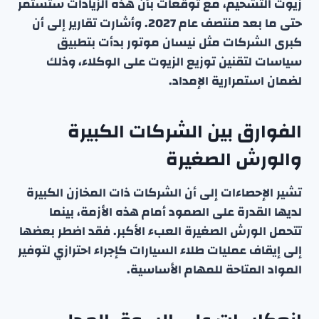
زيوت التشحيم، مع توقعات بأن هذه الزيادات ستستمر
حتى ما بعد منتصف عام 2027. وأشارت تقارير إلى أن
كبرى الشركات مثل نيسان موتور بدأت بتطبيق
سياسات لتقنين توزيع الزيوت على الوكلاء، وذلك
لضمان استمرارية الإمداد.
الفوارق بين الشركات الكبيرة
والورش الصغيرة
تشير الإحصاءات إلى أن الشركات ذات المخازن الكبيرة
لديها القدرة على الصمود أمام هذه الأزمة، بينما
تتحمل الورش الصغيرة العبء الأكبر. فقد اضطر بعضها
إلى إيقاف عمليات طلاء السيارات كإجراء احترازي لتوفير
المواد المتاحة للمهام الأساسية.