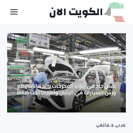
لتجاوز
الكويت الان
لى
لمحتوى
عربي و عالمي