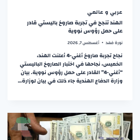
عربي و عالمي
الهند تنجح في تجربة صاروخ باليستي قادر
على حمل رؤوس نووية
نورة فهد
أغسطس 7, 2026
نجاح تجربة صاروخ أغني-4 أعلنت الهند،
الخميس، نجاحها في اختبار الصاروخ الباليستي
“أغني-4” القادر على حمل رؤوس نووية. بيان
وزارة الدفاع الهندية جاء ذلك في بيان لوزارة…