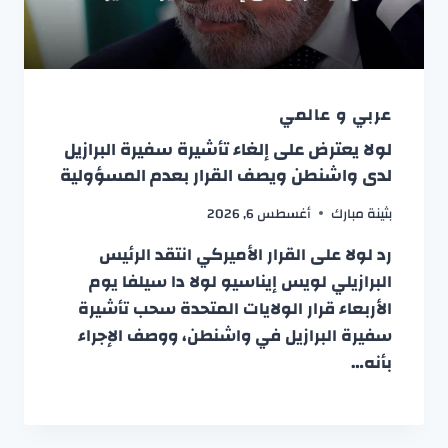
عربي و عالمي
لولا يعترض على إلغاء تأشيرة سفيرة البرازيل
لدى واشنطن ويصف القرار بعدم المسؤولية
بثينة مبارك
أغسطس 6, 2026
رد لولا على القرار الأميركي انتقد الرئيس
البرازيلي لويس إيناسيو لولا دا سيلفا يوم
الأربعاء قرار الولايات المتحدة سحب تأشيرة
سفيرة البرازيل في واشنطن، ووصف الإجراء
بأنه…