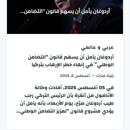
عربي و عالمي
أردوغان يأمل أن يسهم قانون “التضامن
الوطني” في إنهاء خطر الإرهاب بتركيا
بثينة مبارك
أغسطس 6, 2026
في 05 أغسطس 2026، أفادت وكالة
الأناضول من أنقرة بأن الرئيس التركي رجب
طيب أردوغان صرّح، يوم الأربعاء، بأنه يأمل أن
يؤدي مشروع قانون “تعزيز التضامن الوطني…