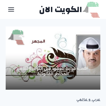
لتجاوز
الكويت الان
لى
لمحتوى
عربي و عالمي