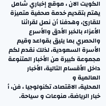
الكويت الان ، موقع إخباري شامل
يهتم بتقديم خدمة صحفية متميزة
للقارئ، وهدفنا أن نصل لقرائنا
الأعزاء بالخبر الأدق والأسرع
والحصري بما يليق بقواعد وقيم
الأسرة السعودية، لذلك نقدم لكم
مجموعة كبيرة من الأخبار المتنوعة
داخل الأقسام التالية،
الأخبار
العالمية
و
المحلية
،
الاقتصاد
،
تكنولوجيا
،
فن
،
أ
خبار الرياضة
،
منوعا
ت
و
سياحة
.