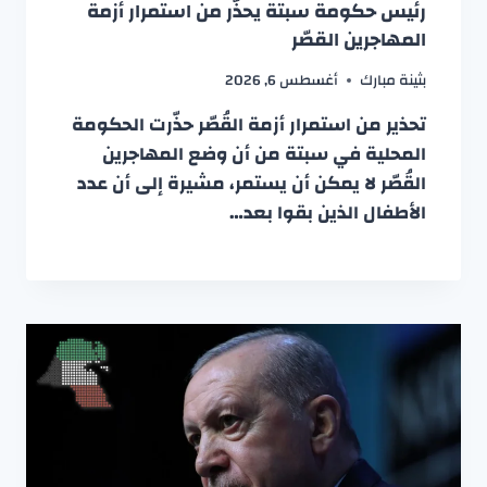
رئيس حكومة سبتة يحذّر من استمرار أزمة
المهاجرين القصّر
بثينة مبارك
أغسطس 6, 2026
تحذير من استمرار أزمة القُصّر حذّرت الحكومة
المحلية في سبتة من أن وضع المهاجرين
القُصّر لا يمكن أن يستمر، مشيرة إلى أن عدد
الأطفال الذين بقوا بعد…