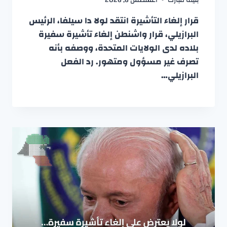
قرار إلغاء التأشيرة انتقد لولا دا سيلفا، الرئيس
البرازيلي، قرار واشنطن إلغاء تأشيرة سفيرة
بلاده لدى الولايات المتحدة، ووصفه بأنه
تصرف غير مسؤول ومتهور. رد الفعل
البرازيلي…