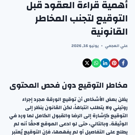
أهمية قراءة العقود قبل
التوقيع لتجنب المخاطر
القانونية
علي العجمي
يونيو 16, 2026
مخاطر التوقيع دون فحص المحتوى
يظن بعض الأشخاص أن توقيع الورقة مجرد إجراء
روتيني ولا يتطلب انتباهاً، لكن القانون ينظر إلى
التوقيع كإشارة إلى الرضا والقبول الكامل لما ورد في
الوثيقة. وبالتالي، حتى لو ادعى الموقع لاحقًا أنه لم
يطلع على التفاصيل أو لم يفهمها، فإن التوقيع يُعتبر