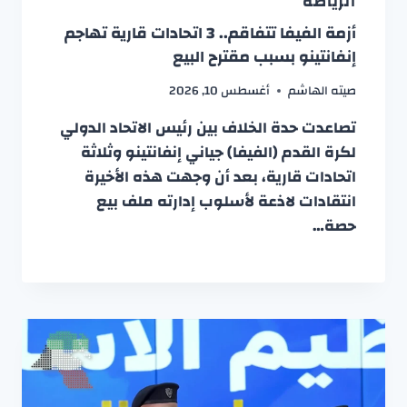
الرياضة
أزمة الفيفا تتفاقم.. 3 اتحادات قارية تهاجم
إنفانتينو بسبب مقترح البيع
صيته الهاشم
أغسطس 10, 2026
تصاعدت حدة الخلاف بين رئيس الاتحاد الدولي
لكرة القدم (الفيفا) جياني إنفانتينو وثلاثة
اتحادات قارية، بعد أن وجهت هذه الأخيرة
انتقادات لاذعة لأسلوب إدارته ملف بيع
حصة…