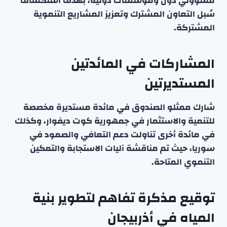
مسؤولي دول ومؤسسات دولية، بهدف استكشاف
سُبل التعاون المشترك وتعزيز المشاريع التنموية
المشتركة.
المشاركات في المائدتين
المستديرتين
شارك ممثلو الصندوق في مائدة مستديرة مخصصة
للتنمية والاستثمار في جمهورية كوت ديفوار، وكذلك
في مائدة أخرى تناولت دعم التعافي والصمود في
سوريا، حيث تم مناقشة آليات الاستجابة والتمكين
التنموي المتاحة.
توقيع مذكرة تفاهم لتطوير بنية
المياه في أذربيجان