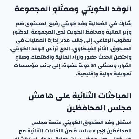
الوفد الكويتي وممثلو المجموعة
شارك في الفعالية وفد كويتي رفيع المستوى ضم
وزير المالية ومحافظ الكويت لدى المجموعة الدكتور
يعقوب الرفاعي، إلى جانب مدير إدارة العمليات في
الصندوق، الثائر الفيلكاوي، الذي ترأس الوفد الكويتي.
واحتضن الحدث حضور وزراء المالية والاقتصاد، وصناع
القرار، وممثلي 57 دولة عضوة، إلى جانب مؤسسات
تمويلية دولية وإقليمية.
المباحثات الثنائية على هامش
مجلس المحافظين
استغل وفد الصندوق الكويتي منصة مجلس
المحافظين لإجراء سلسلة من اللقاءات الثنائية مع