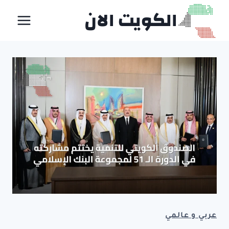
لتجاوز
الكويت الان
لى
لمحتوى
عربي و عالمي