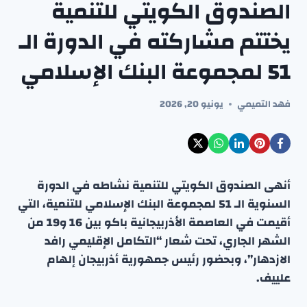
الصندوق الكويتي للتنمية
يختتم مشاركته في الدورة الـ
51 لمجموعة البنك الإسلامي
فهد التميمي
يونيو 20, 2026
أنهى الصندوق الكويتي للتنمية نشاطه في الدورة
السنوية الـ 51 لمجموعة البنك الإسلامي للتنمية، التي
أقيمت في العاصمة الأذربيجانية باكو بين 16 و19 من
الشهر الجاري، تحت شعار “التكامل الإقليمي رافد
الازدهار”، وبحضور رئيس جمهورية أذربيجان إلهام
علييف.