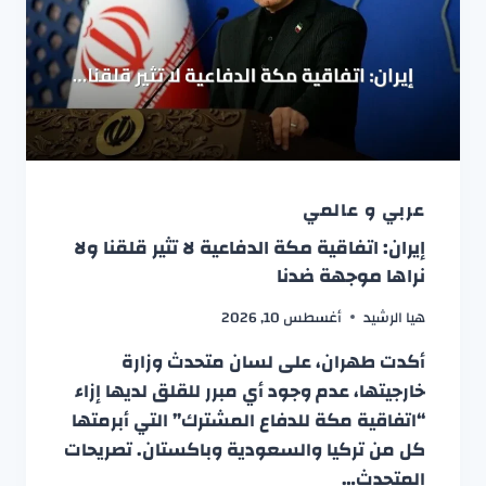
عربي و عالمي
إيران: اتفاقية مكة الدفاعية لا تثير قلقنا ولا
نراها موجهة ضدنا
هيا الرشيد
أغسطس 10, 2026
أكدت طهران، على لسان متحدث وزارة
خارجيتها، عدم وجود أي مبرر للقلق لديها إزاء
“اتفاقية مكة للدفاع المشترك” التي أبرمتها
كل من تركيا والسعودية وباكستان. تصريحات
المتحدث…