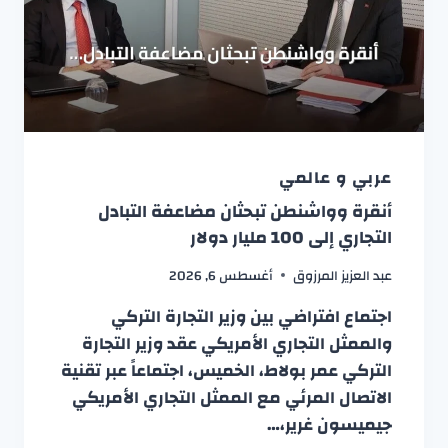
عربي و عالمي
أنقرة وواشنطن تبحثان مضاعفة التبادل
التجاري إلى 100 مليار دولار
عبد العزيز المرزوق
أغسطس 6, 2026
اجتماع افتراضي بين وزير التجارة التركي
والممثل التجاري الأمريكي عقد وزير التجارة
التركي عمر بولاط، الخميس، اجتماعاً عبر تقنية
الاتصال المرئي مع الممثل التجاري الأمريكي
جيميسون غرير،…