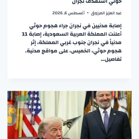
حوثي استهدف نجران
عبد العزيز المرزوق
أغسطس 6, 2026
إصابة مدنيين في نجران جراء هجوم حوثي
أعلنت المملكة العربية السعودية، إصابة 11
مدنياً في نجران جنوب غربي المملكة، إثر
هجوم حوثي، الخميس، على مواقع مدنية.
تفاصيل…