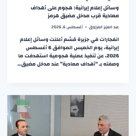
وسائل إعلام إيرانية: هجوم على أهداف
معادية قرب مدخل مضيق هرمز
عبد العزيز المرزوق
أغسطس 6, 2026
انفجارات في جزيرة قشم أعلنت وسائل إعلام
إيرانية، يوم الخميس الموافق 6 أغسطس
2026، عن تنفيذ عملية هجومية استهدفت ما
وصفته بـ “أهداف معادية” عند مدخل مضيق…