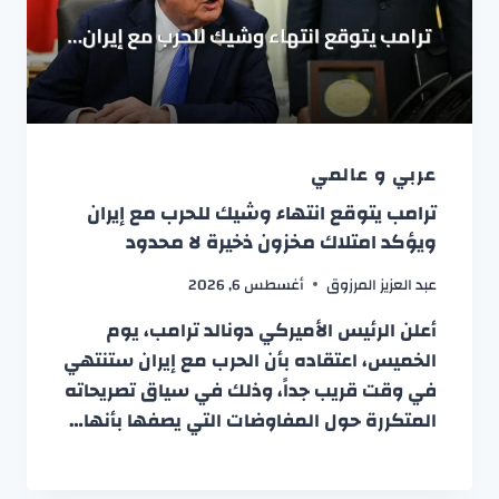
عربي و عالمي
ترامب يتوقع انتهاء وشيك للحرب مع إيران
ويؤكد امتلاك مخزون ذخيرة لا محدود
عبد العزيز المرزوق
أغسطس 6, 2026
أعلن الرئيس الأميركي دونالد ترامب، يوم
الخميس، اعتقاده بأن الحرب مع إيران ستنتهي
في وقت قريب جداً، وذلك في سياق تصريحاته
المتكررة حول المفاوضات التي يصفها بأنها…