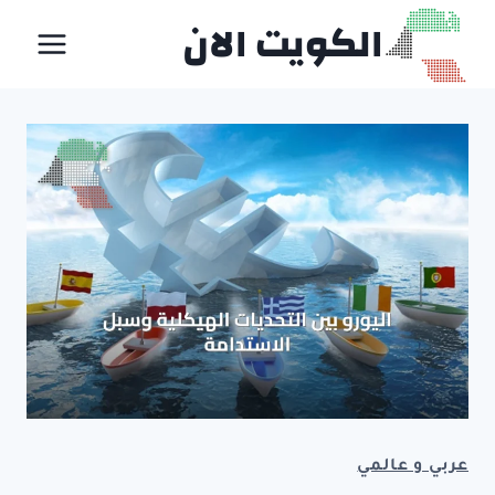
لتجاوز
الكويت الان
لى
لمحتوى
عربي و عالمي