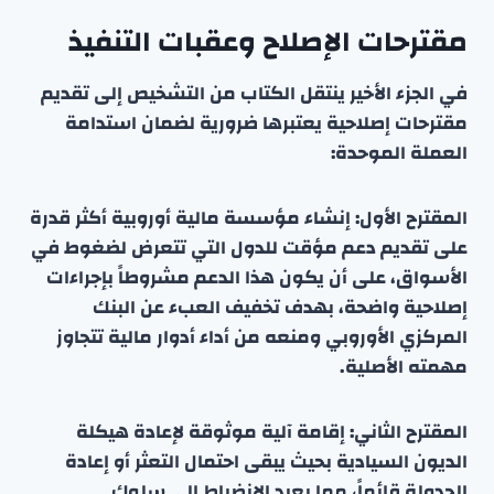
مقترحات الإصلاح وعقبات التنفيذ
في الجزء الأخير ينتقل الكتاب من التشخيص إلى تقديم
مقترحات إصلاحية يعتبرها ضرورية لضمان استدامة
العملة الموحدة:
المقترح الأول: إنشاء مؤسسة مالية أوروبية أكثر قدرة
على تقديم دعم مؤقت للدول التي تتعرض لضغوط في
الأسواق، على أن يكون هذا الدعم مشروطاً بإجراءات
إصلاحية واضحة، بهدف تخفيف العبء عن البنك
المركزي الأوروبي ومنعه من أداء أدوار مالية تتجاوز
مهمته الأصلية.
المقترح الثاني: إقامة آلية موثوقة لإعادة هيكلة
الديون السيادية بحيث يبقى احتمال التعثر أو إعادة
الجدولة قائماً، مما يعيد الانضباط إلى سلوك