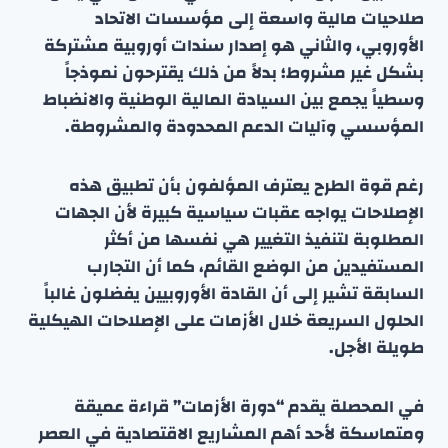
صلاحيات مالية واسعة إلى مؤسسات الاتحاد
الأوروبي، والثاني هو إصدار سندات أوروبية مشتركة
بشكل غير مشروط؛ بدلاً من ذلك يقترحون نموذجاً
وسطياً يجمع بين السيادة المالية الوطنية والانضباط
المؤسسي وآليات الدعم المحدودة والمشروطة.
رغم قوة الطرح يعترف المؤلفون بأن تطبيق هذه
الإصلاحات يواجه عقبات سياسية كبيرة لأن الجهات
المطلوبة لتنفيذ التغيير هي نفسها من أكثر
المستفيدين من الوضع القائم، كما أن التجارب
السابقة تشير إلى أن القادة الأوروبيين يفضلون غالباً
الحلول السريعة خلال الأزمات على الإصلاحات الهيكلية
طويلة الأجل.
في المحصلة يقدم “دورة الأزمات” قراءة عميقة
ومتماسكة لأحد أهم المشاريع الاقتصادية في العصر