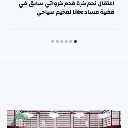
اعتقال نجم كرة قدم كرواتي سابق في
قضية فساد Liée لمخيم سياحي