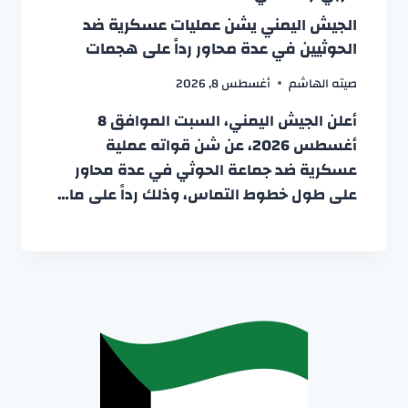
الجيش اليمني يشن عمليات عسكرية ضد
الحوثيين في عدة محاور رداً على هجمات
صيته الهاشم
أغسطس 8, 2026
أعلن الجيش اليمني، السبت الموافق 8
أغسطس 2026، عن شن قواته عملية
عسكرية ضد جماعة الحوثي في عدة محاور
على طول خطوط التماس، وذلك رداً على ما…