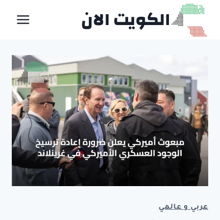
لتجاوز
الكويت الان
لى
لمحتوى
عربي و عالمي