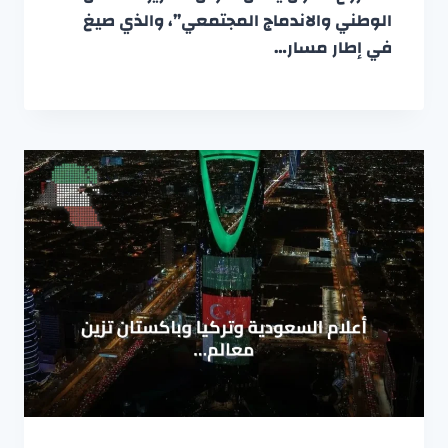
الوطني والاندماج المجتمعي”، والذي صيغ
في إطار مسار…