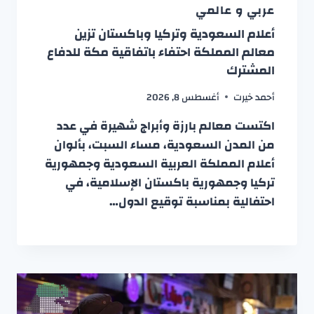
عربي و عالمي
أعلام السعودية وتركيا وباكستان تزين
معالم المملكة احتفاء باتفاقية مكة للدفاع
المشترك
أحمد خيرت
أغسطس 8, 2026
اكتست معالم بارزة وأبراج شهيرة في عدد
من المدن السعودية، مساء السبت، بألوان
أعلام المملكة العربية السعودية وجمهورية
تركيا وجمهورية باكستان الإسلامية، في
احتفالية بمناسبة توقيع الدول…