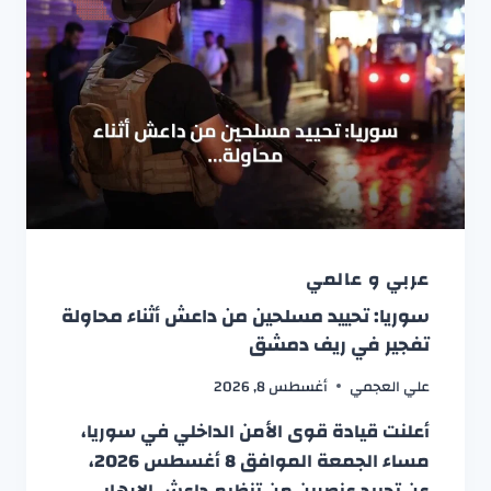
عربي و عالمي
سوريا: تحييد مسلحين من داعش أثناء محاولة
تفجير في ريف دمشق
علي العجمي
أغسطس 8, 2026
أعلنت قيادة قوى الأمن الداخلي في سوريا،
مساء الجمعة الموافق 8 أغسطس 2026،
عن تحييد عنصرين من تنظيم داعش الإرهابي