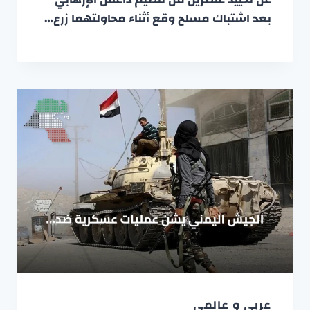
بعد اشتباك مسلح وقع أثناء محاولتهما زرع…
عربي و عالمي