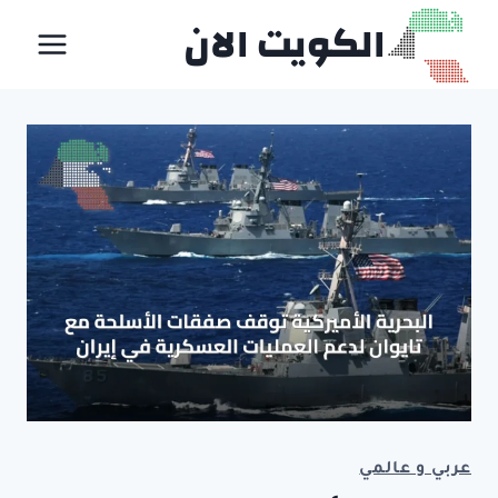
لتجاوز
الكويت الان
لى
لمحتوى
عربي و عالمي