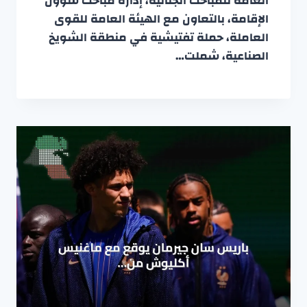
العامة للمباحث الجنائية، إدارة مباحث شؤون
الإقامة، بالتعاون مع الهيئة العامة للقوى
العاملة، حملة تفتيشية في منطقة الشويخ
الصناعية، شملت…