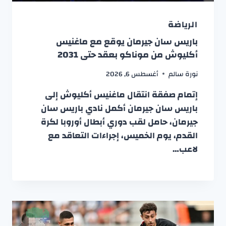
الرياضة
باريس سان جيرمان يوقع مع ماغنيس
أكليوش من موناكو بعقد حتى 2031
نورة سالم
أغسطس 6, 2026
إتمام صفقة انتقال ماغنيس أكليوش إلى
باريس سان جيرمان أكمل نادي باريس سان
جيرمان، حامل لقب دوري أبطال أوروبا لكرة
القدم، يوم الخميس، إجراءات التعاقد مع
لاعب…