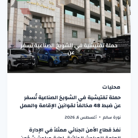
محليات
حملة تفتيشية في الشويخ الصناعية تُسفر
عن ضبط 48 مخالفاً لقوانين الإقامة والعمل
نورة سالم
أغسطس 6, 2026
نفذ قطاع الأمن الجنائي ممثلاً في الإدارة