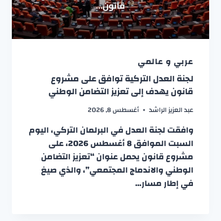
عربي و عالمي
لجنة العدل التركية توافق على مشروع
قانون يهدف إلى تعزيز التضامن الوطني
عبد العزيز الراشد
أغسطس 8, 2026
وافقت لجنة العدل في البرلمان التركي، اليوم
السبت الموافق 8 أغسطس 2026، على
مشروع قانون يحمل عنوان “تعزيز التضامن
الوطني والاندماج المجتمعي”، والذي صيغ
في إطار مسار…