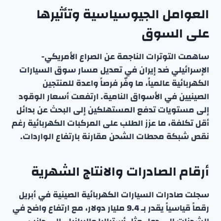
العوامل الجيوسياسية وتأثيرها
على السوق
ساهمت التوترات الناجمة عن الصراع الأمريكي-
الإسرائيلي ضد إيران في تعديل مسار سوق السيارات
الكهربائية عالمياً، ما وفّر فرصاً واعدة للمنتجين
الصينيين في الأسواق النامية. ارتفعت أسعار الوقود
إلى مستويات تدفع المستهلكين إلى البحث عن بدائل
أقل تكلفة، ما عزز الطلب على المركبات الكهربائية رغم
نقص شبكة محطات الشحن مقارنة بارتفاع الواردات.
أرقام الصادرات والانتاج الشهرية
سجلت صادرات السيارات الكهربائية الصينية في أبريل
رقماً قياسياً يقدر بـ 9.4 مليار دولار، مع ارتفاع واضح في