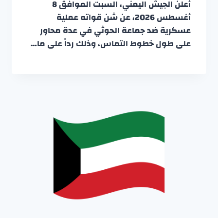
أعلن الجيش اليمني، السبت الموافق 8
أغسطس 2026، عن شن قواته عملية
عسكرية ضد جماعة الحوثي في عدة محاور
على طول خطوط التماس، وذلك رداً على ما…