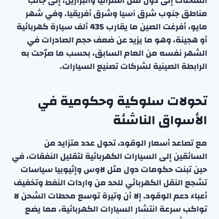
الشحنات إلى دول مثل أستراليا والبرازيل، إلى جانب
مناطق جنوب شرق آسيا وشرق أفريقيا. وفي شهر
مايو، أفرغت الصين ما يقارب 435 ألف سيارة كهربائية
أو هجينة، وهو ما يزيد عن ضعف حجم الصادرات في
الشهر نفسه من العام السابق، بحسب ما صرّحت به
الرابطة الصينية لشركات تصنيع السيارات.
تحولات سلوكية وحكومية في
الأسواق الناشئة
مع تصاعد أسعار الوقود، تحول عدد متزايد من
السائقين إلى السيارات الكهربائية لتقليل النفقات، في
حين تبنت حكومات دول مثل لاوس وإثيوبيا سياسات
تشجع النقل الكهربائي للحد من واردات النفط وتخفيف
أعباء دعم الوقود. إلا أن وتيرة توسع محطات الشحن لا
تواكب سرعة انتشار السيارات الكهربائية، مما يضع