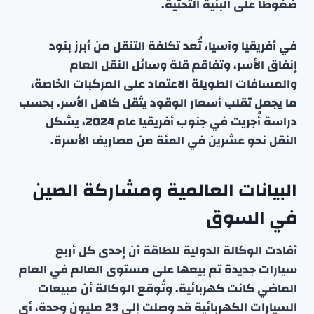
ضغوطاً على البنية التحتية.
في أفريقيا وآسيا، تُعد تكلفة التنقل من أبرز بنود
إنفاق الأسر، وتفاقم قلة وسائل النقل العام
والمسافات الطويلة الاعتماد على المركبات الخاصة،
ما يجعل تقلب أسعار الوقود يثقل كاهل الأسر. بحسب
دراسة أُجريت في جنوب أفريقيا عام 2024، يشكل
النقل نحو عشرين في المئة من مصاريف الأسرة.
البيانات العالمية ومشاركة الصين
في السوق
أفادت الوكالة الدولية للطاقة أن إحدى كل أربع
سيارات جديدة تم بيعها على مستوى العالم في العام
الماضي كانت كهربائية. وتُوقع الوكالة أن مبيعات
السيارات الكهربائية قد وصلت إلى 23 مليون وحدة، أي