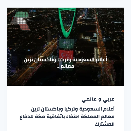
عربي و عالمي
أعلام السعودية وتركيا وباكستان تزين
معالم المملكة احتفاء باتفاقية مكة للدفاع
المشترك