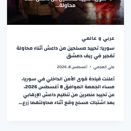
عربي و عالمي
سوريا: تحييد مسلحين من داعش أثناء محاولة
تفجير في ريف دمشق
علي العجمي
أغسطس 8, 2026
أعلنت قيادة قوى الأمن الداخلي في سوريا،
مساء الجمعة الموافق 8 أغسطس 2026،
عن تحييد عنصرين من تنظيم داعش الإرهابي
بعد اشتباك مسلح وقع أثناء محاولتهما زرع…