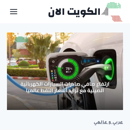
لتجاوز
الكويت الان
لى
لمحتوى
عربي و عالمي