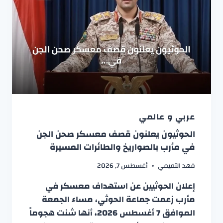
عربي و عالمي
الحوثيون يعلنون قصف معسكر صحن الجن
في مأرب بالصواريخ والطائرات المسيرة
فهد التميمي
أغسطس 7, 2026
إعلان الحوثيين عن استهداف معسكر في
مأرب زعمت جماعة الحوثي، مساء الجمعة
الموافق 7 أغسطس 2026، أنها شنت هجوماً