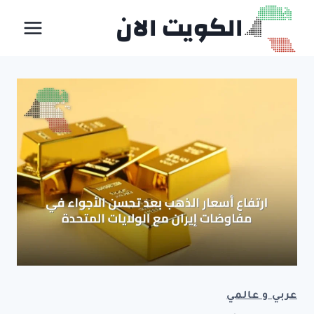
لتجاوز
الكويت الان
لى
لمحتوى
عربي و عالمي