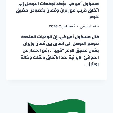
مسؤول أميركي يؤكد توقعات التوصل إلى
اتفاق قريب مع إيران وعُمان بخصوص مضيق
هرمز
فهد التميمي
أغسطس 7, 2026
قال مسؤول أميركي، إن الولايات المتحدة
تتوقع التوصل إلى اتفاق بين عُمان وإيران
بشأن مضيق هرمز “قريبا”. رفع الحصار عن
الموانئ الإيرانية بعد الاتفاق ونقلت وكالة
رويترز،…