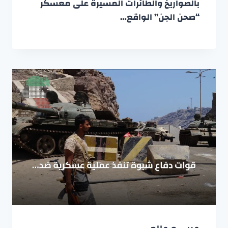
بالصواريخ والطائرات المسيرة على معسكر
“صحن الجن” الواقع…