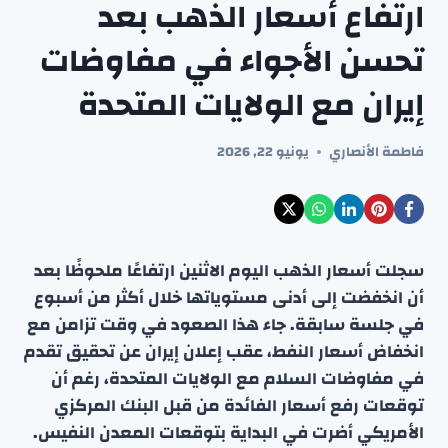
ارتفاع أسعار الذهب بعد
تحسن الأجواء في مفاوضات
إيران مع الولايات المتحدة
فاطمة الأنصاري
يونيو 22, 2026
سجلت أسعار الذهب اليوم الاثنين ارتفاعًا ملحوظًا بعد
أن انخفضت إلى أدنى مستوياتها خلال أكثر من أسبوع
في جلسة سابقة. جاء هذا الصعود في وقت تزامن مع
انخفاض أسعار النفط، عقب إعلان إيران عن تحقيق تقدم
في مفاوضات السلام مع الولايات المتحدة، رغم أن
توقعات رفع أسعار الفائدة من قبل البنك المركزي
الأمريكي أضرت في البداية بتوقعات المعدن النفيس.