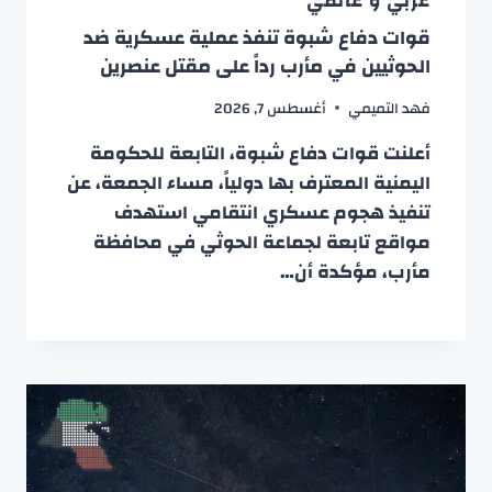
عربي و عالمي
قوات دفاع شبوة تنفذ عملية عسكرية ضد
الحوثيين في مأرب رداً على مقتل عنصرين
فهد التميمي
أغسطس 7, 2026
أعلنت قوات دفاع شبوة، التابعة للحكومة
اليمنية المعترف بها دولياً، مساء الجمعة، عن
تنفيذ هجوم عسكري انتقامي استهدف
مواقع تابعة لجماعة الحوثي في محافظة
مأرب، مؤكدة أن…