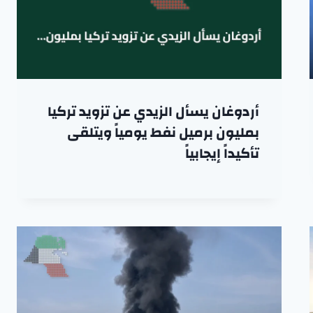
أردوغان يسأل الزيدي عن تزويد تركيا
بمليون برميل نفط يومياً ويتلقى
تأكيداً إيجابياً