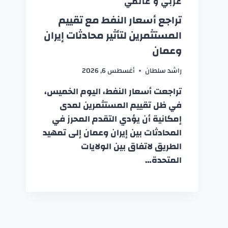
عربي و عالمي
تراجع أسعار النفط مع تقييم
المستثمرين لتأثير محادثات إيران
وعمان
راشد سلطان
أغسطس 6, 2026
تراجعت أسعار النفط، اليوم الخميس،
في ظل تقييم المستثمرين لمدى
إمكانية أن يؤدي التقدم المحرز في
المحادثات بين إيران وعمان إلى تمهيد
الطريق لاتفاق بين الولايات
المتحدة…