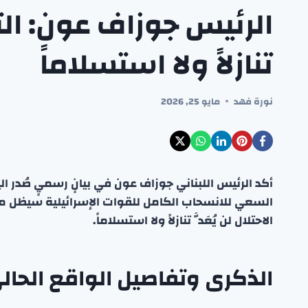
الرئيس جوزاف عون: ال
تنازلاً ولا استسلاماً
نورة فهد
مايو 25, 2026
السعي للانسحاب الكامل للقوات الإسرائيلية سيظل مطلباً 
الاحتلال لن يُعَدَّ تنازلاً ولا استسلاماً.
الذكرى وتفاصيل الواقع الحال