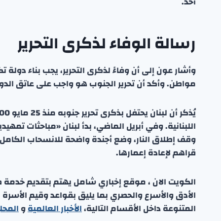
أحد.
رسالة الوفاء لذكرى التحرير
وأشار عون إلى أن وفاءً لذكرى التحرير، يجب بناء دولة تكون
مواطن. وأكد أن تحرير الجنوب هو واجب على عاتق الدولة، 
اللبنانية. وفي أبريل الماضي، بدأ لبنان «مباحثات تمه
وقف إطلاق النار، وضع أجندة واضحة للانسحاب الكامل، ا
قراهم لإعادة إعمارها.
الكويت الان ، موقع إخباري شامل يهتم بتقديم خدمة صحفي
الأدق والأسرع والحصري بما يليق بقواعد وقيم الأسرة
المتنوعة داخل الأقسام التالية،
الأخبار العالمية
و
المحل