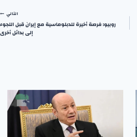
التالي
روبيو: فرصة أخيرة للدبلوماسية مع إيران قبل اللجوء
إلى بدائل أخرى