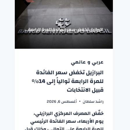
عربي و عالمي
البرازيل تخفض سعر الفائدة
للمرة الرابعة توالياً إلى 14%
قبيل الانتخابات
راشد سلطان
أغسطس 6, 2026
خفّض المصرف المركزي البرازيلي،
يوم الأربعاء، سعر الفائدة الرئيسي
للمرة الرابعة على التوالي، وذلك قبل