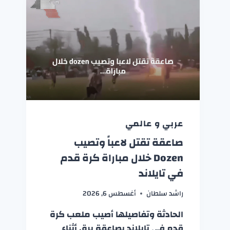
عربي و عالمي
صاعقة تقتل لاعباً وتصيب
Dozen خلال مباراة كرة قدم
في تايلاند
راشد سلطان
أغسطس 6, 2026
الحادثة وتفاصيلها أصيب ملعب كرة
قدم في تايلاند بصاعقة برق أثناء