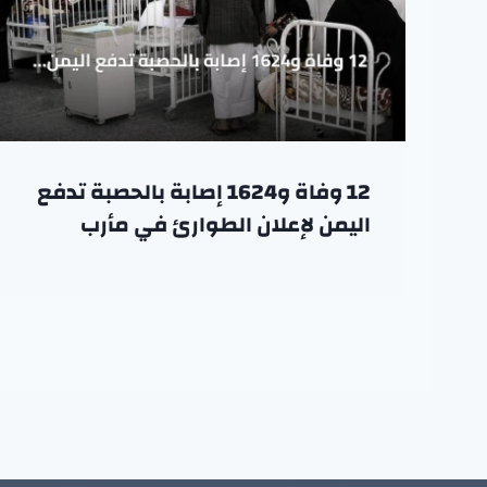
12 وفاة و1624 إصابة بالحصبة تدفع
اليمن لإعلان الطوارئ في مأرب