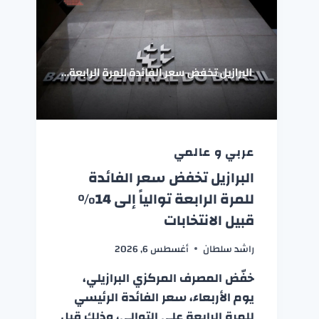
عربي و عالمي
البرازيل تخفض سعر الفائدة
للمرة الرابعة توالياً إلى 14%
قبيل الانتخابات
راشد سلطان
أغسطس 6, 2026
خفّض المصرف المركزي البرازيلي،
يوم الأربعاء، سعر الفائدة الرئيسي
للمرة الرابعة على التوالي، وذلك قبل