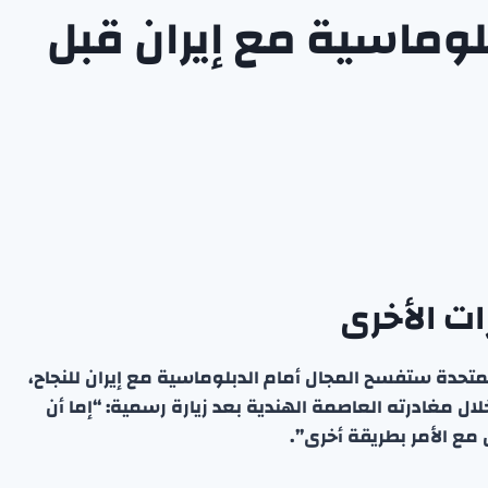
بلوماسية مع إيران قبل
ات الأخرى
 المتحدة ستفسح المجال أمام الدبلوماسية مع إيران للنجاح،
خلال مغادرته العاصمة الهندية بعد زيارة رسمية: “إما أن
 مع الأمر بطريقة أخرى”.