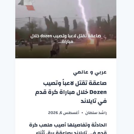
عربي و عالمي
صاعقة تقتل لاعباً وتصيب
Dozen خلال مباراة كرة قدم
في تايلاند
راشد سلطان
أغسطس 6, 2026
الحادثة وتفاصيلها أصيب ملعب كرة
قدم في تايلاند بصاعقة برق أثناء