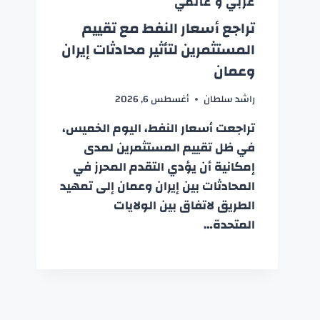
عربي و عالمي
تراجع أسعار النفط مع تقييم
المستثمرين لتأثير محادثات إيران
وعمان
راشد سلطان
أغسطس 6, 2026
تراجعت أسعار النفط، اليوم الخميس،
في ظل تقييم المستثمرين لمدى
إمكانية أن يؤدي التقدم المحرز في
المحادثات بين إيران وعمان إلى تمهيد
الطريق لاتفاق بين الولايات
المتحدة…