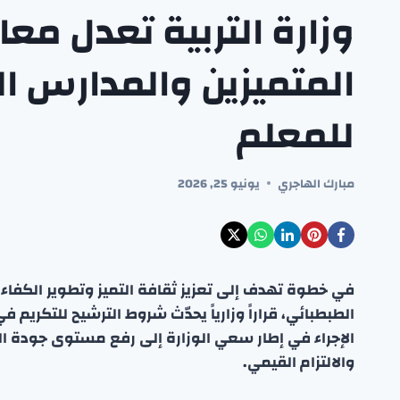
وزارة التربية تعدل معا
المتميزين والمدارس ال
للمعلم
مبارك الهاجري
يونيو 25, 2026
في خطوة تهدف إلى تعزيز ثقافة التميز وتطوير الكفاءات
الطبطبائي، قراراً وزارياً يحدّث شروط الترشيح للتكريم 
الإجراء في إطار سعي الوزارة إلى رفع مستوى جودة الت
والالتزام القيمي.