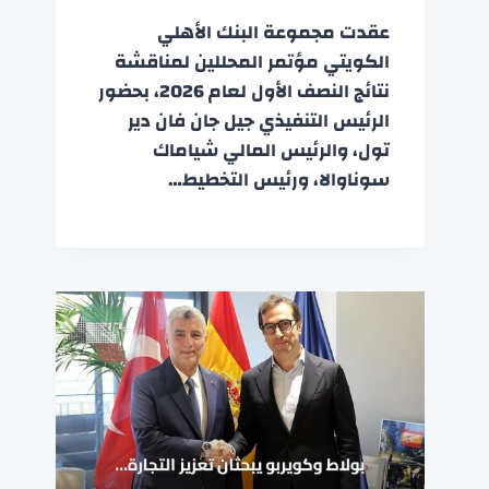
عقدت مجموعة البنك الأهلي
الكويتي مؤتمر المحللين لمناقشة
نتائج النصف الأول لعام 2026، بحضور
الرئيس التنفيذي جيل جان فان دير
تول، والرئيس المالي شياماك
سوناوالا، ورئيس التخطيط…