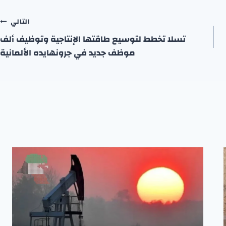
التالي
تسلا تخطط لتوسيع طاقتها الإنتاجية وتوظيف ألف
موظف جديد في جرونهايده الألمانية