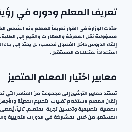
تعريف المعلم ودوره في رؤية 
حدّدت الوزارة في القرار تعريفاً للمعلم بأنه الشخص
مسؤولية نقل المعرفة والمهارات والقيم إلى الطلبة. يب
إلقاء الدروس داخل الفصول فحسب، بل يمتد إلى بناء الش
استعداداً لمتطلبات المستقبل.
معايير اختيار المعلم المتميز
تستند معايير الترشيح إلى مجموعة من العناصر التي تع
إتقان المعلم لاستخدام تقنيات التعليم الحديثة والأجه
العملية التعليمية وتحسين تجربة المتعلم. ثانياً، يُع
المستمر، من خلال المشاركة في الدورات التدريبية والن