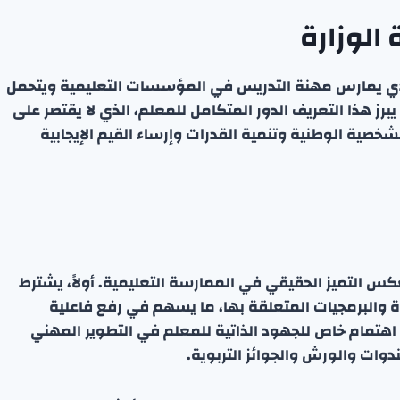
الوزارة
 الذي يمارس مهنة التدريس في المؤسسات التعليمية ويتحمل
رز هذا التعريف الدور المتكامل للمعلم، الذي لا يقتصر على
خصية الوطنية وتنمية القدرات وإرساء القيم الإيجابية
كس التميز الحقيقي في الممارسة التعليمية. أولاً، يشترط
زة والبرمجيات المتعلقة بها، ما يسهم في رفع فاعلية
طى اهتمام خاص للجهود الذاتية للمعلم في التطوير المهني
دوات والورش والجوائز التربوية.