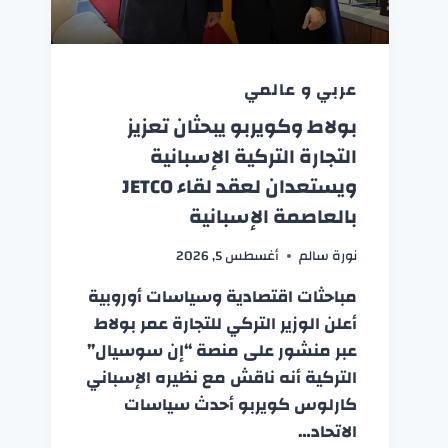
عربي و عالمي
بولاط وكويربو يبحثان تعزيز
التجارة التركية الإسبانية
ويستعدان لعقد لقاء JETCO
بالعاصمة الإسبانية
نورة سالم
أغسطس 5, 2026
مباحثات اقتصادية وسياسات أوروبية
أعلن الوزير التركي للتجارة عمر بولاط
عبر منشور على منصة “إن سوسيال”
التركية أنه ناقش مع نظيره الإسباني
كارلوس كويربو أحدث سياسات
الاتحاد…