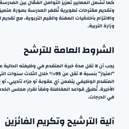
كما تشمل المعايير تعزيز التواصل الفعّال بين المدر
وتقديم مقترحات تطويرية تُظهر المدرسة بصورة متميزة
والالتزام بأخلاقيات المهنة والقيم التربوية، مع تقديم ا
وزارة التربية.
الشروط العامة للترشح
يجب أن لا تقل مدة خبرة المتقدم في وظيفته الحالية ع
“امتياز” بنسبة لا تقل عن 95٪ خلال
المتقدم الوظيفي يتضمن أي عقوبة أو جزاء تأديبي، أ
في الدرجات.
آلية الترشيح وتكريم الفائزين