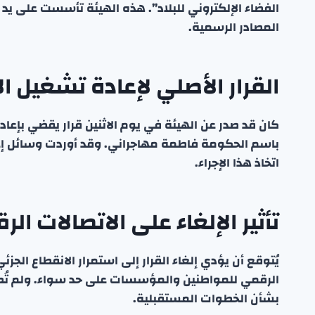
المصادر الرسمية.
القرار الأصلي لإعادة تشغيل ال
كان قد صدر عن الهيئة في يوم الاثنين قرار يقضي بإعاد
باسم الحكومة فاطمة مهاجراني. وقد أوردت وسائل إعل
اتخاذ هذا الإجراء.
تأثير الإلغاء على الاتصالات الر
يُتوقع أن يؤدي إلغاء القرار إلى استمرار الانقطاع الجز
الرقمي للمواطنين والمؤسسات على حد سواء. ولم تُصد
بشأن الخطوات المستقبلية.