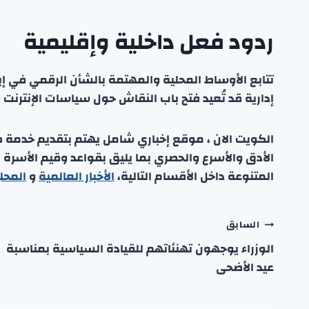
ردود فعل داخلية وإقليمية
تتابع الأوساط المحلية والمهتمة بالشأن الرقمي في إ
إدارية قد تُعيد فتح باب النقاش حول سياسات الإنترنت 
الكويت الان ، موقع إخباري شامل يهتم بتقديم خدمة صحفي
الأدق والأسرع والحصري بما يليق بقواعد وقيم الأسرة
المتنوعة داخل الأقسام التالية،
الأخبار العالمية
و
المحل
تصفّح
السابق
الوزراء يوجهون تهنئاتهم للقيادة السياسية بمناسبة
المقالات
عيد الأضحى