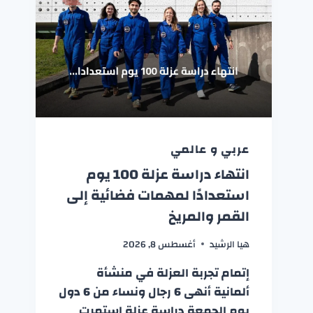
عربي و عالمي
انتهاء دراسة عزلة 100 يوم
استعدادًا لمهمات فضائية إلى
القمر والمريخ
هيا الرشيد
أغسطس 8, 2026
إتمام تجربة العزلة في منشأة
ألمانية أنهى 6 رجال ونساء من 6 دول
يوم الجمعة دراسة عزلة استمرت