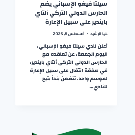
سيلتا فيغو الإسباني يضم
الحارس الدولي التركي ألتاي
بايندير على سبيل الإعارة
هيا الرشيد
أغسطس 8, 2026
أعلن نادي سيلتا فيغو الإسباني،
اليوم الجمعة، عن تعاقده مع
الحارس الدولي التركي ألتاي بايندير،
في صفقة انتقال على سبيل الإعارة
لموسم واحد، تتضمن بنداً يتيح
للنادي…