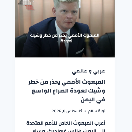
عربي و عالمي
المبعوث الأممي يحذر من خطر
وشيك لعودة الصراع الواسع
في اليمن
نورة سالم
أغسطس 8, 2026
أعرب المبعوث الخاص للأمم المتحدة
إلى اليمن، هانس غروندبرغ، مساء