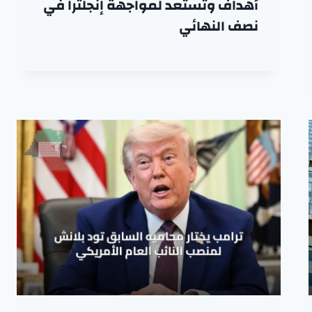
أهداف وتستعد لمواجهة إنجلترا في
نصف النهائي