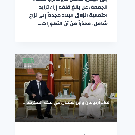
الجمعة، عن بالغ قلقه إزاء تزايد
احتمالية انزلاق البلاد مجدداً إلى نزاع
شامل، محذراً من أن التطورات…