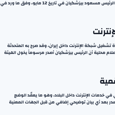
الفضاء الإلكتروني للبلاد”. هذه الهيئة تأسست على يد الرئيس مسعود بيزشكيان في تاريخ 12 مايو، وفق ما ورد في
إنترنت
ة تشغيل شبكة الإنترنت داخل إيران، وقد صرح به المتحدثة
ام محلية أن الرئيس بيزشكيان أصدر مرسوماً يخول الهيئة
قمية
ئي في خدمات الإنترنت داخل البلاد، وهو ما يعقّد الوضع
ر بعد أي بيان توضيحي إضافي من قبل الجهات المعنية