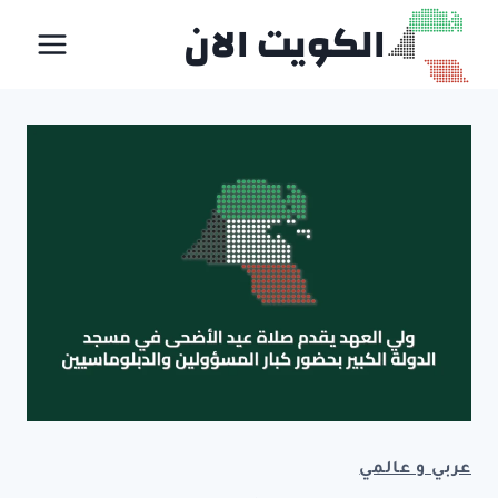
لتجاوز
الكويت الان
لى
لمحتوى
عربي و عالمي