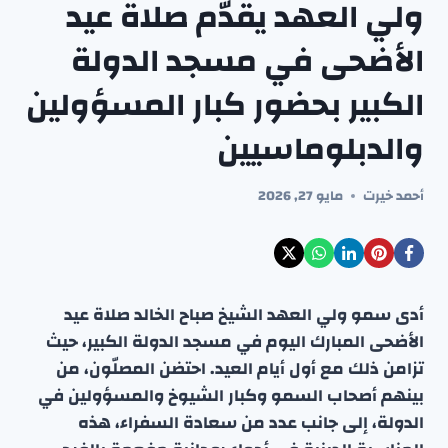
ولي العهد يقدّم صلاة عيد
الأضحى في مسجد الدولة
الكبير بحضور كبار المسؤولين
والدبلوماسيين
أحمد خيرت
مايو 27, 2026
أدى سمو ولي العهد الشيخ صباح الخالد صلاة عيد
الأضحى المبارك اليوم في مسجد الدولة الكبير، حيث
تزامن ذلك مع أول أيام العيد. احتضن المصلّون، من
بينهم أصحاب السمو وكبار الشيوخ والمسؤولين في
الدولة، إلى جانب عدد من سعادة السفراء، هذه