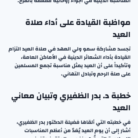
المناسبة الدينية في أجواء روحانية مفعمة بالفرح.
مواظبة القيادة على أداء صلاة
العيد
تجسد مشاركة سمو ولي العهد في صلاة العيد التزام
القيادة بأداء الشعائر الدينية في الأماكن العامة،
وتأكيداً على أن العيد يمثل مناسبة تجمع المسلمين
على صلة الرحم وتبادل التهاني.
خطبة د. بدر الظفيري وتبيان معاني
العيد
في خطبته التي ألقاها فضيلة الدكتور بدر الظفيري،
أشار إلى أن يوم العيد يُعَدّ من أعظم المناسبات