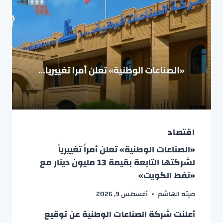
اقتصاد
«الصناعات الوطنية» تعلن أمراً تغييرياً
لشركتها التابعة بقيمة 13 مليون دينار مع
«نفط الكويت»
صيته الهاشم
أغسطس 9, 2026
أعلنت شركة الصناعات الوطنية عن توقيع