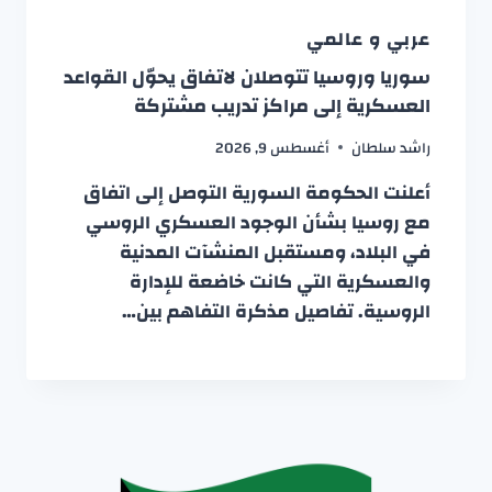
عربي و عالمي
سوريا وروسيا تتوصلان لاتفاق يحوّل القواعد
العسكرية إلى مراكز تدريب مشتركة
راشد سلطان
أغسطس 9, 2026
أعلنت الحكومة السورية التوصل إلى اتفاق
مع روسيا بشأن الوجود العسكري الروسي
في البلاد، ومستقبل المنشآت المدنية
والعسكرية التي كانت خاضعة للإدارة
الروسية. تفاصيل مذكرة التفاهم بين…